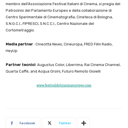
membro dell’Associazione Festival Italiani di Cinema, si pregia del
Patrocinio del Parlamento Europeo e della collaborazione di
Centro Sperimentale di Cinematografia, Cineteca di Bologna,
S.N.G.C.I., FIPRESCI, S.N.C.C.I., Centro Nazionale del
Cortometraggio.
Media partner
: Cinecittà News, Cineuropa, FRED Film Radio,
HeyUp
Partner tecnici
:
Augustus Color, Liberrima, Rai Cinema Channel,
Quarta Caffé, and Acqua Orsini, Futuro Remoto Gioielli
www.festivaldelcinemaeuropeo.
com
Facebook
Twitter