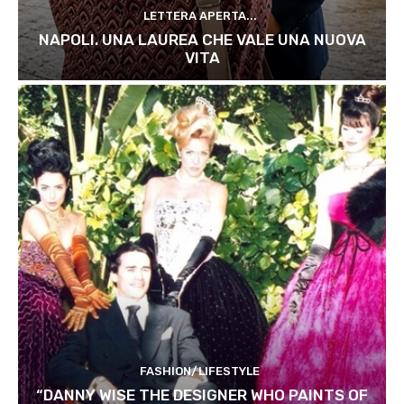
LETTERA APERTA...
NAPOLI. UNA LAUREA CHE VALE UNA NUOVA
VITA
FASHION/LIFESTYLE
“DANNY WISE THE DESIGNER WHO PAINTS OF