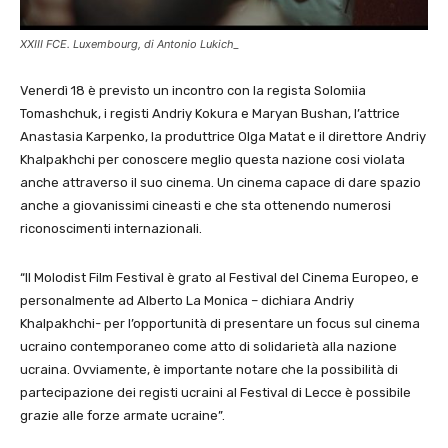
XXIII FCE. Luxembourg, di Antonio Lukich_
Venerdì 18 è previsto un incontro con la regista Solomiia
Tomashchuk, i registi Andriy Kokura e Maryan Bushan, l’attrice
Anastasia Karpenko, la produttrice Olga Matat e il direttore Andriy
Khalpakhchi per conoscere meglio questa nazione cosi violata
anche attraverso il suo cinema. Un cinema capace di dare spazio
anche a giovanissimi cineasti e che sta ottenendo numerosi
riconoscimenti internazionali.
“Il Molodist Film Festival è grato al Festival del Cinema Europeo, e
personalmente ad Alberto La Monica – dichiara Andriy
Khalpakhchi-
per l’opportunità di presentare un focus sul cinema
ucraino contemporaneo come atto di solidarietà alla nazione
ucraina. Ovviamente, è importante notare che la possibilità di
partecipazione dei registi ucraini al Festival di Lecce è possibile
grazie alle forze armate ucraine”.