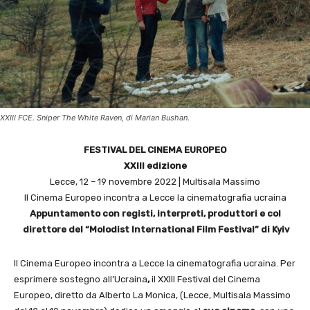
XXIII FCE. Sniper The White Raven, di Marian Bushan.
FESTIVAL DEL CINEMA EUROPEO
XXIII edizione
Lecce, 12 – 19 novembre 2022 | Multisala Massimo
Il Cinema Europeo incontra a Lecce la cinematografia ucraina
Appuntamento con registi, interpreti, produttori
e col
direttore
del “Molodist International Film Festival” di Kyiv
Il Cinema Europeo incontra a Lecce la cinematografia ucraina. Per
esprimere sostegno all’Ucraina
,
il XXIII
Festival del Cinema
Europeo, diretto da Alberto La Monica, (Lecce, Multisala Massimo