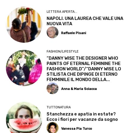
LETTERA APERTA...
NAPOLI. UNA LAUREA CHE VALE UNA
NUOVA VITA
Raffaele Pisani
FASHION/LIFESTYLE
“DANNY WISE THE DESIGNER WHO
PAINTS OF ETERNAL FEMININE THE
FASHION WORLD”/“DANNY WISE LO
STILISTA CHE DIPINGE DI ETERNO
FEMMINILE IL MONDO DELLA...
Anna & Maria Sciacca
TUTTONATURA
Stanchezza e apatia in estate?
Ecco i fiori per vacanze da sogno
Vanessa Pia Turco