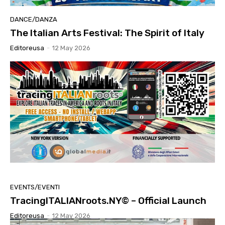
DANCE/DANZA
The Italian Arts Festival: The Spirit of Italy
Editoreusa
-
12 May 2026
EVENTS/EVENTI
TracingITALIANroots.NY© – Official Launch
Editoreusa
-
12 May 2026