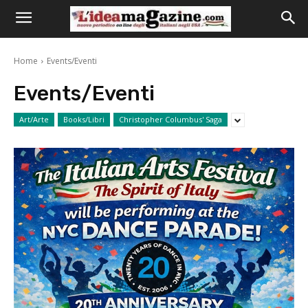
Home
Events/Eventi
Events/Eventi
Art/Arte
Books/Libri
Christopher Columbus' Saga