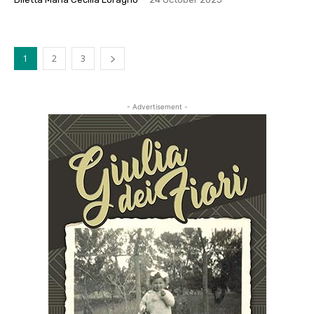
1
2
3
- Advertisement -