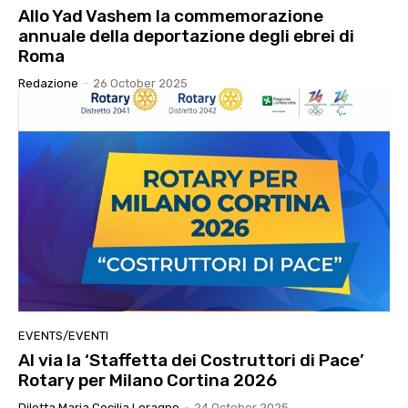
Allo Yad Vashem la commemorazione
annuale della deportazione degli ebrei di
Roma
Redazione
-
26 October 2025
EVENTS/EVENTI
Al via la ‘Staffetta dei Costruttori di Pace’
Rotary per Milano Cortina 2026
Diletta Maria Cecilia Loragno
-
24 October 2025