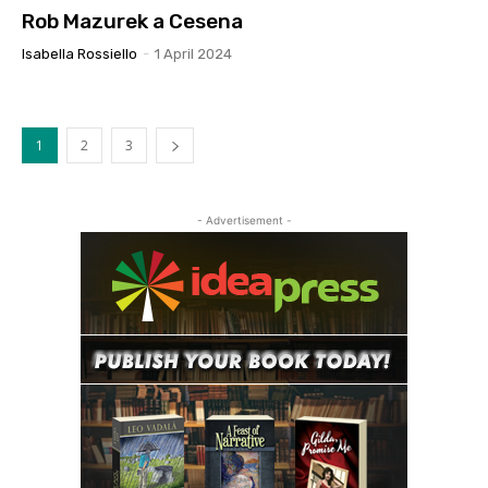
Rob Mazurek a Cesena
Isabella Rossiello
-
1 April 2024
1
2
3
- Advertisement -