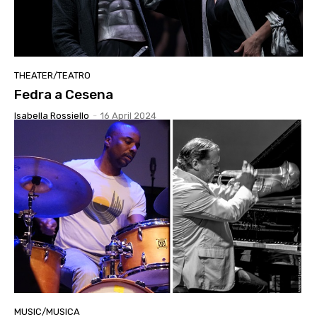
THEATER/TEATRO
Fedra a Cesena
Isabella Rossiello
-
16 April 2024
MUSIC/MUSICA