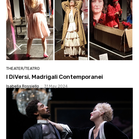
THEATER/TEATRO
I DiVersi, Madrigali Contemporanei
Isabella Rossiello
-
31 May 2024