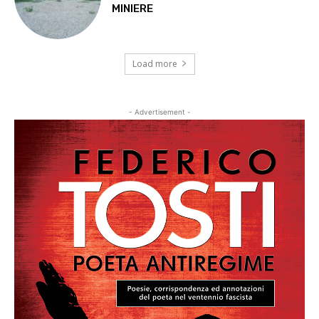
MINIERE
Load more
- Advertisement -