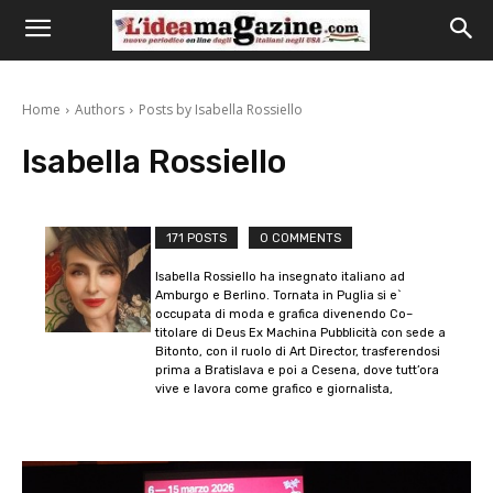
Home
Authors
Posts by Isabella Rossiello
Isabella Rossiello
171 POSTS
0 COMMENTS
Isabella Rossiello ha insegnato italiano ad
Amburgo e Berlino. Tornata in Puglia si e`
occupata di moda e grafica divenendo Co–
titolare di Deus Ex Machina Pubblicità con sede a
Bitonto, con il ruolo di Art Director, trasferendosi
prima a Bratislava e poi a Cesena, dove tutt’ora
vive e lavora come grafico e giornalista,