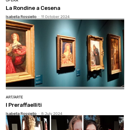
OPERA
La Rondine a Cesena
Isabella Rossiello
-
11 October 2024
ART/ARTE
I Preraffaelliti
Isabella Rossiello
-
8 July 2024