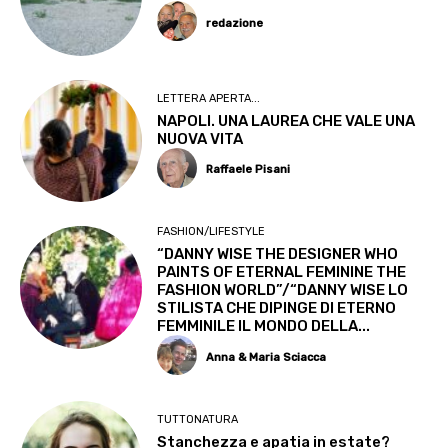
redazione
LETTERA APERTA...
NAPOLI. UNA LAUREA CHE VALE UNA
NUOVA VITA
Raffaele Pisani
FASHION/LIFESTYLE
“DANNY WISE THE DESIGNER WHO
PAINTS OF ETERNAL FEMININE THE
FASHION WORLD”/“DANNY WISE LO
STILISTA CHE DIPINGE DI ETERNO
FEMMINILE IL MONDO DELLA...
Anna & Maria Sciacca
TUTTONATURA
Stanchezza e apatia in estate?