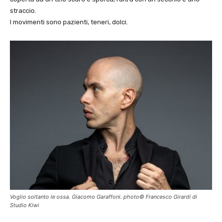
straccio.
I movimenti sono pazienti, teneri, dolci.
Voglio soltanto le ossa. Giacomo Garaffoni. photo© Francesco Girardi di
Studio Kiwi