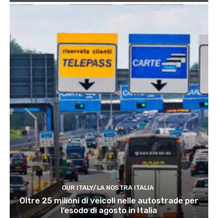
OUR ITALY/LA NOSTRA ITALIA
Oltre 25 milioni di veicoli nelle autostrade per
l’esodo di agosto in Italia