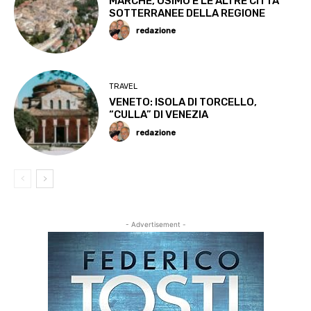
MARCHE, OSIMO E LE ALTRE CITTA’
SOTTERRANEE DELLA REGIONE
redazione
TRAVEL
VENETO: ISOLA DI TORCELLO,
“CULLA” DI VENEZIA
redazione
- Advertisement -