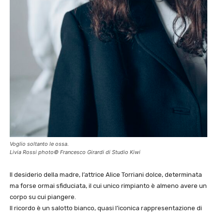
Voglio soltanto le ossa.
Livia Rossi photo© Francesco Girardi di Studio Kiwi
Il desiderio della madre, l’attrice Alice Torriani dolce, determinata
ma forse ormai sfiduciata, il cui unico rimpianto è almeno avere un
corpo su cui piangere.
Il ricordo è un salotto bianco, quasi l’iconica rappresentazione di