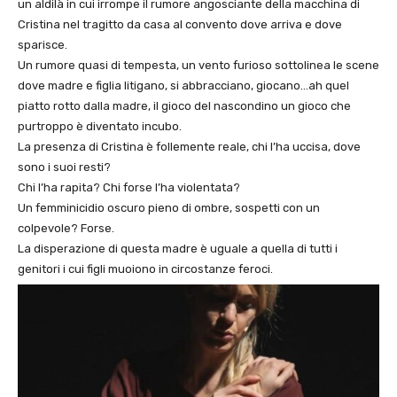
un aldilà in cui irrompe il rumore angosciante della macchina di
Cristina nel tragitto da casa al convento dove arriva e dove
sparisce.
Un rumore quasi di tempesta, un vento furioso sottolinea le scene
dove madre e figlia litigano, si abbracciano, giocano…ah quel
piatto rotto dalla madre, il gioco del nascondino un gioco che
purtroppo è diventato incubo.
La presenza di Cristina è follemente reale, chi l’ha uccisa, dove
sono i suoi resti?
Chi l’ha rapita? Chi forse l’ha violentata?
Un femminicidio oscuro pieno di ombre, sospetti con un
colpevole? Forse.
La disperazione di questa madre è uguale a quella di tutti i
genitori i cui figli muoiono in circostanze feroci.