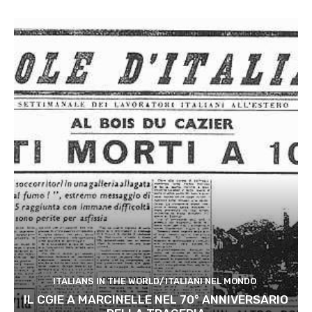
ITALIANS IN THE WORLD/ITALIANI NEL MONDO
IL CGIE A MARCINELLE NEL 70° ANNIVERSARIO