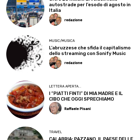
autostrade per l’esodo di agosto in
Italia
redazione
MUSIC/MUSICA
L’abruzzese che sfida il capitalismo
dello streaming con Sonify Music
redazione
LETTERA APERTA...
I “PIATTI FINTI” DI MIA MADRE E IL
CIBO CHE OGGI SPRECHIAMO
Raffaele Pisani
TRAVEL
CALABRIA: PAZZANO, IL PAESE DELLE