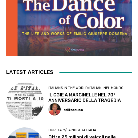
LATEST ARTICLES
ITALIANS IN THE WORLD/ITALIANI NEL MONDO
IL CGIE A MARCINELLE NEL 70°
ANNIVERSARIO DELLA TRAGEDIA
editoreusa
OUR ITALY/LA NOSTRA ITALIA
Oltre 25 milioni di veicoli nelle