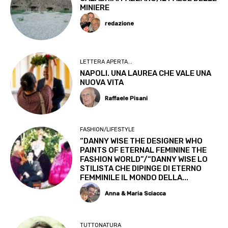
MINIERE
redazione
LETTERA APERTA...
NAPOLI. UNA LAUREA CHE VALE UNA
NUOVA VITA
Raffaele Pisani
FASHION/LIFESTYLE
“DANNY WISE THE DESIGNER WHO
PAINTS OF ETERNAL FEMININE THE
FASHION WORLD”/“DANNY WISE LO
STILISTA CHE DIPINGE DI ETERNO
FEMMINILE IL MONDO DELLA...
Anna & Maria Sciacca
TUTTONATURA