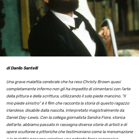
di Danilo Santelli
Una grave malattia cerebrale che ha reso Christy Brown quasi
completamente infermo non gli ha impedito di cimentarsi con l’arte
della pittura e della scrittura, utilizzando il solo piede mancino. “Il
mio piede sinistro” è il film che racconta la storia di questo ragazzo
irlandese, disabile dalla nascita, interpretato magistralmente da
Daniel Day-Lewis. Con la collega giornalista Sandra Fiore, storica
dell’arte, abbiamo passato in rassegna diverse storie di artisti e di
opere scultoree e pittoriche che testimoniano come la menomazione
e la malattia possano veicolare una potente forza espressiva