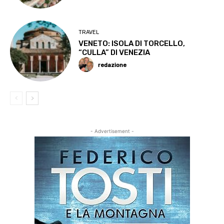
TRAVEL
VENETO: ISOLA DI TORCELLO,
“CULLA” DI VENEZIA
redazione
- Advertisement -