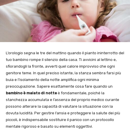
L’orologio segna le tre del mattino quando il pianto ininterrotto del
tuo bambino rompe il silenzio della casa. Ti avvicini al lettino e,
sfiorandogli la fronte, avverti quel calore improvviso che ogni
genitore teme. In quel preciso istante, la stanza sembra farsi più
buia e l’isolamento della notte amplifica ogni minima
preoccupazione. Sapere esattamente cosa fare quando un
bambino è malato di notte
è fondamentale, poiché la
stanchezza accumulata e l’assenza del proprio medico curante
possono alterare la capacità di valutare la situazione con la
dovuta lucidità. Per gestire l’ansia e proteggere la salute dei più
piccoli, è indispensabile sostituire il panico con un protocollo
mentale rigoroso e basato su elementi oggettivi.