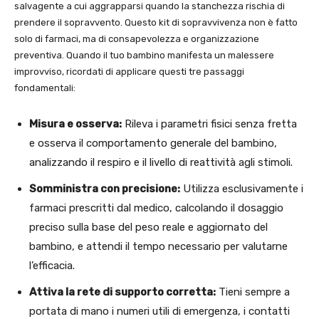
salvagente a cui aggrapparsi quando la stanchezza rischia di
prendere il sopravvento. Questo kit di sopravvivenza non è fatto
solo di farmaci, ma di consapevolezza e organizzazione
preventiva. Quando il tuo bambino manifesta un malessere
improvviso, ricordati di applicare questi tre passaggi
fondamentali:
Misura e osserva:
Rileva i parametri fisici senza fretta
e osserva il comportamento generale del bambino,
analizzando il respiro e il livello di reattività agli stimoli.
Somministra con precisione:
Utilizza esclusivamente i
farmaci prescritti dal medico, calcolando il dosaggio
preciso sulla base del peso reale e aggiornato del
bambino, e attendi il tempo necessario per valutarne
l’efficacia.
Attiva la rete di supporto corretta:
Tieni sempre a
portata di mano i numeri utili di emergenza, i contatti