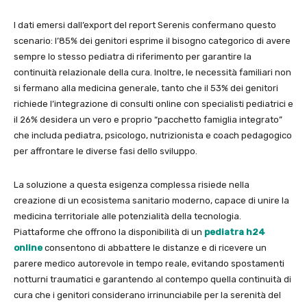
I dati emersi dall’export del report Serenis confermano questo
scenario: l’85% dei genitori esprime il bisogno categorico di avere
sempre lo stesso pediatra di riferimento per garantire la
continuità relazionale della cura. Inoltre, le necessità familiari non
si fermano alla medicina generale, tanto che il 53% dei genitori
richiede l’integrazione di consulti online con specialisti pediatrici e
il 26% desidera un vero e proprio “pacchetto famiglia integrato”
che includa pediatra, psicologo, nutrizionista e coach pedagogico
per affrontare le diverse fasi dello sviluppo.
La soluzione a questa esigenza complessa risiede nella
creazione di un ecosistema sanitario moderno, capace di unire la
medicina territoriale alle potenzialità della tecnologia.
Piattaforme che offrono la disponibilità di un
pediatra h24
online
consentono di abbattere le distanze e di ricevere un
parere medico autorevole in tempo reale, evitando spostamenti
notturni traumatici e garantendo al contempo quella continuità di
cura che i genitori considerano irrinunciabile per la serenità del