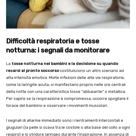
Difficoltà respiratoria e tosse
notturna: i segnali da monitorare
La
tosse notturna nei bambini e la decisione su quando
recarsi al pronto soccorso
costituiscono un altro scenario ad
alta intensità emotiva. Molte infezioni delle alte vie respiratorie,
come la laringite acuta, si manifestano proprio nelle ore centrali
della notte con una caratteristica tosse “abbaiante” o metallica.
Per capire se la respirazione è compromessa, occorre spogliare il
torace del bambino e osservare i movimenti muscolari.
I segnali di allarme immediato sono i rientramenti intercostali e
giugulari (la pelle si scava tra le costole o alla base del collo a ogni
respiro) e lo stridore laringeo durante l’inspirazione. In assenza di