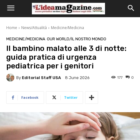
Home
News/Attualità
Medicine/Medicina
MEDICINE/MEDICINA
OUR WORLD/IL NOSTRO MONDO
Il bambino malato alle 3 di notte:
guida pratica di urgenza
pediatrica per i genitori
By
Editorial Staff USA
177
0
8 June 2026
Facebook
Twitter