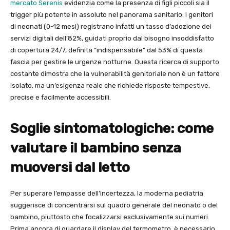
mercato Serenis
evidenzia come la presenza di figli piccoli sia il
trigger più potente in assoluto nel panorama sanitario: i genitori
di neonati (0-12 mesi) registrano infatti un tasso d’adozione dei
servizi digitali dell’82%, guidati proprio dal bisogno insoddisfatto
di copertura 24/7, definita “indispensabile” dal 53% di questa
fascia per gestire le urgenze notturne. Questa ricerca di supporto
costante dimostra che la vulnerabilità genitoriale non è un fattore
isolato, ma un’esigenza reale che richiede risposte tempestive,
precise e facilmente accessibili.
Soglie sintomatologiche: come
valutare il bambino senza
muoversi dal letto
Per superare l’empasse dell’incertezza, la moderna pediatria
suggerisce di concentrarsi sul quadro generale del neonato o del
bambino, piuttosto che focalizzarsi esclusivamente sui numeri.
Prima ancora di guardare il display del termometro, è necessario