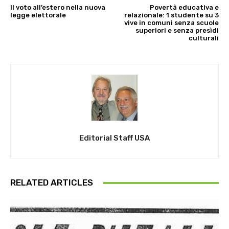
Il voto all’estero nella nuova
Povertà educativa e
legge elettorale
relazionale: 1 studente su 3
vive in comuni senza scuole
superiori e senza presìdi
culturali
Editorial Staff USA
RELATED ARTICLES