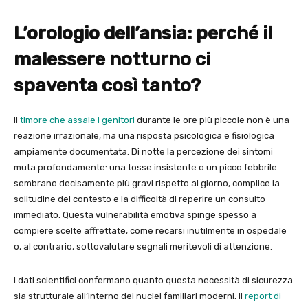
L’orologio dell’ansia: perché il
malessere notturno ci
spaventa così tanto?
Il
timore che assale i genitori
durante le ore più piccole non è una
reazione irrazionale, ma una risposta psicologica e fisiologica
ampiamente documentata. Di notte la percezione dei sintomi
muta profondamente: una tosse insistente o un picco febbrile
sembrano decisamente più gravi rispetto al giorno, complice la
solitudine del contesto e la difficoltà di reperire un consulto
immediato. Questa vulnerabilità emotiva spinge spesso a
compiere scelte affrettate, come recarsi inutilmente in ospedale
o, al contrario, sottovalutare segnali meritevoli di attenzione.
I dati scientifici confermano quanto questa necessità di sicurezza
sia strutturale all’interno dei nuclei familiari moderni. Il
report di