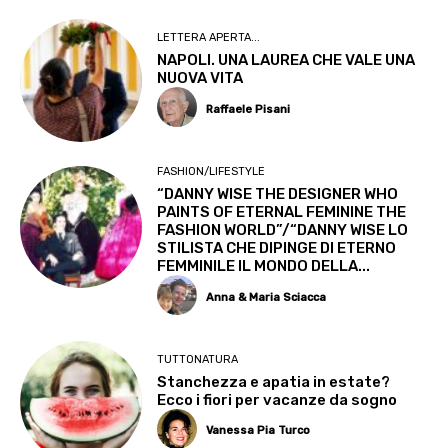
LETTERA APERTA...
NAPOLI. UNA LAUREA CHE VALE UNA
NUOVA VITA
Raffaele Pisani
FASHION/LIFESTYLE
“DANNY WISE THE DESIGNER WHO
PAINTS OF ETERNAL FEMININE THE
FASHION WORLD”/“DANNY WISE LO
STILISTA CHE DIPINGE DI ETERNO
FEMMINILE IL MONDO DELLA...
Anna & Maria Sciacca
TUTTONATURA
Stanchezza e apatia in estate?
Ecco i fiori per vacanze da sogno
Vanessa Pia Turco