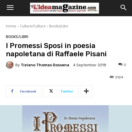
Home
Culture/Cultura
Books/Libri
BOOKS/LIBRI
I Promessi Sposi in poesia
napoletana di Raffaele Pisani
By
Tiziano Thomas Dossena
0
4 September 2018
2124
Facebook
Twitter