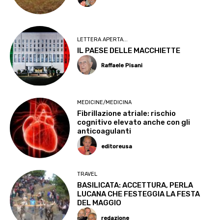
LETTERA APERTA...
IL PAESE DELLE MACCHIETTE
Raffaele Pisani
MEDICINE/MEDICINA
Fibrillazione atriale: rischio
cognitivo elevato anche con gli
anticoagulanti
editoreusa
TRAVEL
BASILICATA: ACCETTURA, PERLA
LUCANA CHE FESTEGGIA LA FESTA
DEL MAGGIO
redazione