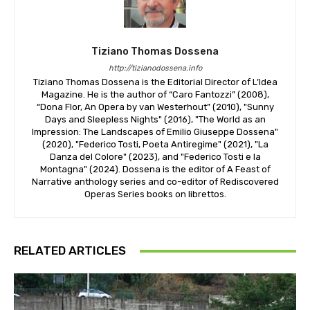
Tiziano Thomas Dossena
http://tizianodossena.info
Tiziano Thomas Dossena is the Editorial Director of L’Idea
Magazine. He is the author of “Caro Fantozzi” (2008),
“Dona Flor, An Opera by van Westerhout” (2010), "Sunny
Days and Sleepless Nights" (2016), "The World as an
Impression: The Landscapes of Emilio Giuseppe Dossena"
(2020), "Federico Tosti, Poeta Antiregime" (2021), "La
Danza del Colore" (2023), and "Federico Tosti e la
Montagna" (2024). Dossena is the editor of A Feast of
Narrative anthology series and co-editor of Rediscovered
Operas Series books on librettos.
RELATED ARTICLES