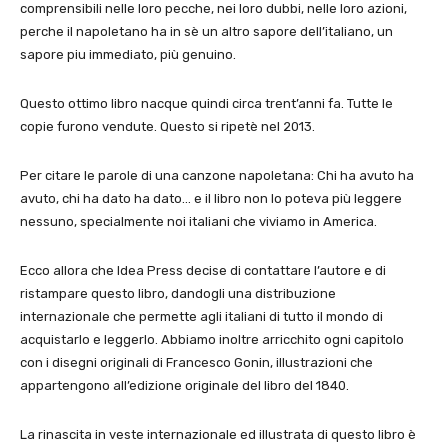
comprensibili nelle loro pecche, nei loro dubbi, nelle loro azioni,
perche il napoletano ha in sè un altro sapore dell’italiano, un
sapore piu immediato, più genuino.
Questo ottimo libro nacque quindi circa trent’anni fa. Tutte le
copie furono vendute. Questo si ripetè nel 2013.
Per citare le parole di una canzone napoletana: Chi ha avuto ha
avuto, chi ha dato ha dato… e il libro non lo poteva più leggere
nessuno, specialmente noi italiani che viviamo in America.
Ecco allora che Idea Press decise di contattare l’autore e di
ristampare questo libro, dandogli una distribuzione
internazionale che permette agli italiani di tutto il mondo di
acquistarlo e leggerlo. Abbiamo inoltre arricchito ogni capitolo
con i disegni originali di Francesco Gonin, illustrazioni che
appartengono all’edizione originale del libro del 1840.
La rinascita in veste internazionale ed illustrata di questo libro è