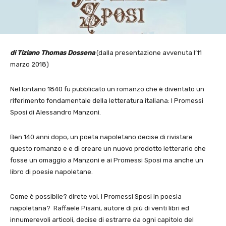
di Tiziano Thomas Dossena
(dalla presentazione avvenuta l’11
marzo 2018)
Nel lontano 1840 fu pubblicato un romanzo che è diventato un
riferimento fondamentale della letteratura italiana: I Promessi
Sposi di Alessandro Manzoni.
Ben 140 anni dopo, un poeta napoletano decise di rivistare
questo romanzo e e di creare un nuovo prodotto letterario che
fosse un omaggio a Manzoni e ai Promessi Sposi ma anche un
libro di poesie napoletane.
Come è possibile? direte voi. I Promessi Sposi in poesia
napoletana? Raffaele Pisani, autore di più di venti libri ed
innumerevoli articoli, decise di estrarre da ogni capitolo del