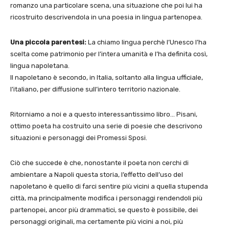
romanzo una particolare scena, una situazione che poi lui ha
ricostruito descrivendola in una poesia in lingua partenopea.
Una piccola parentesi:
La chiamo lingua perchè l’Unesco l’ha
scelta come patrimonio per l’intera umanità e l’ha definita così,
lingua napoletana.
Il napoletano è secondo, in Italia, soltanto alla lingua ufficiale,
l’italiano, per diffusione sull’intero territorio nazionale.
Ritorniamo a noi e a questo interessantissimo libro… Pisani,
ottimo poeta ha costruito una serie di poesie che descrivono
situazioni e personaggi dei Promessi Sposi.
Ciò che succede è che, nonostante il poeta non cerchi di
ambientare a Napoli questa storia, l’effetto dell’uso del
napoletano è quello di farci sentire più vicini a quella stupenda
città, ma principalmente modifica i personaggi rendendoli più
partenopei, ancor più drammatici, se questo è possibile, dei
personaggi originali, ma certamente più vicini a noi, più