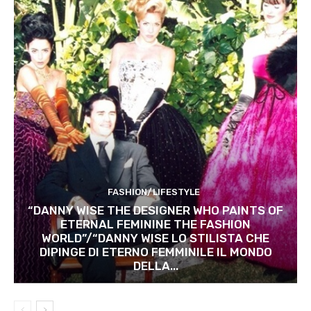
FASHION/LIFESTYLE
“DANNY WISE THE DESIGNER WHO PAINTS OF
ETERNAL FEMININE THE FASHION
WORLD”/“DANNY WISE LO STILISTA CHE
DIPINGE DI ETERNO FEMMINILE IL MONDO
DELLA...