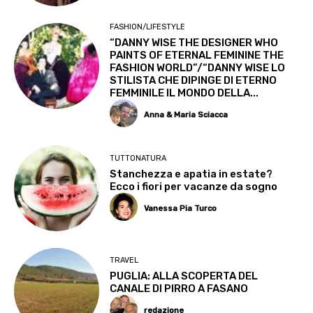
FASHION/LIFESTYLE
“DANNY WISE THE DESIGNER WHO
PAINTS OF ETERNAL FEMININE THE
FASHION WORLD”/“DANNY WISE LO
STILISTA CHE DIPINGE DI ETERNO
FEMMINILE IL MONDO DELLA...
Anna & Maria Sciacca
TUTTONATURA
Stanchezza e apatia in estate?
Ecco i fiori per vacanze da sogno
Vanessa Pia Turco
TRAVEL
PUGLIA: ALLA SCOPERTA DEL
CANALE DI PIRRO A FASANO
redazione