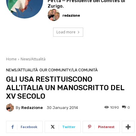
Petta — Presidente del Comites di
Zurigo.
redazione
Load more