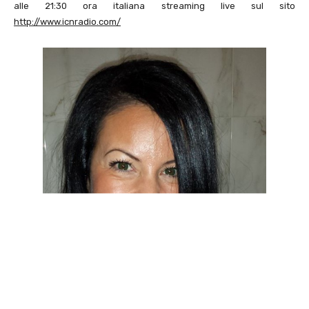
alle 21:30 ora italiana streaming live sul sito
http://www.icnradio.com/