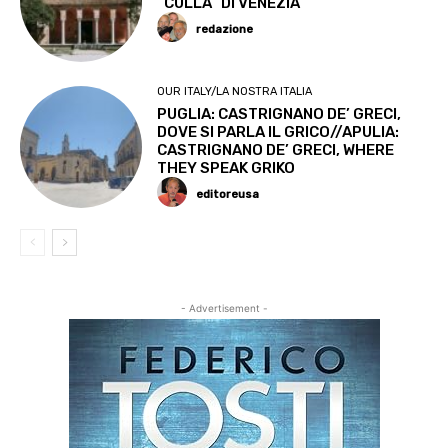
“CULLA” DI VENEZIA
redazione
OUR ITALY/LA NOSTRA ITALIA
PUGLIA: CASTRIGNANO DE’ GRECI,
DOVE SI PARLA IL GRICO//APULIA:
CASTRIGNANO DE’ GRECI, WHERE
THEY SPEAK GRIKO
editoreusa
- Advertisement -