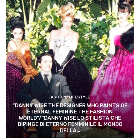
FASHION/LIFESTYLE
“DANNY WISE THE DESIGNER WHO PAINTS OF
ETERNAL FEMININE THE FASHION
WORLD”/“DANNY WISE LO STILISTA CHE
DIPINGE DI ETERNO FEMMINILE IL MONDO
DELLA...