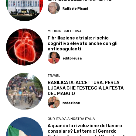
Raffaele Pisani
MEDICINE/MEDICINA
Fibrillazione atriale: rischio
cognitivo elevato anche con gli
anticoagulanti
editoreusa
TRAVEL
BASILICATA: ACCETTURA, PERLA
LUCANA CHE FESTEGGIA LA FESTA
DEL MAGGIO
redazione
OUR ITALY/LA NOSTRA ITALIA
A quando la rivoluzione del lavoro
consolare? Lettera di Gerardo