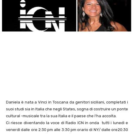
Daniela è nata a Vinci in Toscana da genitori siciliani, completati i
suoi studi sia in Italia che negli States, sogna di costruire un ponte
cultural -musicale tra la sua Italia e il paese che l’ha accolta.
Ci riesce diventando la voce di Radio ICN in onda tutti i lunedì e
venerdì dalle ore 2:30 pm alle 3:30 pm orario di NY/ dalle ore20:30