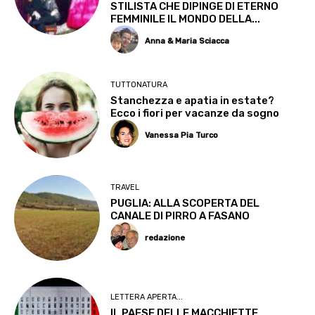
STILISTA CHE DIPINGE DI ETERNO
FEMMINILE IL MONDO DELLA...
Anna & Maria Sciacca
TUTTONATURA
Stanchezza e apatia in estate?
Ecco i fiori per vacanze da sogno
Vanessa Pia Turco
TRAVEL
PUGLIA: ALLA SCOPERTA DEL
CANALE DI PIRRO A FASANO
redazione
LETTERA APERTA...
IL PAESE DELLE MACCHIETTE