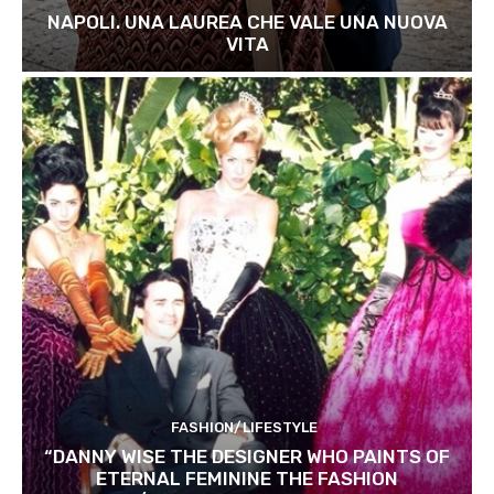
NAPOLI. UNA LAUREA CHE VALE UNA NUOVA
VITA
FASHION/LIFESTYLE
“DANNY WISE THE DESIGNER WHO PAINTS OF
ETERNAL FEMININE THE FASHION