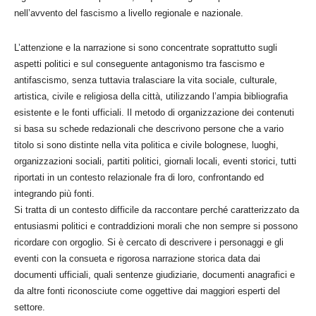
nell’avvento del fascismo a livello regionale e nazionale.
L’attenzione e la narrazione si sono concentrate soprattutto sugli
aspetti politici e sul conseguente antagonismo tra fascismo e
antifascismo, senza tuttavia tralasciare la vita sociale, culturale,
artistica, civile e religiosa della città, utilizzando l’ampia bibliografia
esistente e le fonti ufficiali. Il metodo di organizzazione dei contenuti
si basa su schede redazionali che descrivono persone che a vario
titolo si sono distinte nella vita politica e civile bolognese, luoghi,
organizzazioni sociali, partiti politici, giornali locali, eventi storici, tutti
riportati in un contesto relazionale fra di loro, confrontando ed
integrando più fonti.
Si tratta di un contesto difficile da raccontare perché caratterizzato da
entusiasmi politici e contraddizioni morali che non sempre si possono
ricordare con orgoglio. Si è cercato di descrivere i personaggi e gli
eventi con la consueta e rigorosa narrazione storica data dai
documenti ufficiali, quali sentenze giudiziarie, documenti anagrafici e
da altre fonti riconosciute come oggettive dai maggiori esperti del
settore.