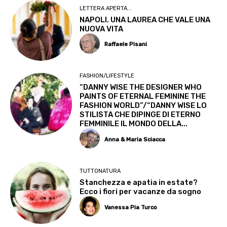
LETTERA APERTA...
NAPOLI. UNA LAUREA CHE VALE UNA
NUOVA VITA
Raffaele Pisani
FASHION/LIFESTYLE
“DANNY WISE THE DESIGNER WHO
PAINTS OF ETERNAL FEMININE THE
FASHION WORLD”/“DANNY WISE LO
STILISTA CHE DIPINGE DI ETERNO
FEMMINILE IL MONDO DELLA...
Anna & Maria Sciacca
TUTTONATURA
Stanchezza e apatia in estate?
Ecco i fiori per vacanze da sogno
Vanessa Pia Turco