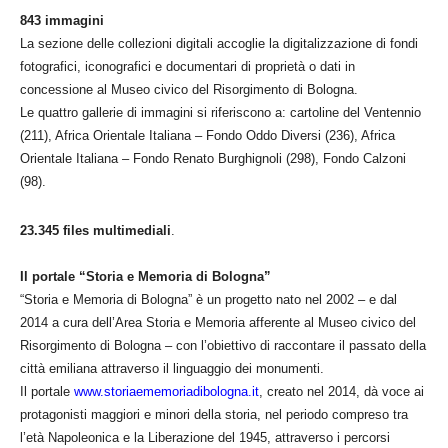
843 immagini
La sezione delle collezioni digitali accoglie la digitalizzazione di fondi
fotografici, iconografici e documentari di proprietà o dati in
concessione al Museo civico del Risorgimento di Bologna.
Le quattro gallerie di immagini si riferiscono a: cartoline del Ventennio
(211), Africa Orientale Italiana – Fondo Oddo Diversi (236), Africa
Orientale Italiana – Fondo Renato Burghignoli (298), Fondo Calzoni
(98).
23.345 files multimediali
.
Il portale “Storia e Memoria di Bologna”
“Storia e Memoria di Bologna” è un progetto nato nel 2002 – e dal
2014 a cura dell’Area Storia e Memoria afferente al Museo civico del
Risorgimento di Bologna – con l’obiettivo di raccontare il passato della
città emiliana attraverso il linguaggio dei monumenti.
Il portale
www.storiaememoriadibologna.it
, creato nel 2014, dà voce ai
protagonisti maggiori e minori della storia, nel periodo compreso tra
l’età Napoleonica e la Liberazione del 1945, attraverso i percorsi