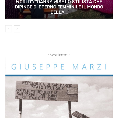
WORLD”/“DANNY WISE LO STILISTA CHE
DIPINGE DI ETERNO FEMMINILE IL MONDO
DELLA...
- Advertisement -