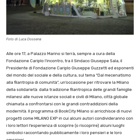
Foto di Luca Dossena
Alle ore 17, a Palazzo Marino si terrà, sempre a cura della
Fondazione Cariplo l’incontro, tra il Sindaco Giuseppe Sala, il
Presidente di Fondazione Cariplo Giuseppe Guzzetti ed esponenti
del mondo del sociale e della cultura, sul tema “Dal mecenatismo
alla filantropia di comunità”, un’occasione per ritrovare la Milano
della solidarietà: dalla tradizione filantropica delle grandi famiglie
milanesi alle nuove istanze sociali e civili di Milano, città globale
chiamata a confrontarsi con le grandi contraddizioni della
modernità. Il programma di BookCity Milano si arricchisce di nuovi
progetti come MILANO EXP in cui alcuni autori condivideranno con
i loro lettori l’esperienza di scoprire (o riscoprire) alcuni luoghi
simbolici raccontando pubblicamente i loro pensieri e le loro
emozioni.