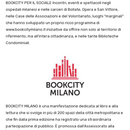
BOOKCITY PER IL SOCIALE Incontri, eventi e spettacoli negli
ospedali milanesi e nelle carceri di Bollate, Opera e San Vittore,
nelle Case delle Associazioni e del Volontariato, luoghi “marginali”
che hanno sviluppato un proprio ricco programma di
www.bookcitymilano.it iniziative da offrire non solo al territorio di
riferimento, ma all’intera cittadinanza, e nelle tante Biblioteche
Condominiali.
BOOKCITY MILANO è una manifestazione dedicata al libro e alla
lettura che si svolge in più di 200 spazi della città metropolitana e
che fin dalla prima edizione ha registrato una straordinaria
partecipazione di pubblico. È promossa dall’Assessorato alla