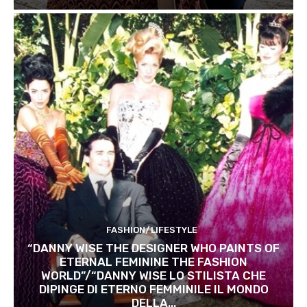
FASHION/LIFESTYLE
“DANNY WISE THE DESIGNER WHO PAINTS OF
ETERNAL FEMININE THE FASHION
WORLD”/“DANNY WISE LO STILISTA CHE
DIPINGE DI ETERNO FEMMINILE IL MONDO
DELLA...