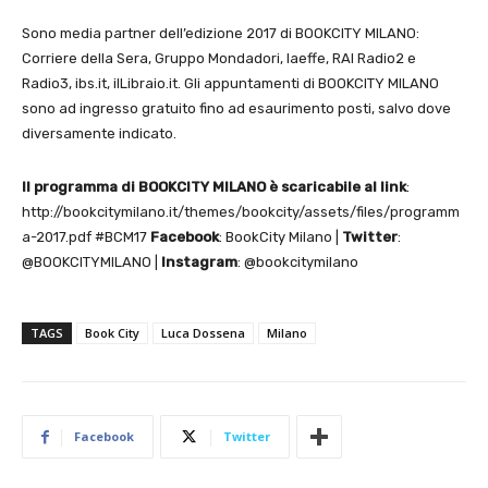
Sono media partner dell’edizione 2017 di BOOKCITY MILANO:
Corriere della Sera, Gruppo Mondadori, laeffe, RAI Radio2 e
Radio3, ibs.it, ilLibraio.it. Gli appuntamenti di BOOKCITY MILANO
sono ad ingresso gratuito fino ad esaurimento posti, salvo dove
diversamente indicato.
Il programma di BOOKCITY MILANO è scaricabile al link
:
http://bookcitymilano.it/themes/bookcity/assets/files/programm
a-2017.pdf #BCM17
Facebook
: BookCity Milano |
Twitter
:
@BOOKCITYMILANO |
Instagram
: @bookcitymilano
TAGS
Book City
Luca Dossena
Milano
Facebook
Twitter