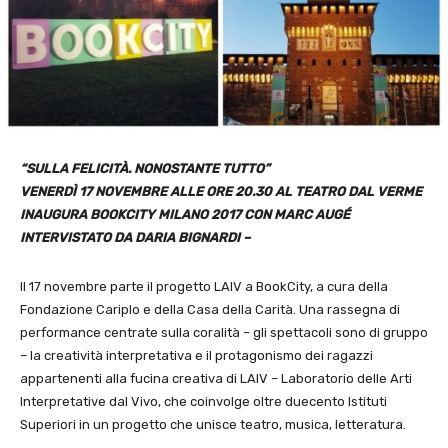
“SULLA FELICITÀ. NONOSTANTE TUTTO”
VENERDÌ 17 NOVEMBRE ALLE ORE 20.30 AL TEATRO DAL VERME
INAUGURA BOOKCITY MILANO 2017 CON MARC AUGÉ
INTERVISTATO DA DARIA BIGNARDI –
Il 17 novembre parte il progetto LAIV a BookCity, a cura della
Fondazione Cariplo e della Casa della Carità. Una rassegna di
performance centrate sulla coralità – gli spettacoli sono di gruppo
– la creatività interpretativa e il protagonismo dei ragazzi
appartenenti alla fucina creativa di LAIV – Laboratorio delle Arti
Interpretative dal Vivo, che coinvolge oltre duecento Istituti
Superiori in un progetto che unisce teatro, musica, letteratura.