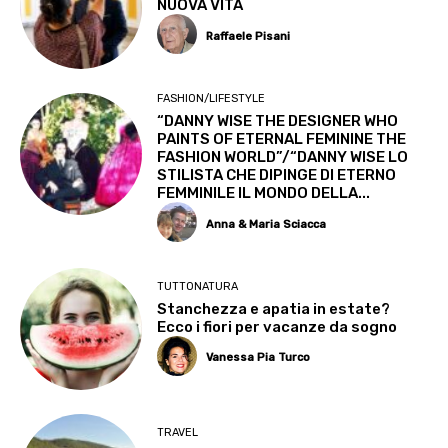
NUOVA VITA
Raffaele Pisani
FASHION/LIFESTYLE
“DANNY WISE THE DESIGNER WHO
PAINTS OF ETERNAL FEMININE THE
FASHION WORLD”/“DANNY WISE LO
STILISTA CHE DIPINGE DI ETERNO
FEMMINILE IL MONDO DELLA...
Anna & Maria Sciacca
TUTTONATURA
Stanchezza e apatia in estate?
Ecco i fiori per vacanze da sogno
Vanessa Pia Turco
TRAVEL