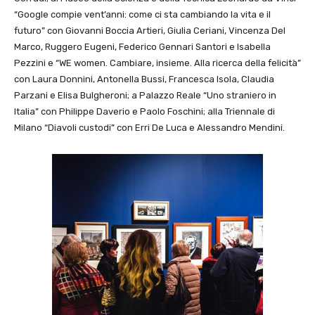
“Google compie vent’anni: come ci sta cambiando la vita e il
futuro” con Giovanni Boccia Artieri, Giulia Ceriani, Vincenza Del
Marco, Ruggero Eugeni, Federico Gennari Santori e Isabella
Pezzini e “WE women. Cambiare, insieme. Alla ricerca della felicità”
con Laura Donnini, Antonella Bussi, Francesca Isola, Claudia
Parzani e Elisa Bulgheroni; a Palazzo Reale “Uno straniero in
Italia” con Philippe Daverio e Paolo Foschini; alla Triennale di
Milano “Diavoli custodi” con Erri De Luca e Alessandro Mendini.