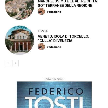
MARCHE, OSIMO E LE ALTRE CITTA’
SOTTERRANEE DELLA REGIONE
redazione
TRAVEL
VENETO: ISOLA DI TORCELLO,
“CULLA” DI VENEZIA
redazione
- Advertisement -