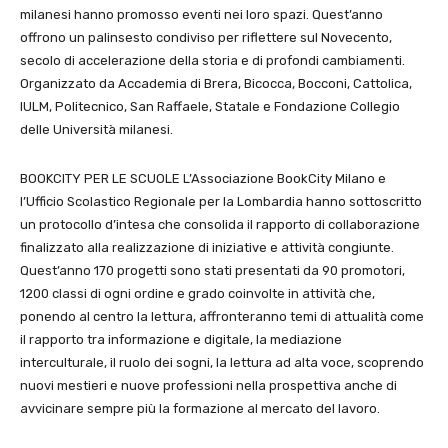
milanesi hanno promosso eventi nei loro spazi. Quest’anno
offrono un palinsesto condiviso per riflettere sul Novecento,
secolo di accelerazione della storia e di profondi cambiamenti.
Organizzato da Accademia di Brera, Bicocca, Bocconi, Cattolica,
IULM, Politecnico, San Raffaele, Statale e Fondazione Collegio
delle Università milanesi.
BOOKCITY PER LE SCUOLE L’Associazione BookCity Milano e
l’Ufficio Scolastico Regionale per la Lombardia hanno sottoscritto
un protocollo d’intesa che consolida il rapporto di collaborazione
finalizzato alla realizzazione di iniziative e attività congiunte.
Quest’anno 170 progetti sono stati presentati da 90 promotori,
1200 classi di ogni ordine e grado coinvolte in attività che,
ponendo al centro la lettura, affronteranno temi di attualità come
il rapporto tra informazione e digitale, la mediazione
interculturale, il ruolo dei sogni, la lettura ad alta voce, scoprendo
nuovi mestieri e nuove professioni nella prospettiva anche di
avvicinare sempre più la formazione al mercato del lavoro.