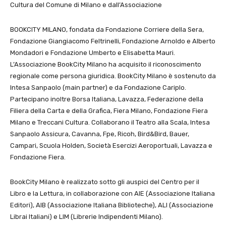
Cultura del Comune di Milano e dall’Associazione
BOOKCITY MILANO, fondata da Fondazione Corriere della Sera,
Fondazione Giangiacomo Feltrinelli, Fondazione Arnoldo e Alberto
Mondadori e Fondazione Umberto e Elisabetta Mauri.
L’Associazione BookCity Milano ha acquisito il riconoscimento
regionale come persona giuridica. BookCity Milano è sostenuto da
Intesa Sanpaolo (main partner) e da Fondazione Cariplo.
Partecipano inoltre Borsa Italiana, Lavazza, Federazione della
Filiera della Carta e della Grafica, Fiera Milano, Fondazione Fiera
Milano e Treccani Cultura. Collaborano il Teatro alla Scala, Intesa
Sanpaolo Assicura, Cavanna, Fpe, Ricoh, Bird&Bird, Bauer,
Campari, Scuola Holden, Società Esercizi Aeroportuali, Lavazza e
Fondazione Fiera.
BookCity Milano è realizzato sotto gli auspici del Centro per il
Libro e la Lettura, in collaborazione con AIE (Associazione Italiana
Editori), AIB (Associazione Italiana Biblioteche), ALI (Associazione
Librai Italiani) e LIM (Librerie Indipendenti Milano).