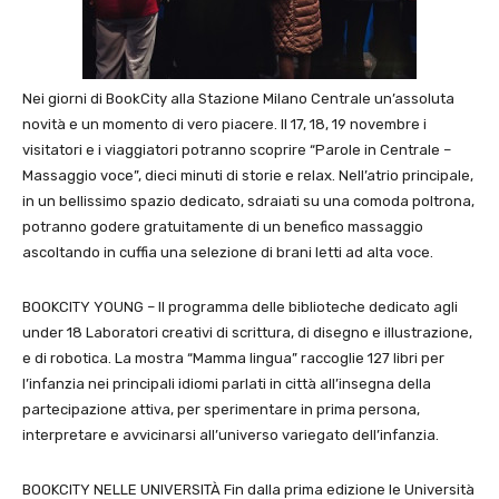
Nei giorni di BookCity alla Stazione Milano Centrale un’assoluta
novità e un momento di vero piacere. Il 17, 18, 19 novembre i
visitatori e i viaggiatori potranno scoprire “Parole in Centrale –
Massaggio voce”, dieci minuti di storie e relax. Nell’atrio principale,
in un bellissimo spazio dedicato, sdraiati su una comoda poltrona,
potranno godere gratuitamente di un benefico massaggio
ascoltando in cuffia una selezione di brani letti ad alta voce.
BOOKCITY YOUNG – Il programma delle biblioteche dedicato agli
under 18 Laboratori creativi di scrittura, di disegno e illustrazione,
e di robotica. La mostra “Mamma lingua” raccoglie 127 libri per
l’infanzia nei principali idiomi parlati in città all’insegna della
partecipazione attiva, per sperimentare in prima persona,
interpretare e avvicinarsi all’universo variegato dell’infanzia.
BOOKCITY NELLE UNIVERSITÀ Fin dalla prima edizione le Università