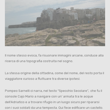
Il nome stesso evoca, fa risuonare immagini arcane, conduce alla
ricerca di una topografia costruita nel sogno.
La stessa origine della cittadina, come del nome, del resto porta il
viaggiatore curioso a fluttuare tra diverse ipotesi.
Pompeo Sarnelli ci narra, nel testo “Specchio Secolare”, che fu il
console Cajo Mario a navigare con un’ armata tra le acque
dell’Adriatico e a trovare rifugio in un luogo sicuro per ripararsi
con i suoi soldati da una tempesta. Qui fece edificare un castello.