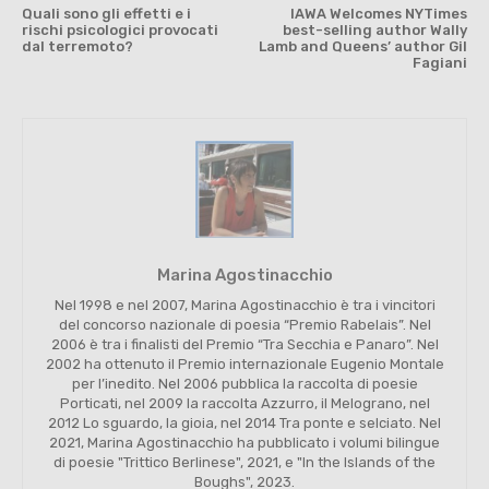
Quali sono gli effetti e i
IAWA Welcomes NYTimes
rischi psicologici provocati
best-selling author Wally
dal terremoto?
Lamb and Queens’ author Gil
Fagiani
Marina Agostinacchio
Nel 1998 e nel 2007, Marina Agostinacchio è tra i vincitori
del concorso nazionale di poesia “Premio Rabelais”. Nel
2006 è tra i finalisti del Premio “Tra Secchia e Panaro”. Nel
2002 ha ottenuto il Premio internazionale Eugenio Montale
per l’inedito. Nel 2006 pubblica la raccolta di poesie
Porticati, nel 2009 la raccolta Azzurro, il Melograno, nel
2012 Lo sguardo, la gioia, nel 2014 Tra ponte e selciato. Nel
2021, Marina Agostinacchio ha pubblicato i volumi bilingue
di poesie "Trittico Berlinese", 2021, e "In the Islands of the
Boughs", 2023.