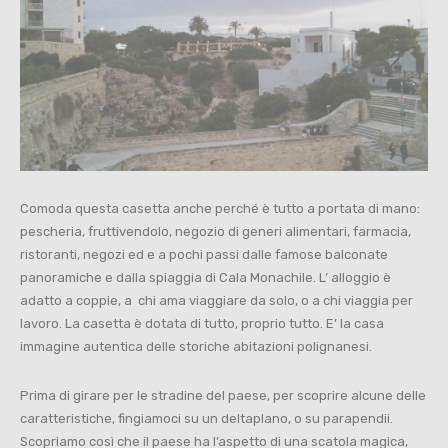
Comoda questa casetta anche perché è tutto a portata di mano:
pescheria, fruttivendolo, negozio di generi alimentari, farmacia,
ristoranti, negozi ed e a pochi passi dalle famose balconate
panoramiche e dalla spiaggia di Cala Monachile. L’ alloggio è
adatto a coppie, a chi ama viaggiare da solo, o a chi viaggia per
lavoro. La casetta è dotata di tutto, proprio tutto. E’ la casa
immagine autentica delle storiche abitazioni polignanesi.
Prima di girare per le stradine del paese, per scoprire alcune delle
caratteristiche, fingiamoci su un deltaplano, o su parapendii.
Scopriamo così che il paese ha l’aspetto di una scatola magica,