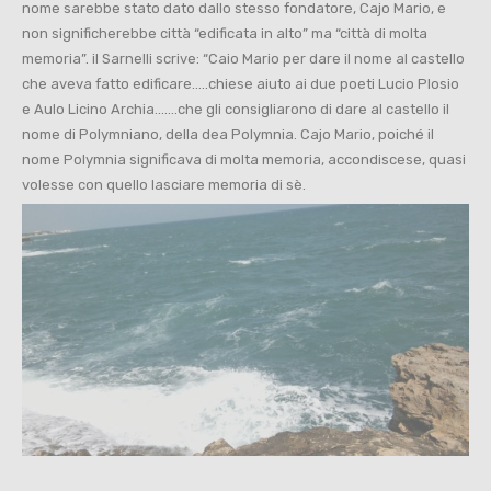
nome sarebbe stato dato dallo stesso fondatore, Cajo Mario, e
non significherebbe città “edificata in alto” ma “città di molta
memoria”. il Sarnelli scrive: “Caio Mario per dare il nome al castello
che aveva fatto edificare…..chiese aiuto ai due poeti Lucio Plosio
e Aulo Licino Archia…….che gli consigliarono di dare al castello il
nome di Polymniano, della dea Polymnia. Cajo Mario, poiché il
nome Polymnia significava di molta memoria, accondiscese, quasi
volesse con quello lasciare memoria di sè.