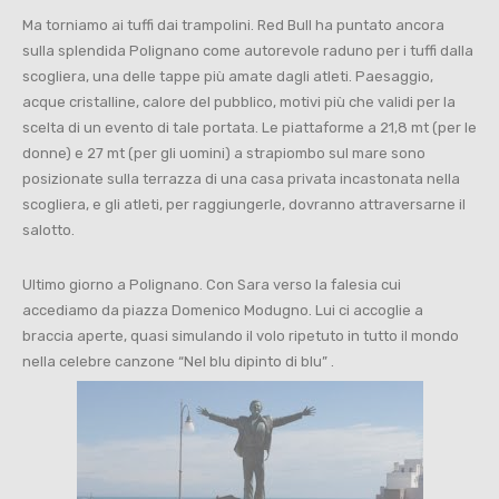
Ma torniamo ai tuffi dai trampolini. Red Bull ha puntato ancora
sulla splendida Polignano come autorevole raduno per i tuffi dalla
scogliera, una delle tappe più amate dagli atleti. Paesaggio,
acque cristalline, calore del pubblico, motivi più che validi per la
scelta di un evento di tale portata. Le piattaforme a 21,8 mt (per le
donne) e 27 mt (per gli uomini) a strapiombo sul mare sono
posizionate sulla terrazza di una casa privata incastonata nella
scogliera, e gli atleti, per raggiungerle, dovranno attraversarne il
salotto.
Ultimo giorno a Polignano. Con Sara verso la falesia cui
accediamo da piazza Domenico Modugno. Lui ci accoglie a
braccia aperte, quasi simulando il volo ripetuto in tutto il mondo
nella celebre canzone “Nel blu dipinto di blu” .