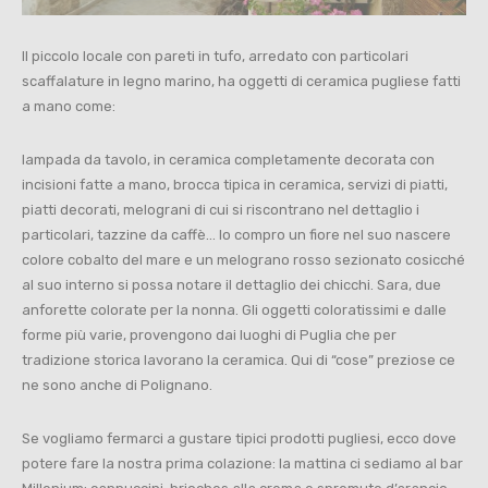
Il piccolo locale con pareti in tufo, arredato con particolari
scaffalature in legno marino, ha oggetti di ceramica pugliese fatti
a mano come:
lampada da tavolo, in ceramica completamente decorata con
incisioni fatte a mano, brocca tipica in ceramica, servizi di piatti,
piatti decorati, melograni di cui si riscontrano nel dettaglio i
particolari, tazzine da caffè… Io compro un fiore nel suo nascere
colore cobalto del mare e un melograno rosso sezionato cosicché
al suo interno si possa notare il dettaglio dei chicchi. Sara, due
anforette colorate per la nonna. Gli oggetti coloratissimi e dalle
forme più varie, provengono dai luoghi di Puglia che per
tradizione storica lavorano la ceramica. Qui di “cose” preziose ce
ne sono anche di Polignano.
Se vogliamo fermarci a gustare tipici prodotti pugliesi, ecco dove
potere fare la nostra prima colazione: la mattina ci sediamo al bar