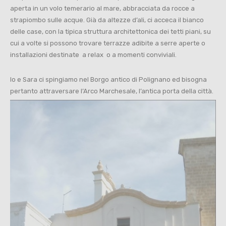
aperta in un volo temerario al mare, abbracciata da rocce a
strapiombo sulle acque. Già da altezze d’ali, ci acceca il bianco
delle case, con la tipica struttura architettonica dei tetti piani, su
cui a volte si possono trovare terrazze adibite a serre aperte o
installazioni destinate a relax o a momenti conviviali.
Io e Sara ci spingiamo nel Borgo antico di Polignano ed bisogna
pertanto attraversare l’Arco Marchesale, l’antica porta della città.