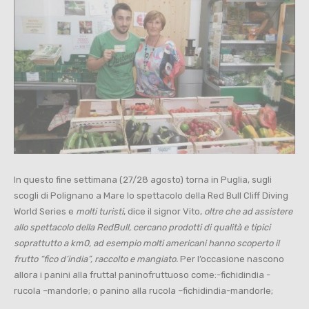
In questo fine settimana (27/28 agosto) torna in Puglia, sugli
scogli di Polignano a Mare lo spettacolo della Red Bull Cliff Diving
World Series e
molti turisti
, dice il signor Vito,
oltre che ad assistere
allo spettacolo della RedBull, cercano prodotti di qualità e tipici
soprattutto a km0, ad esempio molti americani hanno scoperto il
frutto “fico d’india”, raccolto e mangiato.
Per l’occasione nascono
allora i panini alla frutta! paninofruttuoso come:-fichidindia -
rucola –mandorle; o panino alla rucola –fichidindia-mandorle;