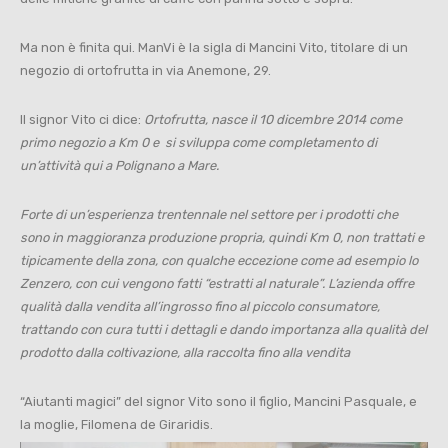
Ma non è finita qui. ManVi è la sigla di Mancini Vito, titolare di un
negozio di ortofrutta in via Anemone, 29.
Il signor Vito ci dice:
Ortofrutta, nasce il 10 dicembre 2014 come
primo negozio a Km 0 e si sviluppa come completamento di
un’attività qui a Polignano a Mare.
Forte di un’esperienza trentennale nel settore per i prodotti che
sono in maggioranza produzione propria, quindi Km 0, non trattati e
tipicamente della zona, con qualche eccezione come ad esempio lo
Zenzero, con cui vengono fatti “estratti al naturale”.
L’azienda offre
qualità dalla vendita all’ingrosso fino al piccolo consumatore,
trattando con cura tutti i dettagli e dando importanza alla qualità del
prodotto dalla coltivazione, alla raccolta fino alla vendita
“Aiutanti magici” del signor Vito sono il figlio, Mancini Pasquale, e
la moglie, Filomena de Giraridis.