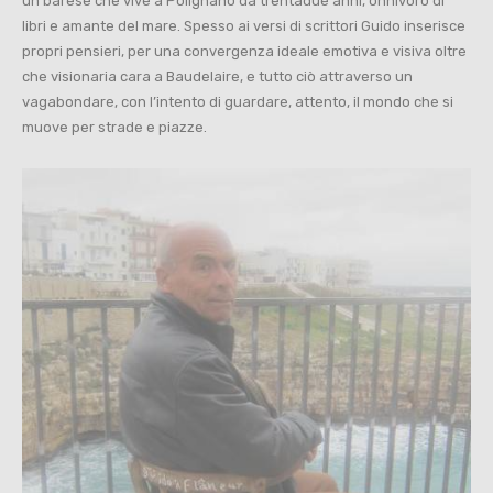
un barese che vive a Polignano da trentadue anni, onnivoro di
libri e amante del mare. Spesso ai versi di scrittori Guido inserisce
propri pensieri, per una convergenza ideale emotiva e visiva oltre
che visionaria cara a Baudelaire, e tutto ciò attraverso un
vagabondare, con l’intento di guardare, attento, il mondo che si
muove per strade e piazze.