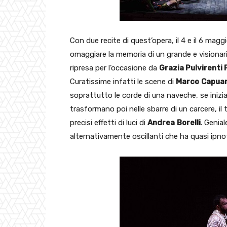
Con due recite di quest’opera, il 4 e il 6 maggi
omaggiare la memoria di un grande e visionari
ripresa per l’occasione da
Grazia Pulvirenti 
Curatissime infatti le scene di
Marco
Capua
soprattutto le corde di una naveche, se iniz
trasformano poi nelle sbarre di un carcere, i
precisi effetti di luci di
Andrea
Borelli
. Genial
alternativamente oscillanti che ha quasi ipnoti