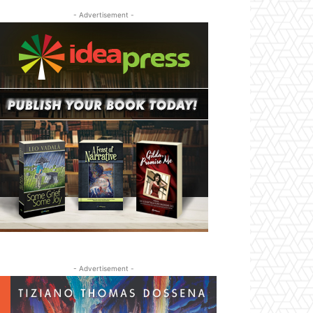
- Advertisement -
- Advertisement -