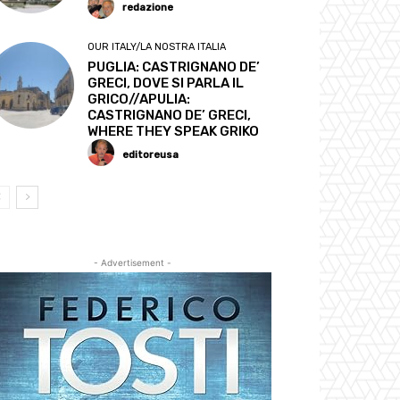
redazione
OUR ITALY/LA NOSTRA ITALIA
PUGLIA: CASTRIGNANO DE’
GRECI, DOVE SI PARLA IL
GRICO//APULIA:
CASTRIGNANO DE’ GRECI,
WHERE THEY SPEAK GRIKO
editoreusa
- Advertisement -