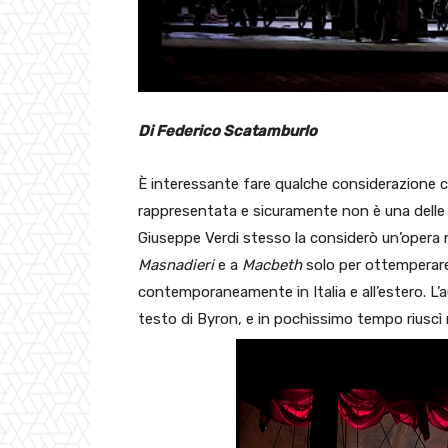
Di Federico Scatamburlo
È interessante fare qualche considerazione cir
rappresentata e sicuramente non è una delle 
Giuseppe Verdi stesso la considerò un’opera
Masnadieri
e a
Macbeth
solo per ottemperare 
contemporaneamente in Italia e all’estero. L’
testo di Byron, e in pochissimo tempo riuscì n