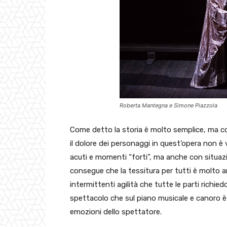
Roberta Mantegna e Simone Piazzola
Come detto la storia è molto semplice, ma così
il dolore dei personaggi in quest’opera non 
acuti e momenti “forti”, ma anche con situaz
consegue che la tessitura per tutti è molto ar
intermittenti agilità che tutte le parti richi
spettacolo che sul piano musicale e canoro è 
emozioni dello spettatore.