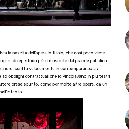
ca la nascita dell’opera in titolo, che così poco viene
opere di repertorio più conosciute dal grande pubblico.
 minore, scritta velocemente in contemporanea a
I
ad obblighi contrattuali che lo vincolavano in più teatri
autore prese spunto, come per molte altre opere, da un
ell’intento.