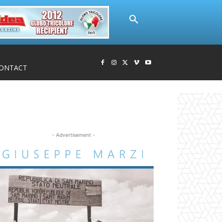
ONTACT
- Advertisement -