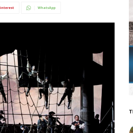
interest
WhatsApp
T