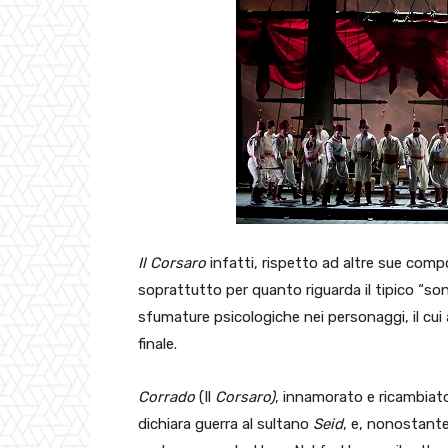
Il Corsaro
infatti, rispetto ad altre sue com
soprattutto per quanto riguarda il tipico “so
sfumature psicologiche nei personaggi, il cui a
finale.
Corrado
(Il
Corsaro)
, innamorato e ricambia
dichiara guerra al sultano
Seid
, e, nonostante