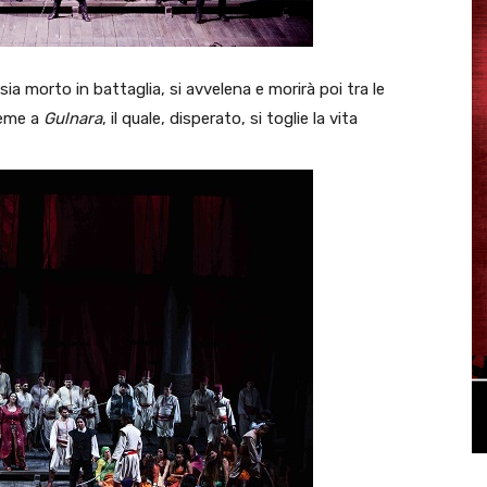
sia morto in battaglia, si avvelena e morirà poi tra le
ieme a
Gulnara
, il quale, disperato, si toglie la vita