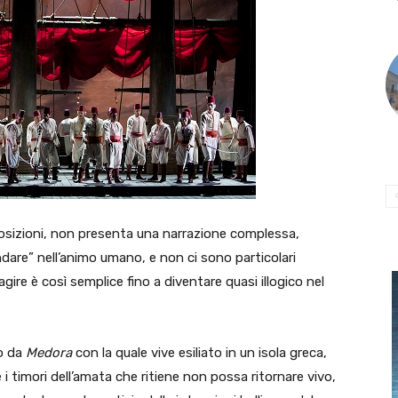
posizioni, non presenta una narrazione complessa,
ndare” nell’animo umano, e non ci sono particolari
gire è così semplice fino a diventare quasi illogico nel
to da
Medora
con la quale vive esiliato in un isola greca,
 i timori dell’amata che ritiene non possa ritornare vivo,