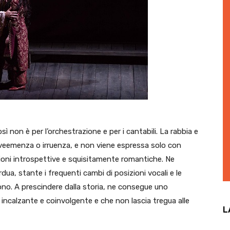
 non è per l’orchestrazione e per i cantabili. La rabbia e
è veemenza o irruenza, e non viene espressa solo con
ioni introspettive e squisitamente romantiche. Ne
dua, stante i frequenti cambi di posizioni vocali e le
edono. A prescindere dalla storia, ne consegue uno
incalzante e coinvolgente e che non lascia tregua alle
L