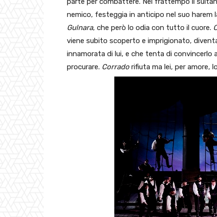
parte per combattere. Nel frattempo il sultano
nemico, festeggia in anticipo nel suo harem la 
Gulnara
, che però lo odia con tutto il cuore.
viene subito scoperto e imprigionato, divent
innamorata di lui, e che tenta di convincerlo
procurare.
Corrado
rifiuta ma lei, per amore,