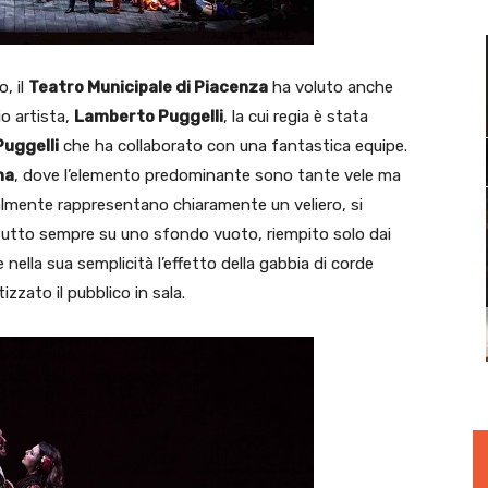
o, il
Teatro Municipale di Piacenza
ha voluto anche
o artista,
Lamberto Puggelli
, la cui regia è stata
Puggelli
che ha collaborato con una fantastica equipe.
na
, dove l’elemento predominante sono tante vele ma
ialmente rappresentano chiaramente un veliero, si
l tutto sempre su uno sfondo vuoto, riempito solo dai
e nella sua semplicità l’effetto della gabbia di corde
zzato il pubblico in sala.