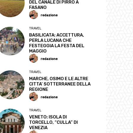
DEL CANALE DI PIRRO A
FASANO
redazione
TRAVEL
BASILICATA: ACCETTURA,
PERLA LUCANA CHE
FESTEGGIA LA FESTA DEL
MAGGIO
redazione
TRAVEL
MARCHE, OSIMO E LE ALTRE
CITTA’ SOTTERRANEE DELLA
REGIONE
redazione
TRAVEL
VENETO: ISOLA DI
TORCELLO, “CULLA” DI
VENEZIA