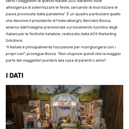
certo i viaggiatori di questo Natale 2021 daranno voce
all’esigenza di solennizzare le feste, cercando di esorcizzare le
paure provocate dalla pandemia”. È un quadro particolare quello
che descrive il presidente di Federalberghi, Bernabò Bocca,
emerso dall’indagine previsionale sul movimento turistico degli
italiani per le festività natalizie, realizzata dalla ACS Marketing
Solutions.
“Il Natale è principalmente l’occasione per ricongiungersi con i
propri cari”, prosegue Bocca. “Non stupisce quindi che la maggior
parte dei viaggiatori punterà alla casa di parenti o amici”.
I DATI