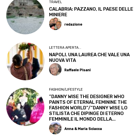
TRAVEL
CALABRIA: PAZZANO, IL PAESE DELLE
MINIERE
redazione
LETTERA APERTA...
NAPOLI. UNA LAUREA CHE VALE UNA
NUOVA VITA
Raffaele Pisani
FASHION/LIFESTYLE
“DANNY WISE THE DESIGNER WHO
PAINTS OF ETERNAL FEMININE THE
FASHION WORLD”/“DANNY WISE LO
STILISTA CHE DIPINGE DI ETERNO
FEMMINILE IL MONDO DELLA...
Anna & Maria Sciacca