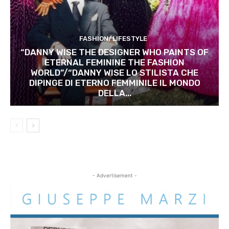
FASHION/LIFESTYLE
“DANNY WISE THE DESIGNER WHO PAINTS OF
ETERNAL FEMININE THE FASHION
WORLD”/“DANNY WISE LO STILISTA CHE
DIPINGE DI ETERNO FEMMINILE IL MONDO
DELLA...
- Advertisement -