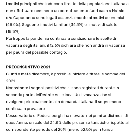
I motivi principali che inducono il resto della popolazione italiana a
non effettuare nemmeno un pernottamento fuori casa a Natale
e/o Capodanno sono legati essenzialmente ai motivi economici
(48,0%). Seguono i motivi familiari (34,3%) e i motivi di salute
(15,8%).
Purtroppo la pandemia continua a condizionare le scelte di
vacanza degli italiani: il 12,6% dichiara che non andrà in vacanza
per paura del possibile contagio.
PRECONSUNTIVO 2021
Giunti a metà dicembre, è possibile iniziare a tirare le somme del
2021.
Nonostante i segnali positivi che si sono registrati durante la
seconda parte dell’estate nelle località di vacanza che si
rivolgono principalmente alla domanda italiana, il segno meno
continua a prevalere.
L’osservatorio di Federalberghi ha rilevato, nei primi undici mesi di
quest’anno, un calo del 34,8% delle presenze turistiche rispetto al
corrispondente periodo del 2019 (meno 52,8% per i turisti