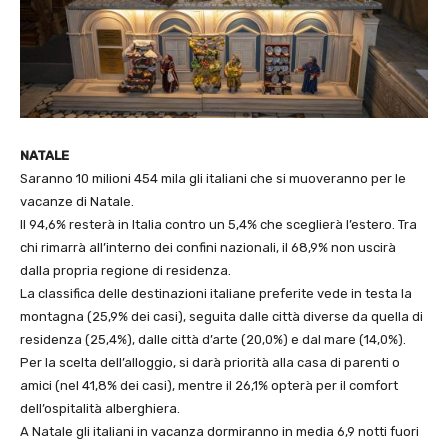
NATALE
Saranno 10 milioni 454 mila gli italiani che si muoveranno per le
vacanze di Natale.
Il 94,6% resterà in Italia contro un 5,4% che sceglierà l’estero. Tra
chi rimarrà all’interno dei confini nazionali, il 68,9% non uscirà
dalla propria regione di residenza.
La classifica delle destinazioni italiane preferite vede in testa la
montagna (25,9% dei casi), seguita dalle città diverse da quella di
residenza (25,4%), dalle città d’arte (20,0%) e dal mare (14,0%).
Per la scelta dell’alloggio, si darà priorità alla casa di parenti o
amici (nel 41,8% dei casi), mentre il 26,1% opterà per il comfort
dell’ospitalità alberghiera.
A Natale gli italiani in vacanza dormiranno in media 6,9 notti fuori