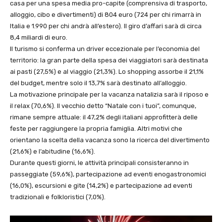
casa per una spesa media pro-capite (comprensiva di trasporto,
alloggio, cibo e divertimenti) di 804 euro (724 per chi rimarrà in
Italia e 1.990 per chi andrà all’estero). Il giro d’affari sarà di circa
8,4 miliardi di euro.
Il turismo si conferma un driver eccezionale per l’economia del
territorio: la gran parte della spesa dei viaggiatori sarà destinata
ai pasti (27,5%) e al viaggio (21,3%). Lo shopping assorbe il 21,1%
del budget, mentre solo il 13,7% sarà destinato all’alloggio.
La motivazione principale per la vacanza natalizia sarà il riposo e
il relax (70,6%). Il vecchio detto “Natale con i tuoi”, comunque,
rimane sempre attuale: il 47,2% degli italiani approfitterà delle
feste per raggiungere la propria famiglia. Altri motivi che
orientano la scelta della vacanza sono la ricerca del divertimento
(21,6%) e l’abitudine (16,6%).
Durante questi giorni, le attività principali consisteranno in
passeggiate (59,6%), partecipazione ad eventi enogastronomici
(16,0%), escursioni e gite (14,2%) e partecipazione ad eventi
tradizionali e folkloristici (7,0%).