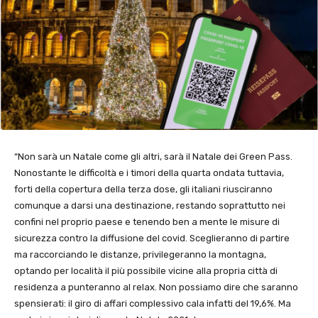
“Non sarà un Natale come gli altri, sarà il Natale dei Green Pass.
Nonostante le difficoltà e i timori della quarta ondata tuttavia,
forti della copertura della terza dose, gli italiani riusciranno
comunque a darsi una destinazione, restando soprattutto nei
confini nel proprio paese e tenendo ben a mente le misure di
sicurezza contro la diffusione del covid. Sceglieranno di partire
ma raccorciando le distanze, privilegeranno la montagna,
optando per località il più possibile vicine alla propria città di
residenza a punteranno al relax. Non possiamo dire che saranno
spensierati: il giro di affari complessivo cala infatti del 19,6%. Ma