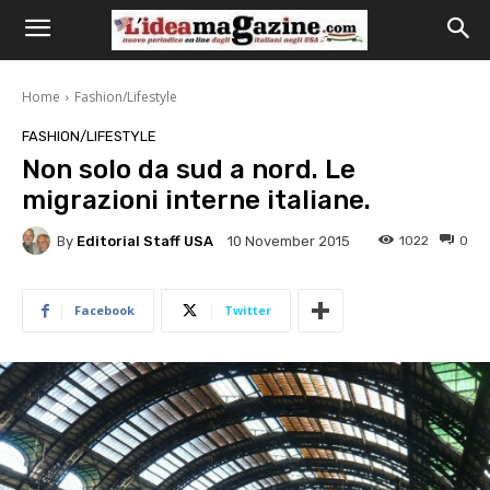
Home
Fashion/Lifestyle
FASHION/LIFESTYLE
Non solo da sud a nord. Le
migrazioni interne italiane.
By
Editorial Staff USA
1022
0
10 November 2015
Facebook
Twitter