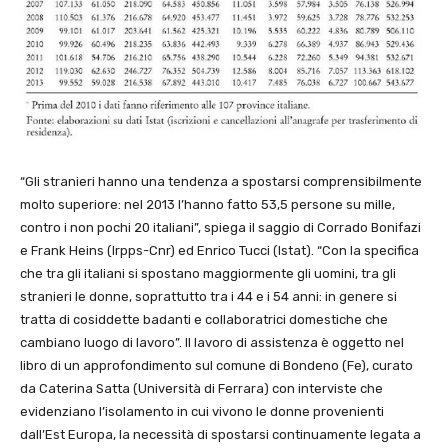
“Gli stranieri hanno una tendenza a spostarsi comprensibilmente
molto superiore: nel 2013 l’hanno fatto 53,5 persone su mille,
contro i non pochi 20 italiani”, spiega il saggio di Corrado Bonifazi
e Frank Heins (Irpps-Cnr) ed Enrico Tucci (Istat). “Con la specifica
che tra gli italiani si spostano maggiormente gli uomini, tra gli
stranieri le donne, soprattutto tra i 44 e i 54 anni: in genere si
tratta di cosiddette badanti e collaboratrici domestiche che
cambiano luogo di lavoro”. Il lavoro di assistenza è oggetto nel
libro di un approfondimento sul comune di Bondeno (Fe), curato
da Caterina Satta (Università di Ferrara) con interviste che
evidenziano l’isolamento in cui vivono le donne provenienti
dall’Est Europa, la necessità di spostarsi continuamente legata a