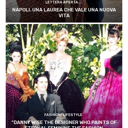
LETTERA APERTA...
NAPOLI. UNA LAUREA CHE VALE UNA NUOVA
VITA
FASHION/LIFESTYLE
“DANNY WISE THE DESIGNER WHO PAINTS OF
ETERNAL FEMININE THE FASHION