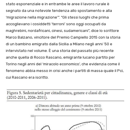
stato esponenziale e in entrambe le aree il lavoro rurale è
segnato da una notevole tendenza allo spostamento e alla
‘migrazione nella migrazione’”. “Gli stessi luoghi che prima
accoglievano i cosiddetti ‘terroni’ sono oggi occupati da
maghrebini, nordafricani, cinesi, sudamericani”, dice lo scrittore
Marco Balzano, vincitore del Premio Campiello 2015 con la storia
di un bambino emigrato dalla Sicilia a Milano negli anni ’50 e
intervistato nel volume. È una storia del passato più recente
anche quella di Rocco Rascano, emigrante lucano partito per
Torino negli anni del ‘miracolo economico’, che evidenzia come il
fenomeno abbia messo in crisi anche i partiti di massa quale il Pci,
cui Rascano era iscritto.