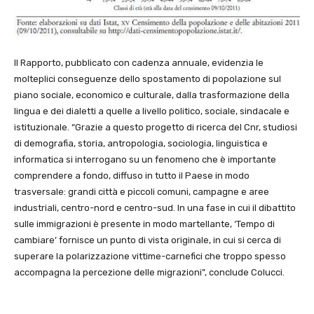
Il Rapporto, pubblicato con cadenza annuale, evidenzia le
molteplici conseguenze dello spostamento di popolazione sul
piano sociale, economico e culturale, dalla trasformazione della
lingua e dei dialetti a quelle a livello politico, sociale, sindacale e
istituzionale. “Grazie a questo progetto di ricerca del Cnr, studiosi
di demografia, storia, antropologia, sociologia, linguistica e
informatica si interrogano su un fenomeno che è importante
comprendere a fondo, diffuso in tutto il Paese in modo
trasversale: grandi città e piccoli comuni, campagne e aree
industriali, centro-nord e centro-sud. In una fase in cui il dibattito
sulle immigrazioni è presente in modo martellante, ‘Tempo di
cambiare’ fornisce un punto di vista originale, in cui si cerca di
superare la polarizzazione vittime-carnefici che troppo spesso
accompagna la percezione delle migrazioni”, conclude Colucci.