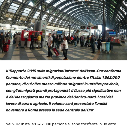
Il ‘Rapporto 2015 sulle migrazioni interne’ dell’Issm-Cnr conferma
l’aumento dei movimenti di popolazione dentro l’Italia: 1.362.000
persone, di cui oltre mezzo milione ‘migrate’ in un’altra provincia,
con gli immigrati grandi protagonisti. Il flusso più significativo non
è dal Mezzogiorno ma tra province del Centro-nord. I casi del
lavoro di cura e agricolo. Il volume sarà presentato l’undici
novembre a Roma presso la sede centrale del Cnr
Nel 2013 in Italia 1.362.000 persone si sono trasferite in un altro