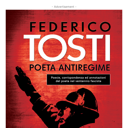
- Advertisement -