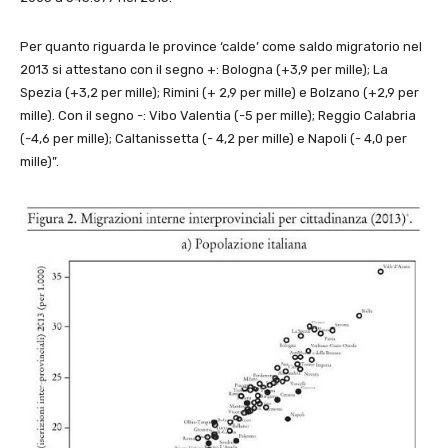
Per quanto riguarda le province ‘calde’ come saldo migratorio nel
2013 si attestano con il segno +: Bologna (+3,9 per mille); La
Spezia (+3,2 per mille); Rimini (+ 2,9 per mille) e Bolzano (+2,9 per
mille). Con il segno -: Vibo Valentia (-5 per mille); Reggio Calabria
(-4,6 per mille); Caltanissetta (- 4,2 per mille) e Napoli (- 4,0 per
mille)”.