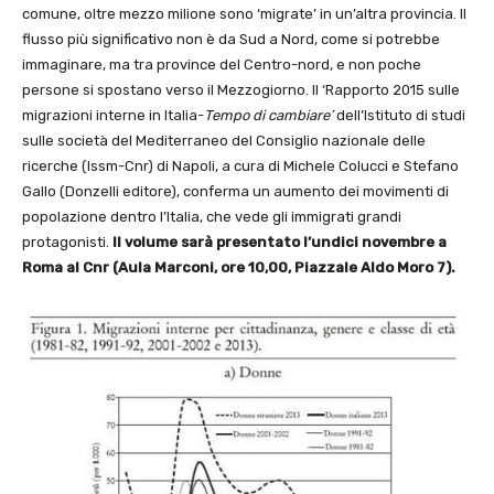
comune, oltre mezzo milione sono ‘migrate’ in un’altra provincia. Il
flusso più significativo non è da Sud a Nord, come si potrebbe
immaginare, ma tra province del Centro-nord, e non poche
persone si spostano verso il Mezzogiorno. Il ‘Rapporto 2015 sulle
migrazioni interne in Italia-
Tempo di cambiare’
dell’Istituto di studi
sulle società del Mediterraneo del Consiglio nazionale delle
ricerche (Issm-Cnr) di Napoli, a cura di Michele Colucci e Stefano
Gallo (Donzelli editore), conferma un aumento dei movimenti di
popolazione dentro l’Italia, che vede gli immigrati grandi
protagonisti.
Il volume sarà presentato l’undici novembre a
Roma al Cnr (Aula Marconi, ore 10,00, Piazzale Aldo Moro 7).