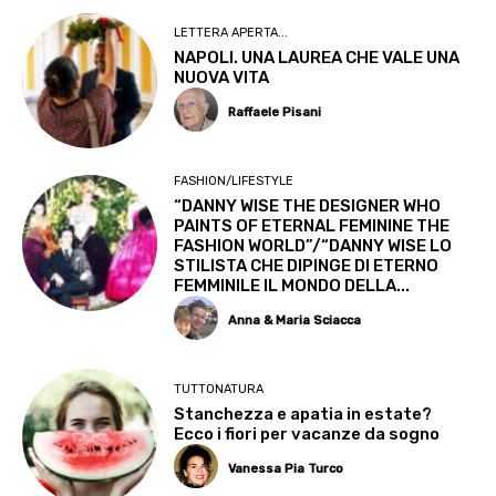
LETTERA APERTA...
NAPOLI. UNA LAUREA CHE VALE UNA
NUOVA VITA
Raffaele Pisani
FASHION/LIFESTYLE
“DANNY WISE THE DESIGNER WHO
PAINTS OF ETERNAL FEMININE THE
FASHION WORLD”/“DANNY WISE LO
STILISTA CHE DIPINGE DI ETERNO
FEMMINILE IL MONDO DELLA...
Anna & Maria Sciacca
TUTTONATURA
Stanchezza e apatia in estate?
Ecco i fiori per vacanze da sogno
Vanessa Pia Turco