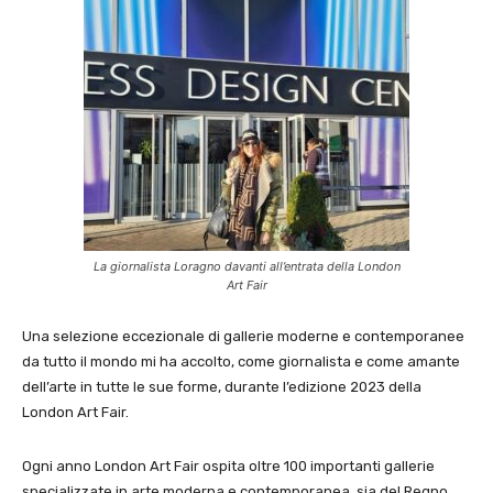
La giornalista Loragno davanti all’entrata della London
Art Fair
Una selezione eccezionale di gallerie moderne e contemporanee
da tutto il mondo mi ha accolto, come giornalista e come amante
dell’arte in tutte le sue forme, durante l’edizione 2023 della
London Art Fair.
Ogni anno London Art Fair ospita oltre 100 importanti gallerie
specializzate in arte moderna e contemporanea, sia del Regno