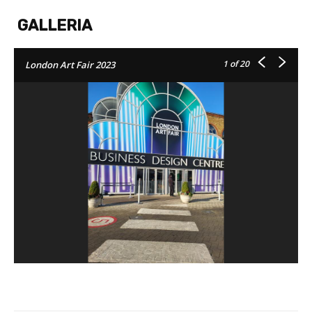
GALLERIA
1
of 20
London Art Fair 2023