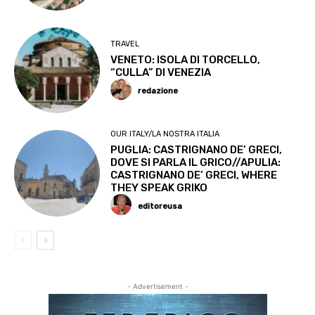
TRAVEL
VENETO: ISOLA DI TORCELLO,
“CULLA” DI VENEZIA
redazione
OUR ITALY/LA NOSTRA ITALIA
PUGLIA: CASTRIGNANO DE’ GRECI,
DOVE SI PARLA IL GRICO//APULIA:
CASTRIGNANO DE’ GRECI, WHERE
THEY SPEAK GRIKO
editoreusa
- Advertisement -