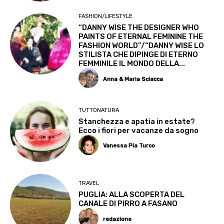
FASHION/LIFESTYLE
“DANNY WISE THE DESIGNER WHO
PAINTS OF ETERNAL FEMININE THE
FASHION WORLD”/“DANNY WISE LO
STILISTA CHE DIPINGE DI ETERNO
FEMMINILE IL MONDO DELLA...
Anna & Maria Sciacca
TUTTONATURA
Stanchezza e apatia in estate?
Ecco i fiori per vacanze da sogno
Vanessa Pia Turco
TRAVEL
PUGLIA: ALLA SCOPERTA DEL
CANALE DI PIRRO A FASANO
redazione