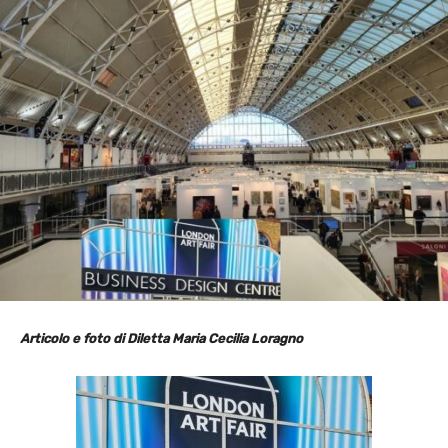
Articolo e foto di
Diletta Maria Cecilia Loragno