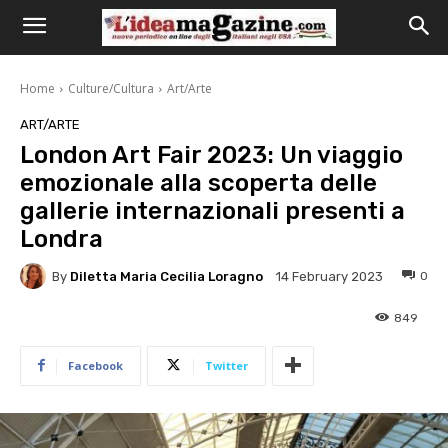
Home
Culture/Cultura
Art/Arte
ART/ARTE
London Art Fair 2023: Un viaggio
emozionale alla scoperta delle
gallerie internazionali presenti a
Londra
By
Diletta Maria Cecilia Loragno
0
14 February 2023
849
Facebook
Twitter