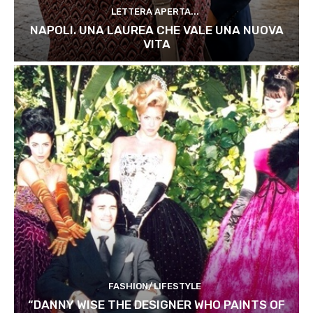
LETTERA APERTA...
NAPOLI. UNA LAUREA CHE VALE UNA NUOVA
VITA
FASHION/LIFESTYLE
“DANNY WISE THE DESIGNER WHO PAINTS OF