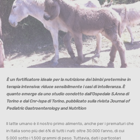
È un fortificatore ideale per
la nutrizione dei bimbi pretermine in
terapia intensiva: riduce sensibilmente i casi di intolleranza. È
quanto emerge da uno studio condotto dall’Ospedale S.Anna di
Torino e dal Cnr-Ispa di Torino, pubblicato sulla rivista Journal of
Pediatric Gastroenterology and Nutrition
Il latte umano è il nostro primo alimento, anche per i prematuri che
in Italia sono più del 6% di tutti i nati: oltre 30.000 l’anno, di cui
5.000 sotto i 1.500 grammi di peso. Tuttavia, dati i particolari