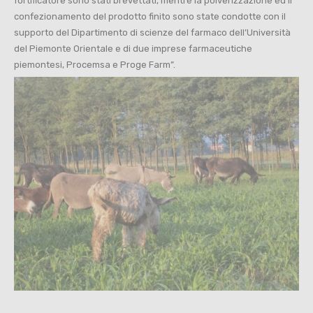
fortificatore sono stati brevettati, mentre la polverizzazione ed il
confezionamento del prodotto finito sono state condotte con il
supporto del Dipartimento di scienze del farmaco dell’Università
del Piemonte Orientale e di due imprese farmaceutiche
piemontesi, Procemsa e Proge Farm”.