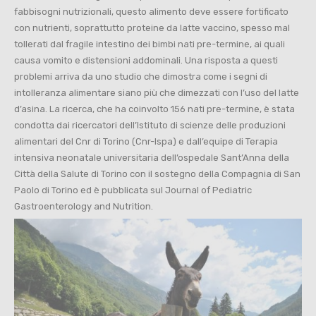
fabbisogni nutrizionali, questo alimento deve essere fortificato
con nutrienti, soprattutto proteine da latte vaccino, spesso mal
tollerati dal fragile intestino dei bimbi nati pre-termine, ai quali
causa vomito e distensioni addominali. Una risposta a questi
problemi arriva da uno studio che dimostra come i segni di
intolleranza alimentare siano più che dimezzati con l’uso del latte
d’asina. La ricerca, che ha coinvolto 156 nati pre-termine, è stata
condotta dai ricercatori dell’Istituto di scienze delle produzioni
alimentari del Cnr di Torino (Cnr-Ispa) e dall’equipe di Terapia
intensiva neonatale universitaria dell’ospedale Sant’Anna della
Città della Salute di Torino con il sostegno della Compagnia di San
Paolo di Torino ed è pubblicata sul Journal of Pediatric
Gastroenterology and Nutrition.