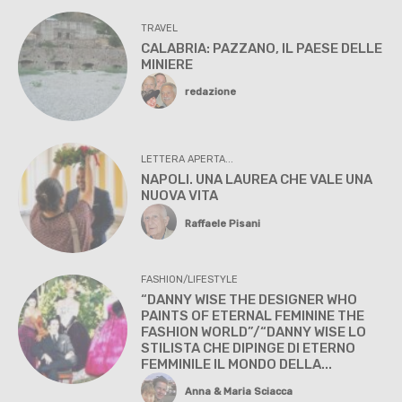
TRAVEL
CALABRIA: PAZZANO, IL PAESE DELLE
MINIERE
redazione
LETTERA APERTA...
NAPOLI. UNA LAUREA CHE VALE UNA
NUOVA VITA
Raffaele Pisani
FASHION/LIFESTYLE
“DANNY WISE THE DESIGNER WHO
PAINTS OF ETERNAL FEMININE THE
FASHION WORLD”/“DANNY WISE LO
STILISTA CHE DIPINGE DI ETERNO
FEMMINILE IL MONDO DELLA...
Anna & Maria Sciacca