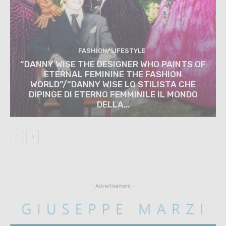
FASHION/LIFESTYLE
“DANNY WISE THE DESIGNER WHO PAINTS OF
ETERNAL FEMININE THE FASHION
WORLD”/“DANNY WISE LO STILISTA CHE
DIPINGE DI ETERNO FEMMINILE IL MONDO
DELLA...
- Advertisement -