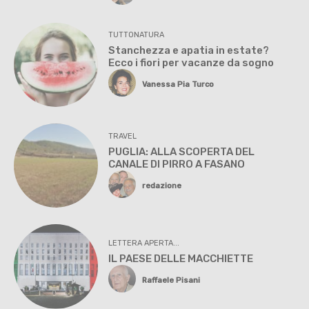
TUTTONATURA
Stanchezza e apatia in estate?
Ecco i fiori per vacanze da sogno
Vanessa Pia Turco
TRAVEL
PUGLIA: ALLA SCOPERTA DEL
CANALE DI PIRRO A FASANO
redazione
LETTERA APERTA...
IL PAESE DELLE MACCHIETTE
Raffaele Pisani