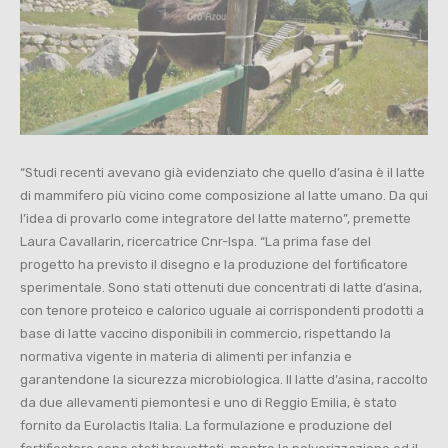
“Studi recenti avevano già evidenziato che quello d’asina è il latte
di mammifero più vicino come composizione al latte umano. Da qui
l’idea di provarlo come integratore del latte materno”, premette
Laura Cavallarin, ricercatrice Cnr-Ispa. “La prima fase del
progetto ha previsto il disegno e la produzione del fortificatore
sperimentale. Sono stati ottenuti due concentrati di latte d’asina,
con tenore proteico e calorico uguale ai corrispondenti prodotti a
base di latte vaccino disponibili in commercio, rispettando la
normativa vigente in materia di alimenti per infanzia e
garantendone la sicurezza microbiologica. Il latte d’asina, raccolto
da due allevamenti piemontesi e uno di Reggio Emilia, è stato
fornito da Eurolactis Italia. La formulazione e produzione del