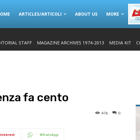
HOME
ARTICLES/ARTICOLI
ABOUT US
MORE
ITORIAL STAFF
MAGAZINE ARCHIVES 1974-2013
MEDIA KIT
C
ienza fa cento
476
0
interest
WhatsApp