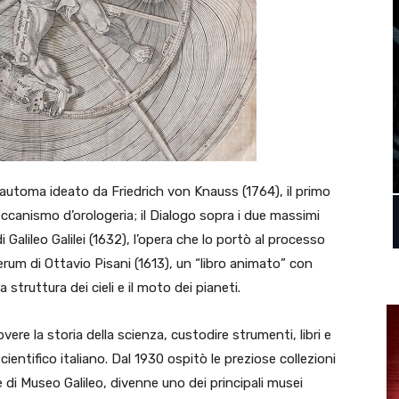
, automa ideato da Friedrich von Knauss (1764), il primo
eccanismo d’orologeria; il Dialogo sopra i due massimi
alileo Galilei (1632), l’opera che lo portò al processo
derum di Ottavio Pisani (1613), un “libro animato” con
 struttura dei cieli e il moto dei pianeti.
ere la storia della scienza, custodire strumenti, libri e
ientifico italiano. Dal 1930 ospitò le preziose collezioni
e di Museo Galileo, divenne uno dei principali musei