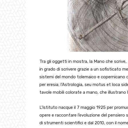
Tra gli oggetti in mostra, la Mano che scrive
in grado di scrivere grazie a un sofisticato m
sistemi del mondo tolemaico e copernicano di G
per eresia; l’Astrologia, seu motus et loca si
tavole mobili colorate a mano, che illustrano la
L’Istituto nacque il 7 maggio 1925 per promuov
opere e raccontare l’evoluzione del pensiero sc
di strumenti scientifici e dal 2010, con il nom