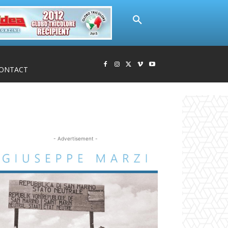
ONTACT
- Advertisement -