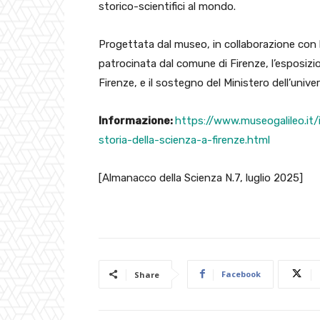
storico-scientifici al mondo.
Progettata dal museo, in collaborazione con 
patrocinata dal comune di Firenze, l’esposiz
Firenze, e il sostegno del Ministero dell’univers
Informazione:
https://www.museogalileo.it
storia-della-scienza-a-firenze.html
[Almanacco della Scienza N.7, luglio 2025]
Facebook
Share