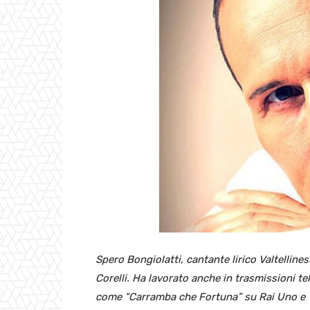
Spero Bongiolatti, cantante lirico Valtellines
Corelli. Ha lavorato anche in trasmissioni t
come “Carramba che Fortuna” su Rai Uno e “