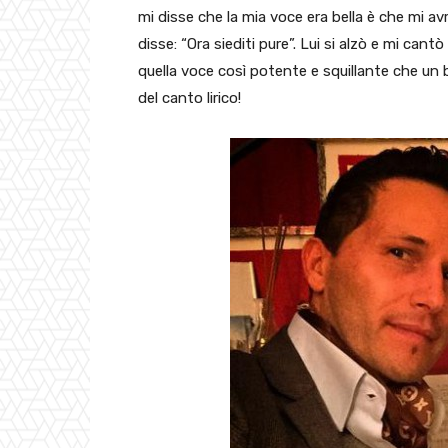
mi disse che la mia voce era bella è che mi av
disse: “Ora siediti pure”. Lui si alzò e mi c
quella voce così potente e squillante che un 
del canto lirico!