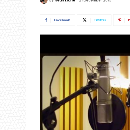
By
Redazione
21 December 2015
Facebook
Twitter
P