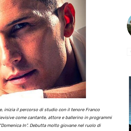
e, inizia il percorso di studio con il tenore Franco
elevisive come cantante, attore e ballerino in programmi
Domenica In”. Debutta molto giovane nel ruolo di