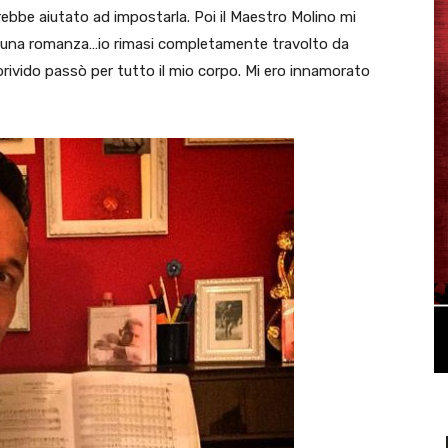
rebbe aiutato ad impostarla. Poi il Maestro Molino mi
antò una romanza…io rimasi completamente travolto da
brivido passò per tutto il mio corpo. Mi ero innamorato