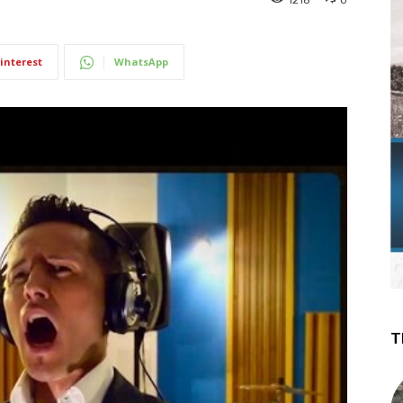
interest
WhatsApp
T