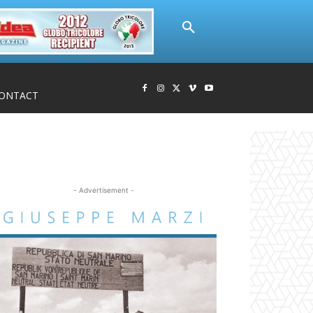
ONTACT
- Advertisement -