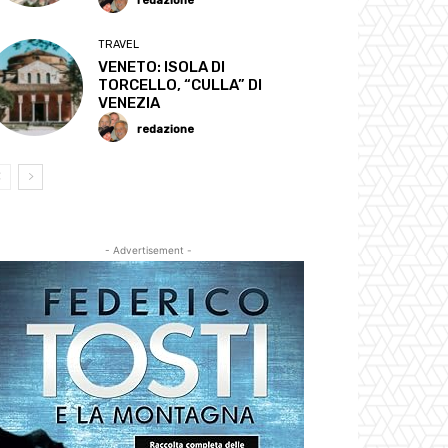
redazione
TRAVEL
VENETO: ISOLA DI
TORCELLO, “CULLA” DI
VENEZIA
redazione
- Advertisement -