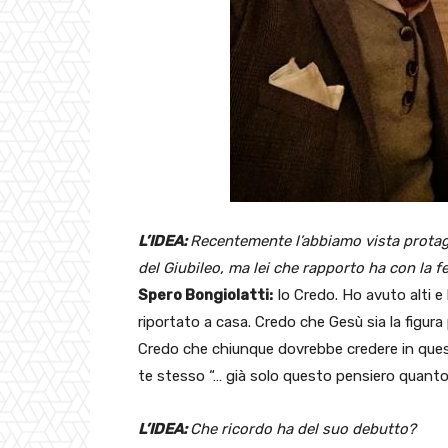
L’IDEA:
Recentemente l’abbiamo vista protag
del Giubileo, ma lei che rapporto ha con la f
Spero Bongiolatti:
Io Credo. Ho avuto alti e
riportato a casa. Credo che Gesù sia la figura
Credo che chiunque dovrebbe credere in ques
te stesso “… già solo questo pensiero quant
L’IDEA:
Che ricordo ha del suo debutto?