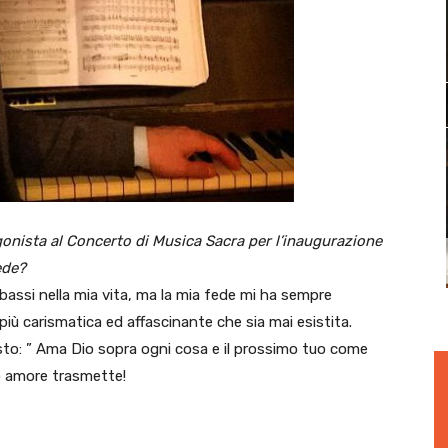
onista al Concerto di Musica Sacra per l’inaugurazione
ede?
 bassi nella mia vita, ma la mia fede mi ha sempre
 più carismatica ed affascinante che sia mai esistita.
to: ” Ama Dio sopra ogni cosa e il prossimo tuo come
o amore trasmette!