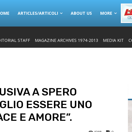
HOME
ARTICLES/ARTICOLI
ABOUT US
MORE
ITORIAL STAFF
MAGAZINE ARCHIVES 1974-2013
MEDIA KIT
C
USIVA A SPERO
OGLIO ESSERE UNO
CE E AMORE”.
1218
0