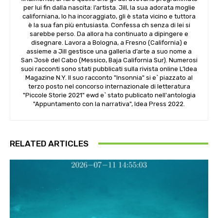
per lui fin dalla nascita: l’artista. Jill, la sua adorata moglie
californiana, lo ha incoraggiato, gli è stata vicino e tuttora
è la sua fan più entusiasta. Confessa ch senza di lei si
sarebbe perso. Da allora ha continuato a dipingere e
disegnare. Lavora a Bologna, a Fresno (California) e
assieme a Jill gestisce una galleria d’arte a suo nome a
San Josè del Cabo (Messico, Baja California Sur). Numerosi
suoi racconti sono stati pubblicati sulla rivista online L’Idea
Magazine N.Y. Il suo racconto "Insonnia" si e` piazzato al
terzo posto nel concorso internazionale di letteratura
"Piccole Storie 2021" ewd e` stato publicato nell'antologia
"Appuntamento con la narrativa", Idea Press 2022.
RELATED ARTICLES