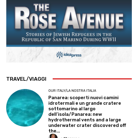
TRAVEL/VIAGGI
OUR ITALY/LA NOSTRA ITALIA
Panarea: scoperti nuovi camini
idrotermali e un grande cratere
sottomarino al largo
dell’isola/Panarea: new
hydrothermal vents and a large
underwater crater discovered off
the...