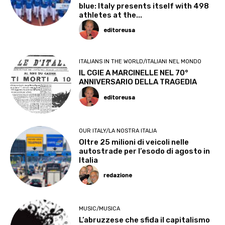
blue: Italy presents itself with 498
athletes at the...
editoreusa
ITALIANS IN THE WORLD/ITALIANI NEL MONDO
IL CGIE A MARCINELLE NEL 70°
ANNIVERSARIO DELLA TRAGEDIA
editoreusa
OUR ITALY/LA NOSTRA ITALIA
Oltre 25 milioni di veicoli nelle
autostrade per l’esodo di agosto in
Italia
redazione
MUSIC/MUSICA
L’abruzzese che sfida il capitalismo