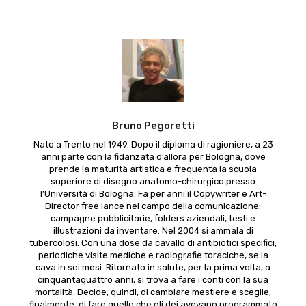
Bruno Pegoretti
Nato a Trento nel 1949. Dopo il diploma di ragioniere, a 23
anni parte con la fidanzata d’allora per Bologna, dove
prende la maturità artistica e frequenta la scuola
superiore di disegno anatomo-chirurgico presso
l’Università di Bologna. Fa per anni il Copywriter e Art-
Director free lance nel campo della comunicazione:
campagne pubblicitarie, folders aziendali, testi e
illustrazioni da inventare. Nel 2004 si ammala di
tubercolosi. Con una dose da cavallo di antibiotici specifici,
periodiche visite mediche e radiografie toraciche, se la
cava in sei mesi. Ritornato in salute, per la prima volta, a
cinquantaquattro anni, si trova a fare i conti con la sua
mortalità. Decide, quindi, di cambiare mestiere e sceglie,
finalmente, di fare quello che gli dei avevano programmato