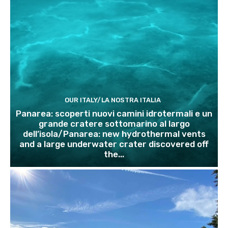
OUR ITALY/LA NOSTRA ITALIA
Panarea: scoperti nuovi camini idrotermali e un
grande cratere sottomarino al largo
dell’isola/Panarea: new hydrothermal vents
and a large underwater crater discovered off
the...