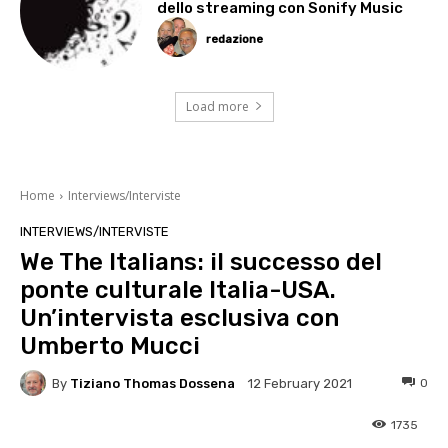
dello streaming con Sonify Music
redazione
Load more