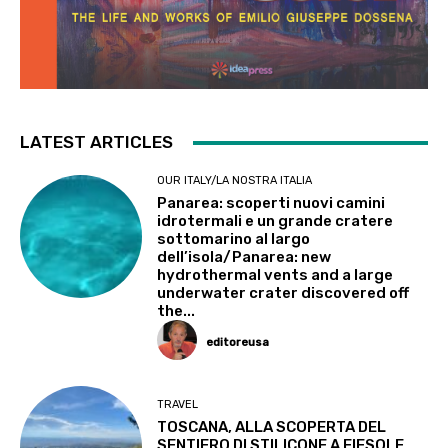
LATEST ARTICLES
OUR ITALY/LA NOSTRA ITALIA
Panarea: scoperti nuovi camini
idrotermali e un grande cratere
sottomarino al largo
dell’isola/Panarea: new
hydrothermal vents and a large
underwater crater discovered off
the...
editoreusa
TRAVEL
TOSCANA, ALLA SCOPERTA DEL
SENTIERO DI STILICONE A FIESOLE