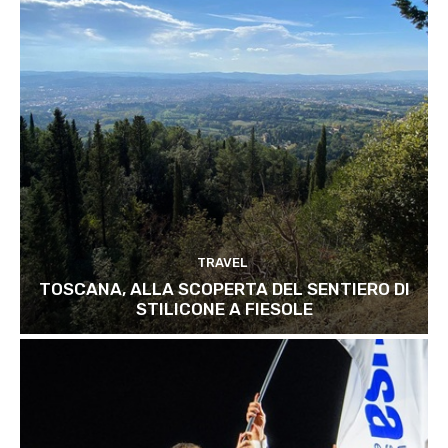
TRAVEL
TOSCANA, ALLA SCOPERTA DEL SENTIERO DI
STILICONE A FIESOLE