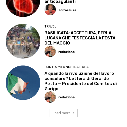
anticoagulanti
editoreusa
TRAVEL
BASILICATA: ACCETTURA, PERLA
LUCANA CHE FESTEGGIA LA FESTA
DEL MAGGIO
redazione
OUR ITALY/LA NOSTRA ITALIA
A quando la rivoluzione del lavoro
consolare? Lettera di Gerardo
Petta — Presidente del Comites di
Zurigo.
redazione
Load more