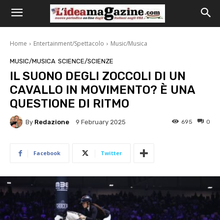
Home
Entertainment/Spettacolo
Music/Musica
MUSIC/MUSICA
SCIENCE/SCIENZE
IL SUONO DEGLI ZOCCOLI DI UN
CAVALLO IN MOVIMENTO? È UNA
QUESTIONE DI RITMO
By
Redazione
695
0
9 February 2025
Facebook
Twitter