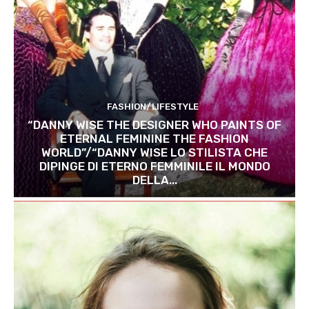
FASHION/LIFESTYLE
“DANNY WISE THE DESIGNER WHO PAINTS OF
ETERNAL FEMININE THE FASHION
WORLD”/“DANNY WISE LO STILISTA CHE
DIPINGE DI ETERNO FEMMINILE IL MONDO
DELLA...