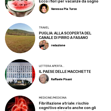
Ecco i fiori per vacanze da sogno
Vanessa Pia Turco
TRAVEL
PUGLIA: ALLA SCOPERTA DEL
CANALE DI PIRRO A FASANO
redazione
LETTERA APERTA...
IL PAESE DELLE MACCHIETTE
Raffaele Pisani
MEDICINE/MEDICINA
Fibrillazione atriale: rischio
cognitivo elevato anche con gli