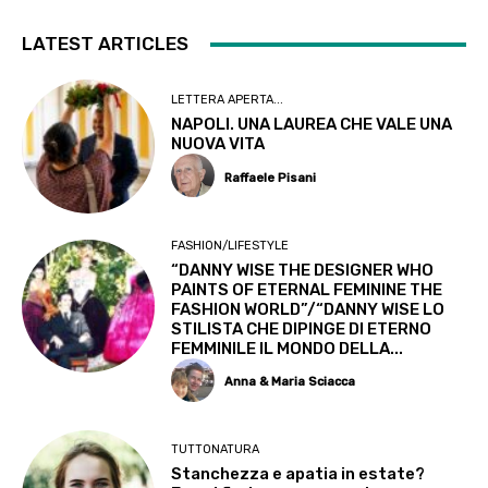
LATEST ARTICLES
LETTERA APERTA...
NAPOLI. UNA LAUREA CHE VALE UNA
NUOVA VITA
Raffaele Pisani
FASHION/LIFESTYLE
“DANNY WISE THE DESIGNER WHO
PAINTS OF ETERNAL FEMININE THE
FASHION WORLD”/“DANNY WISE LO
STILISTA CHE DIPINGE DI ETERNO
FEMMINILE IL MONDO DELLA...
Anna & Maria Sciacca
TUTTONATURA
Stanchezza e apatia in estate?