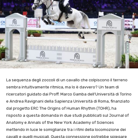
La sequenza degli zoccoli di un cavallo che colpiscono il terreno
sembra intuitivamente ritmica, ma lo è davvero? Un team di
ricercatori guidato dai Proff. Marco Gamba dell’Università di Torino
e Andrea Ravignani della Sapienza Università di Roma, finanziato
dal progetto ERC The Origins of Human Rhythm (TOHR), ha
risposto a questa domanda in due studi pubblicati sul Journal of
Anatomy e Annals of the New York Academy of Sciences
mettendo in luce le somiglianze tra i ritmi della locomozione dei
cavalli e quelli musicali. Questa connessione potrebbe spiegare