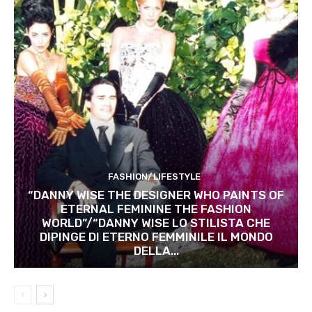
FASHION/LIFESTYLE
“DANNY WISE THE DESIGNER WHO PAINTS OF
ETERNAL FEMININE THE FASHION
WORLD”/“DANNY WISE LO STILISTA CHE
DIPINGE DI ETERNO FEMMINILE IL MONDO
DELLA...