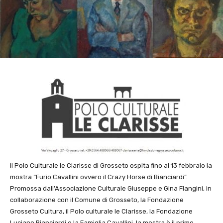
Il Polo Culturale le Clarisse di Grosseto ospita fino al 13 febbraio la
mostra “Furio Cavallini ovvero il Crazy Horse di Bianciardi”.
Promossa dall’Associazione Culturale Giuseppe e Gina Flangini, in
collaborazione con il Comune di Grosseto, la Fondazione
Grosseto Cultura, il Polo culturale le Clarisse, la Fondazione
Luciano Bianciardi e la Famiglia Cavallini, la mostra è il primo