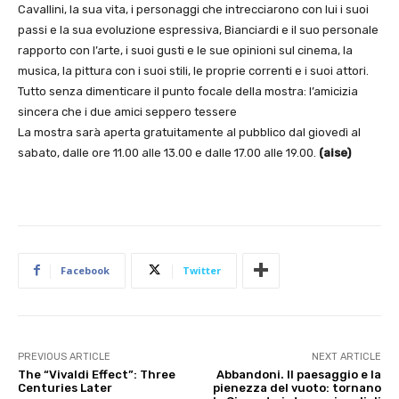
Cavallini, la sua vita, i personaggi che intrecciarono con lui i suoi
passi e la sua evoluzione espressiva, Bianciardi e il suo personale
rapporto con l’arte, i suoi gusti e le sue opinioni sul cinema, la
musica, la pittura con i suoi stili, le proprie correnti e i suoi attori.
Tutto senza dimenticare il punto focale della mostra: l’amicizia
sincera che i due amici seppero tessere
La mostra sarà aperta gratuitamente al pubblico dal giovedì al
sabato, dalle ore 11.00 alle 13.00 e dalle 17.00 alle 19.00.
(aise)
Facebook
Twitter
PREVIOUS ARTICLE
NEXT ARTICLE
The “Vivaldi Effect”: Three
Abbandoni. Il paesaggio e la
Centuries Later
pienezza del vuoto: tornano