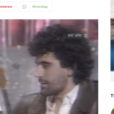
interest
WhatsApp
T