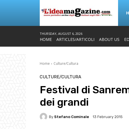
THURSDAY, AUGUST 6, 2026
HOME
ARTICLES/ARTICOLI
ABOUT US
ED
Home
Culture/Cultura
CULTURE/CULTURA
Festival di Sanremo
dei grandi
By
Stefano Cominale
13 February 2015