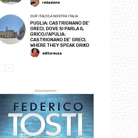
redazione
OUR ITALY/LA NOSTRA ITALIA
PUGLIA: CASTRIGNANO DE’
GRECI, DOVE SI PARLA IL
GRICO//APULIA:
CASTRIGNANO DE’ GRECI,
WHERE THEY SPEAK GRIKO
editoreusa
- Advertisement -