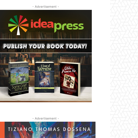
- Advertisement -
- Advertisement -