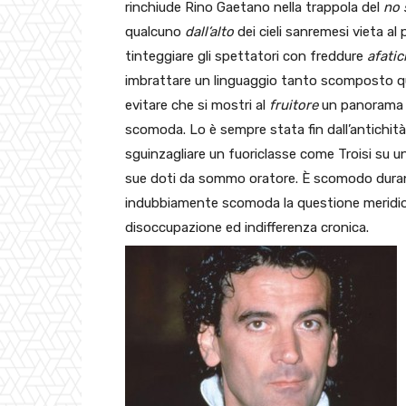
rinchiude Rino Gaetano nella trappola del
no 
qualcuno
dall’alto
dei cieli sanremesi vieta al
tinteggiare gli spettatori con freddure
afatic
imbrattare un linguaggio tanto scomposto qu
evitare che si mostri al
fruitore
un panorama it
scomoda. Lo è sempre stata fin dall’antichità
sguinzagliare un fuoriclasse come Troisi su 
sue doti da sommo oratore. È scomodo durante 
indubbiamente scomoda la questione meridion
disoccupazione ed indifferenza cronica.