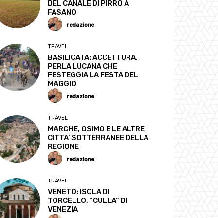
DEL CANALE DI PIRRO A
FASANO
redazione
TRAVEL
BASILICATA: ACCETTURA,
PERLA LUCANA CHE
FESTEGGIA LA FESTA DEL
MAGGIO
redazione
TRAVEL
MARCHE, OSIMO E LE ALTRE
CITTA’ SOTTERRANEE DELLA
REGIONE
redazione
TRAVEL
VENETO: ISOLA DI
TORCELLO, “CULLA” DI
VENEZIA