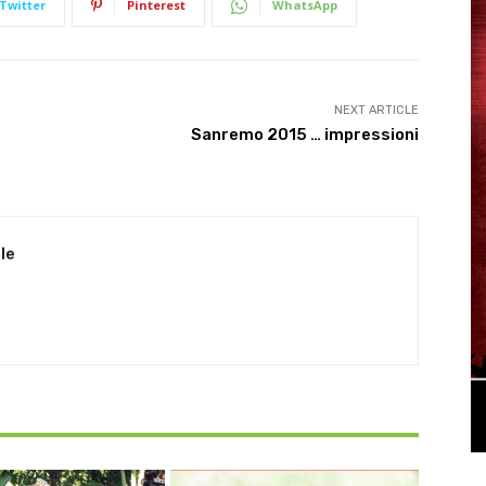
Twitter
Pinterest
WhatsApp
NEXT ARTICLE
Sanremo 2015 … impressioni
le