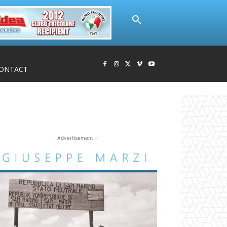
ONTACT
- Advertisement -