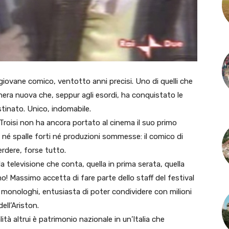
 giovane comico, ventotto anni precisi. Uno di quelli che
hera nuova che, seppur agli esordi, ha conquistato le
estinato. Unico, indomabile.
Troisi non ha ancora portato al cinema il suo primo
 né spalle forti né produzioni sommesse: il comico di
rdere, forse tutto.
la televisione che conta, quella in prima serata, quella
emo! Massimo accetta di fare parte dello staff del festival
i monologhi, entusiasta di poter condividere con milioni
ell’Ariston.
tà altrui è patrimonio nazionale in un’Italia che