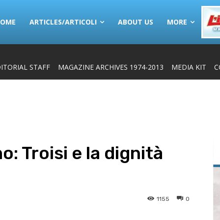
HOME
ARTICLES/ARTICOLI
ABOUT US
MORE
ITORIAL STAFF
MAGAZINE ARCHIVES 1974-2013
MEDIA KIT
C
: Troisi e la dignità
1155
0