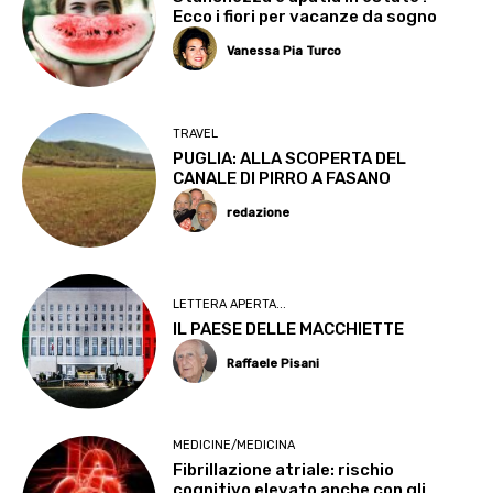
Ecco i fiori per vacanze da sogno
Vanessa Pia Turco
TRAVEL
PUGLIA: ALLA SCOPERTA DEL
CANALE DI PIRRO A FASANO
redazione
LETTERA APERTA...
IL PAESE DELLE MACCHIETTE
Raffaele Pisani
MEDICINE/MEDICINA
Fibrillazione atriale: rischio
cognitivo elevato anche con gli