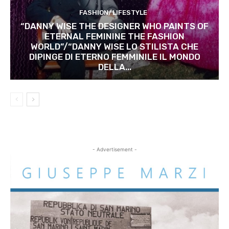
FASHION/LIFESTYLE
“DANNY WISE THE DESIGNER WHO PAINTS OF
ETERNAL FEMININE THE FASHION
WORLD”/“DANNY WISE LO STILISTA CHE
DIPINGE DI ETERNO FEMMINILE IL MONDO
DELLA...
- Advertisement -