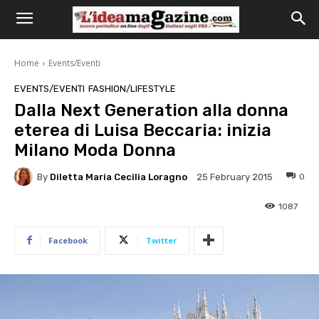
Home
Events/Eventi
EVENTS/EVENTI
FASHION/LIFESTYLE
Dalla Next Generation alla donna
eterea di Luisa Beccaria: inizia
Milano Moda Donna
By
Diletta Maria Cecilia Loragno
0
25 February 2015
1087
Facebook
Twitter