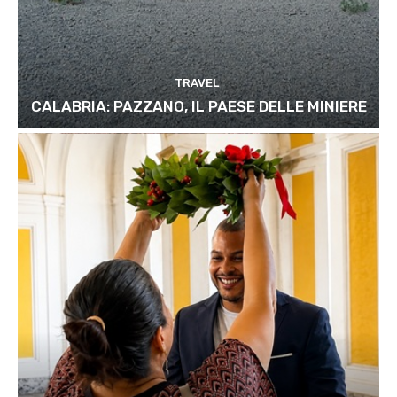
TRAVEL
CALABRIA: PAZZANO, IL PAESE DELLE MINIERE