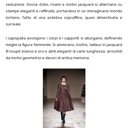
seduzione. Gocce d’olio, ricami e motivi jacquard si alternano su
stampe eleganti e raffinate, portandoci in un immaginario mondo
lontano, fatto di una estetica sopraffina, quasi dimenticata e
surreale.
I capispalla avvolgono i corpi e i cappotti si allungano, definendo
meglio la figura femminile. Si ammirano, inoltre, tailleur in jacquard
fil coupé bianco e oro e abiti eleganti di varie lunghezze, arricchiti
da motivi geometrici e decori di antica memoria.