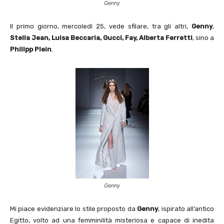
Genny
Il primo giorno, mercoledì 25, vede sfilare, tra gli altri,
Genny
,
Stella Jean, Luisa Beccaria, Gucci, Fay, Alberta Ferretti
, sino a
Philipp Plein
.
Genny
Mi piace evidenziare lo stile proposto da
Genny
, ispirato all’antico
Egitto, volto ad una femminilità misteriosa e capace di inedita