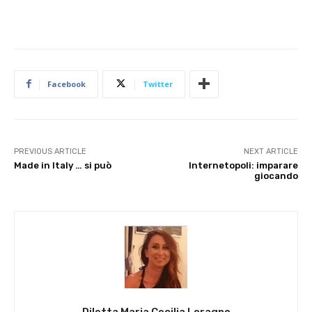
Facebook
Twitter
PREVIOUS ARTICLE
NEXT ARTICLE
Made in Italy … si può
Internetopoli: imparare
giocando
Diletta Maria Cecilia Loragno