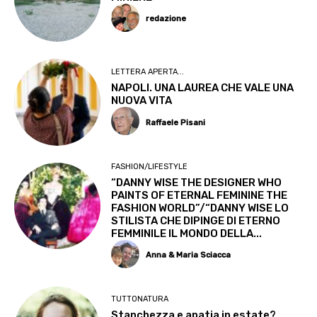
redazione
LETTERA APERTA...
NAPOLI. UNA LAUREA CHE VALE UNA
NUOVA VITA
Raffaele Pisani
FASHION/LIFESTYLE
“DANNY WISE THE DESIGNER WHO
PAINTS OF ETERNAL FEMININE THE
FASHION WORLD”/“DANNY WISE LO
STILISTA CHE DIPINGE DI ETERNO
FEMMINILE IL MONDO DELLA...
Anna & Maria Sciacca
TUTTONATURA
Stanchezza e apatia in estate?