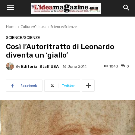
Home
Culture/Cultura
Science/Scienze
SCIENCE/SCIENZE
Così l’Autoritratto di Leonardo
diventa un ‘giallo’
By
Editorial Staff USA
1043
0
16 June 2014
Facebook
Twitter