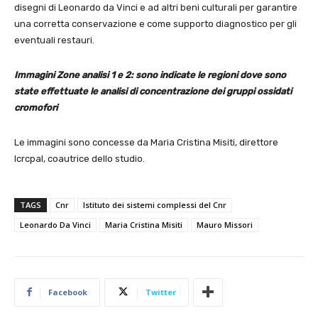
disegni di Leonardo da Vinci e ad altri beni culturali per garantire
una corretta conservazione e come supporto diagnostico per gli
eventuali restauri.
Immagini Zone analisi 1 e 2: sono indicate le regioni dove sono
state effettuate le analisi di concentrazione dei gruppi ossidati
cromofori
Le immagini sono concesse da Maria Cristina Misiti, direttore
Icrcpal, coautrice dello studio.
TAGS
Cnr
Istituto dei sistemi complessi del Cnr
Leonardo Da Vinci
Maria Cristina Misiti
Mauro Missori
Facebook
Twitter