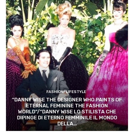
FASHION/LIFESTYLE
“DANNY WISE THE DESIGNER WHO PAINTS OF
ETERNAL FEMININE THE FASHION
WORLD”/“DANNY WISE LO STILISTA CHE
DIPINGE DI ETERNO FEMMINILE IL MONDO
DELLA...