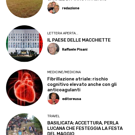
redazione
LETTERA APERTA...
IL PAESE DELLE MACCHIETTE
Raffaele Pisani
MEDICINE/MEDICINA
Fibrillazione atriale: rischio
cognitivo elevato anche con gli
anticoagulanti
editoreusa
TRAVEL
BASILICATA: ACCETTURA, PERLA
LUCANA CHE FESTEGGIA LA FESTA
DEL MAGGIO