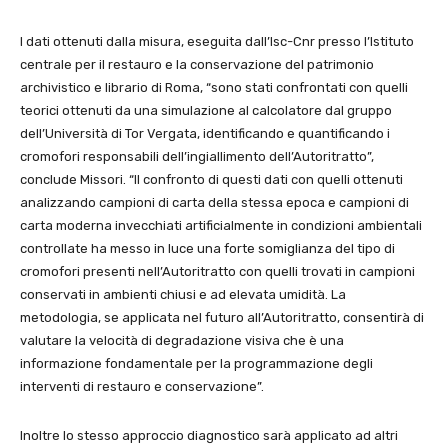
I dati ottenuti dalla misura, eseguita dall’Isc-Cnr presso l’Istituto
centrale per il restauro e la conservazione del patrimonio
archivistico e librario di Roma, “sono stati confrontati con quelli
teorici ottenuti da una simulazione al calcolatore dal gruppo
dell’Università di Tor Vergata, identificando e quantificando i
cromofori responsabili dell’ingiallimento dell’Autoritratto”,
conclude Missori. “Il confronto di questi dati con quelli ottenuti
analizzando campioni di carta della stessa epoca e campioni di
carta moderna invecchiati artificialmente in condizioni ambientali
controllate ha messo in luce una forte somiglianza del tipo di
cromofori presenti nell’Autoritratto con quelli trovati in campioni
conservati in ambienti chiusi e ad elevata umidità. La
metodologia, se applicata nel futuro all’Autoritratto, consentirà di
valutare la velocità di degradazione visiva che è una
informazione fondamentale per la programmazione degli
interventi di restauro e conservazione”.
Inoltre lo stesso approccio diagnostico sarà applicato ad altri