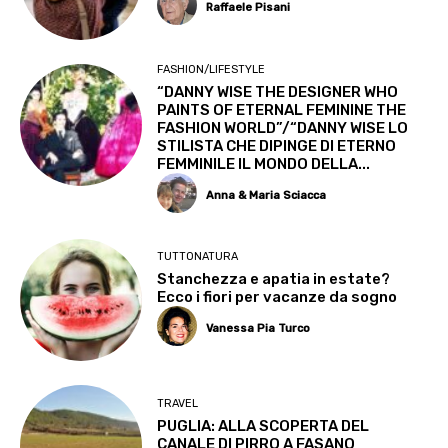
Raffaele Pisani
FASHION/LIFESTYLE
“DANNY WISE THE DESIGNER WHO
PAINTS OF ETERNAL FEMININE THE
FASHION WORLD”/“DANNY WISE LO
STILISTA CHE DIPINGE DI ETERNO
FEMMINILE IL MONDO DELLA...
Anna & Maria Sciacca
TUTTONATURA
Stanchezza e apatia in estate?
Ecco i fiori per vacanze da sogno
Vanessa Pia Turco
TRAVEL
PUGLIA: ALLA SCOPERTA DEL
CANALE DI PIRRO A FASANO