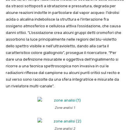
da stracci sottoposti a idratazione e pressatura, degrada per
alcune reazioni indotte in particolare dal vapor acqueo: l’idrolisi
acida o alcalina indebolisce la struttura e l’interazione fra
ossigeno atmosferico e cellulosa attiva l’ossidazione, che causa
danni ottici. “L’ossidazione crea alcuni gruppi detti cromofori che
assorbono la luce principalmente nelle regioni del blu-violetto
dello spettro visibile e nell’ultravioletto, dando alla carta il
caratteristico colore giallognolo”, prosegue il ricercatore. “Per
dare una definizione misurabile e oggettiva dell’ingiallimento si
ricorre a una tecnica spettroscopica non invasiva in cui le
radiazioni riflesse dal campione su alcuni punti critici sul recto e
sul verso sono raccolte da una sfera integratrice e misurate da
un rivelatore multi-canale”.
Zone analisi 1
Zone analisi 2