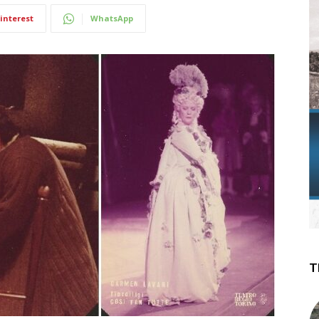
interest
WhatsApp
T