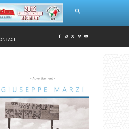
ONTACT
- Advertisement -