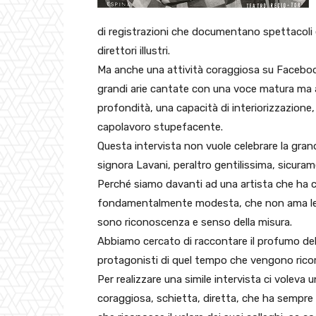
di registrazioni che documentano spettacoli e
direttori illustri.
Ma anche una attività coraggiosa su Facebook,
grandi arie cantate con una voce matura ma 
profondità, una capacità di interiorizzazione
capolavoro stupefacente.
Questa intervista non vuole celebrare la gran
signora Lavani, peraltro gentilissima, sicur
Perché siamo davanti ad una artista che ha c
fondamentalmente modesta, che non ama le au
sono riconoscenza e senso della misura.
Abbiamo cercato di raccontare il profumo de
protagonisti di quel tempo che vengono rico
Per realizzare una simile intervista ci vole
coraggiosa, schietta, diretta, che ha sempre 