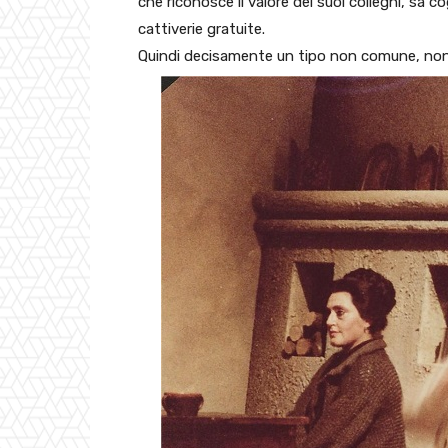
che riconosce il valore dei suoi colleghi, sa co
cattiverie gratuite.
Quindi decisamente un tipo non comune, non 