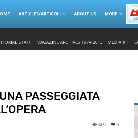
HOME
ARTICLES/ARTICOLI
ABOUT US
MORE
ITORIAL STAFF
MAGAZINE ARCHIVES 1974-2013
MEDIA KIT
C
 UNA PASSEGGIATA
LL’OPERA
1351
0