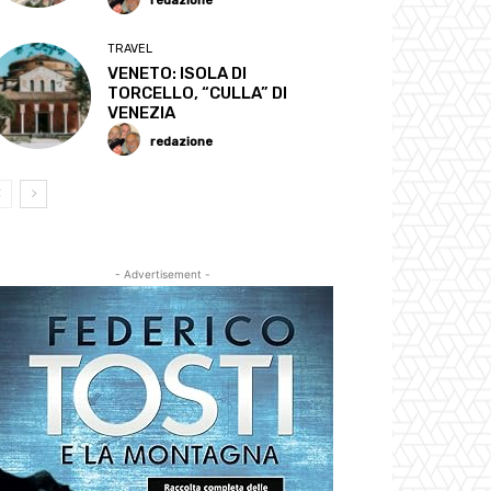
redazione
TRAVEL
VENETO: ISOLA DI
TORCELLO, “CULLA” DI
VENEZIA
redazione
- Advertisement -