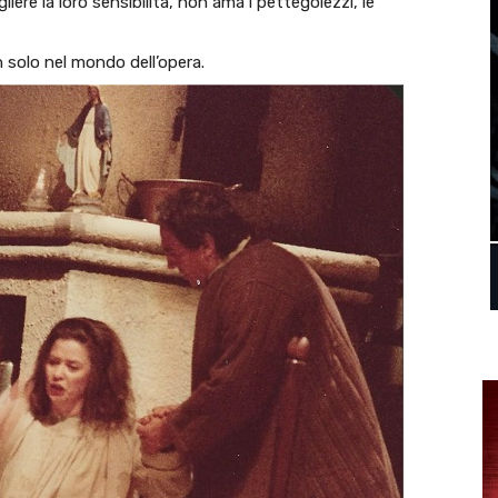
gliere la loro sensibilità, non ama i pettegolezzi, le
solo nel mondo dell’opera.