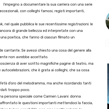
l’impegno a documentare la sua carriera con una serie
ccezionali, con colleghi famosi, registi importanti,
 nel quale pubblica le sue recentissime registrazioni: le
ancora di grande bellezza ed interpretate con una
, una poetica, che fanno di ciascun filmato un
de cantante. Se avessi chiesto una cosa del genere alla
amente non avrebbe accettato.
oscienza di aver scritto magnifiche pagine di teatro, ma
tocelebrazioni, che è grata ai colleghi, che sa cosa
ll’età d’oro del melodramma, ma anche ricordando tanti
rdati troppo poco.
va una persona speciale come Carmen Lavani: donna
affrontato le questioni importanti mettendoci la faccia,