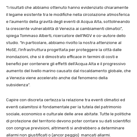
“I risultati che abbiamo ottenuto hanno evidenziato chiaramente
il legame esistente tra le modifiche nella circolazione atmosferica
e l’aumento della gravità degli eventi di Acqua Alta, sottolineando
la crescente vulnerabilità di Venezia ai cambiamenti climatici”,
spiega Tommaso Alberti, ricercatore dell’INGV e co-autore dello
studio. “In particolare, abbiamo rivolto la nostra attenzione al
MoSE, l’infrastruttura progettata per proteggere la città dalle
inondazioni, che si è dimostrato efficace in termini di costi e
benefici per contenere gli effetti dell’Acqua Alta e il progressivo
aumento del livello marino causato dal riscaldamento globale, che
a Venezia viene accelerato anche dal fenomeno della
subsidenza”.
Capire con discreta certezza la relazione tra eventi climatici ed
eventi calamitosi è fondamentale per la tutela del patrimonio
sociale, economico e culturale delle aree abitate. Tutte le politiche
di protezione del territorio devono poter contare su dati scientifici
con congrue previsioni, altrimenti si andrebbero a determinare
allarmi non giustificati o (ancor peggio) mancati allarmi.