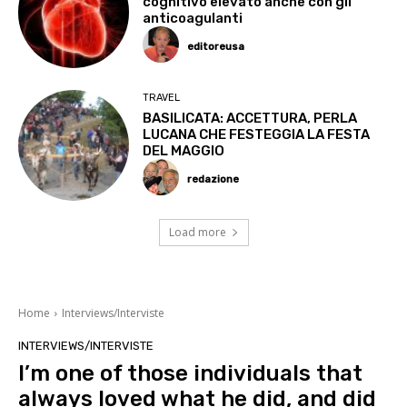
cognitivo elevato anche con gli
anticoagulanti
editoreusa
TRAVEL
BASILICATA: ACCETTURA, PERLA
LUCANA CHE FESTEGGIA LA FESTA
DEL MAGGIO
redazione
Load more