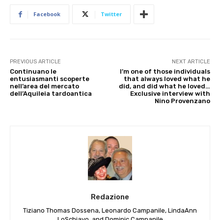
Facebook
Twitter
PREVIOUS ARTICLE
NEXT ARTICLE
Continuano le
I’m one of those individuals
entusiasmanti scoperte
that always loved what he
nell’area del mercato
did, and did what he loved…
dell’Aquileia tardoantica
Exclusive interview with
Nino Provenzano
Redazione
Tiziano Thomas Dossena, Leonardo Campanile, LindaAnn
LoSchiavo, and Dominic Campanile