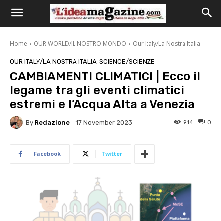
Home
OUR WORLD/IL NOSTRO MONDO
Our Italy/La Nostra Italia
OUR ITALY/LA NOSTRA ITALIA
SCIENCE/SCIENZE
CAMBIAMENTI CLIMATICI | Ecco il
legame tra gli eventi climatici
estremi e l’Acqua Alta a Venezia
By
Redazione
914
0
17 November 2023
Facebook
Twitter