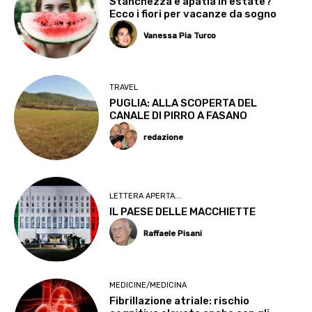
Stanchezza e apatia in estate?
Ecco i fiori per vacanze da sogno
Vanessa Pia Turco
TRAVEL
PUGLIA: ALLA SCOPERTA DEL
CANALE DI PIRRO A FASANO
redazione
LETTERA APERTA...
IL PAESE DELLE MACCHIETTE
Raffaele Pisani
MEDICINE/MEDICINA
Fibrillazione atriale: rischio