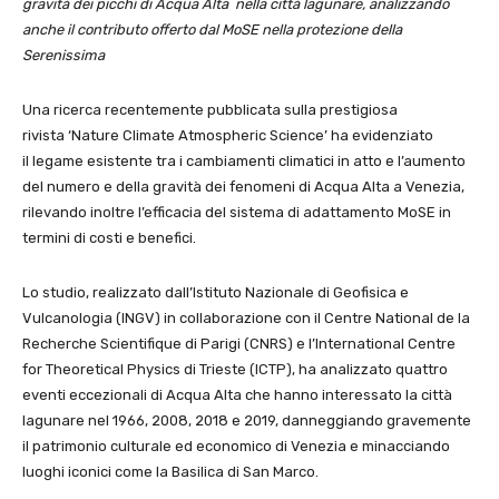
gravità dei picchi di Acqua Alta nella città lagunare, analizzando
anche il contributo offerto dal MoSE nella protezione della
Serenissima
Una ricerca recentemente pubblicata sulla prestigiosa
rivista ‘Nature Climate Atmospheric Science’ ha evidenziato
il legame esistente tra i cambiamenti climatici in atto e l’aumento
del numero e della gravità dei fenomeni di Acqua Alta a Venezia,
rilevando inoltre l’efficacia del sistema di adattamento MoSE in
termini di costi e benefici.
Lo studio, realizzato dall’Istituto Nazionale di Geofisica e
Vulcanologia (INGV) in collaborazione con il Centre National de la
Recherche Scientifique di Parigi (CNRS) e l’International Centre
for Theoretical Physics di Trieste (ICTP), ha analizzato quattro
eventi eccezionali di Acqua Alta che hanno interessato la città
lagunare nel 1966, 2008, 2018 e 2019, danneggiando gravemente
il patrimonio culturale ed economico di Venezia e minacciando
luoghi iconici come la Basilica di San Marco.