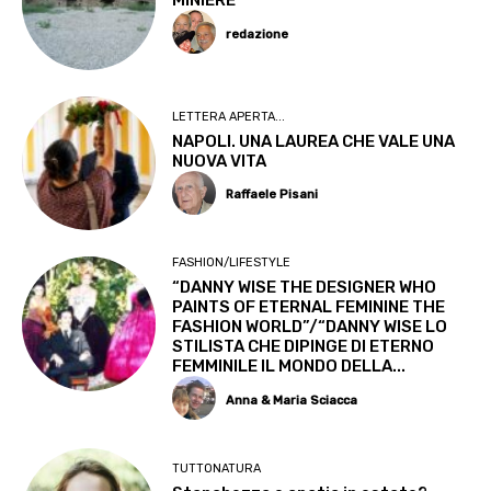
MINIERE
redazione
LETTERA APERTA...
NAPOLI. UNA LAUREA CHE VALE UNA
NUOVA VITA
Raffaele Pisani
FASHION/LIFESTYLE
“DANNY WISE THE DESIGNER WHO
PAINTS OF ETERNAL FEMININE THE
FASHION WORLD”/“DANNY WISE LO
STILISTA CHE DIPINGE DI ETERNO
FEMMINILE IL MONDO DELLA...
Anna & Maria Sciacca
TUTTONATURA