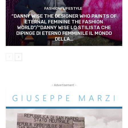
FASHION/LIFESTYLE
“DANNY WISE THE DESIGNER WHO PAINTS OF
ETERNAL FEMININE THE FASHION
WORLD”/“DANNY WISE LO STILISTA CHE
DIPINGE DI ETERNO FEMMINILE IL MONDO
DELLA...
- Advertisement -