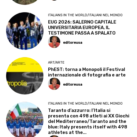
ITALIANS IN THE WORLD/ITALIANI NEL MONDO
EUG 2026: SALERNO CAPITALE
UNIVERSITARIA EUROPEA, IL
TESTIMONE PASSA A SPALATO
editoreusa
ART/ARTE
PhEST: torna a Monopoli il Festival
internazionale di fotografia e arte
editoreusa
ITALIANS IN THE WORLD/ITALIANI NEL MONDO
Taranto d’azzurro: l’Italia si
presenta con 498 atleti ai XX Giochi
del Mediterraneo/Taranto and the
blue: Italy presents itself with 498
athletes at the...