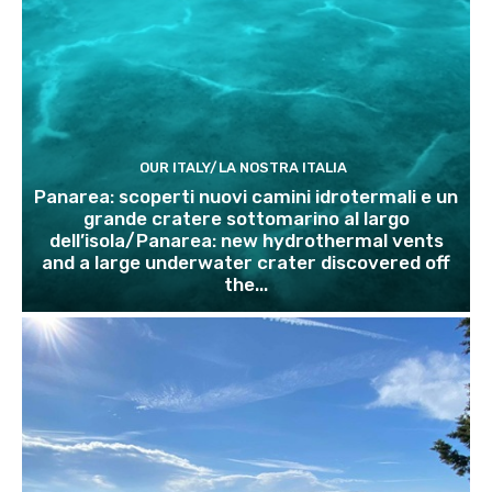
OUR ITALY/LA NOSTRA ITALIA
Panarea: scoperti nuovi camini idrotermali e un
grande cratere sottomarino al largo
dell’isola/Panarea: new hydrothermal vents
and a large underwater crater discovered off
the...