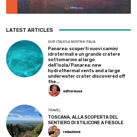
LATEST ARTICLES
OUR ITALY/LA NOSTRA ITALIA
Panarea: scoperti nuovi camini
idrotermali e un grande cratere
sottomarino al largo
dell’isola/Panarea: new
hydrothermal vents and a large
underwater crater discovered off
the...
editoreusa
TRAVEL
TOSCANA, ALLA SCOPERTA DEL
SENTIERO DI STILICONE A FIESOLE
redazione