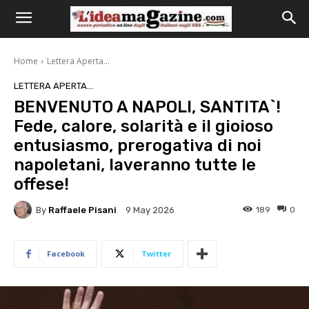
Home
Lettera Aperta...
LETTERA APERTA...
BENVENUTO A NAPOLI, SANTITA`!
Fede, calore, solarità e il gioioso
entusiasmo, prerogativa di noi
napoletani, laveranno tutte le
offese!
By
Raffaele Pisani
189
0
9 May 2026
Facebook
Twitter