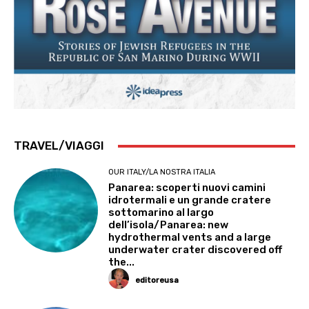
TRAVEL/VIAGGI
OUR ITALY/LA NOSTRA ITALIA
Panarea: scoperti nuovi camini
idrotermali e un grande cratere
sottomarino al largo
dell’isola/Panarea: new
hydrothermal vents and a large
underwater crater discovered off
the...
editoreusa