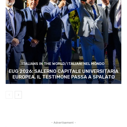
ITALIANS IN THE WORLD/ITALIANI NEL MONDO
EUG 2026: SALERNO CAPITALE UNIVERSITARIA
EUROPEA, IL TESTIMONE PASSA A SPALATO
- Advertisement -