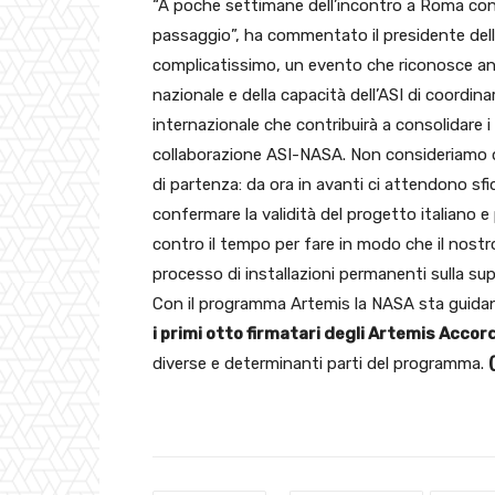
“A poche settimane dell’incontro a Roma con 
passaggio”, ha commentato il presidente dell
complicatissimo, un evento che riconosce anc
nazionale e della capacità dell’ASI di coordi
internazionale che contribuirà a consolidare i
collaborazione ASI-NASA. Non consideriamo qu
di partenza: da ora in avanti ci attendono sfi
confermare la validità del progetto italiano e
contro il tempo per fare in modo che il nost
processo di installazioni permanenti sulla supe
Con il programma Artemis la NASA sta guidan
i primi otto firmatari degli Artemis Accor
diverse e determinanti parti del programma.