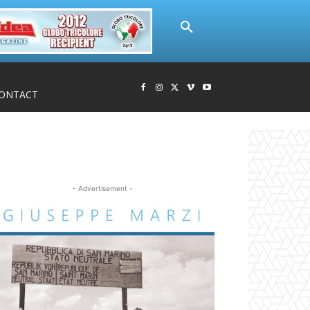
ONTACT
- Advertisement -