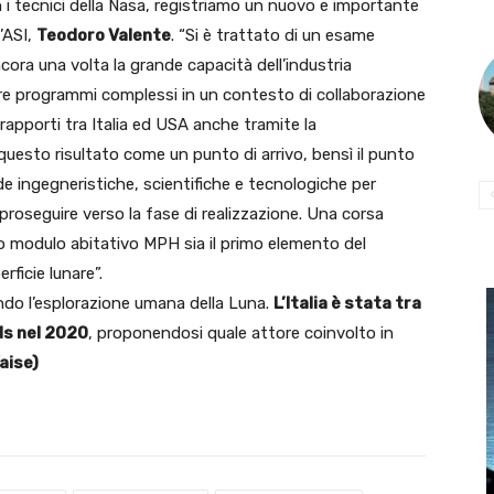
i tecnici della Nasa, registriamo un nuovo e importante
’ASI,
Teodoro Valente
. “Si è trattato di un esame
ora una volta la grande capacità dell’industria
nare programmi complessi in un contesto di collaborazione
 rapporti tra Italia ed USA anche tramite la
esto risultato come un punto di arrivo, bensì il punto
de ingegneristiche, scientifiche e tecnologiche per
 proseguire verso la fase di realizzazione. Una corsa
ro modulo abitativo MPH sia il primo elemento del
rficie lunare”.
do l’esplorazione umana della Luna.
L’Italia è stata tra
ds nel 2020
, proponendosi quale attore coinvolto in
(aise)