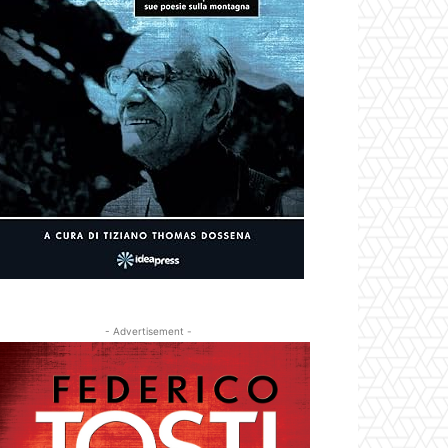
- Advertisement -