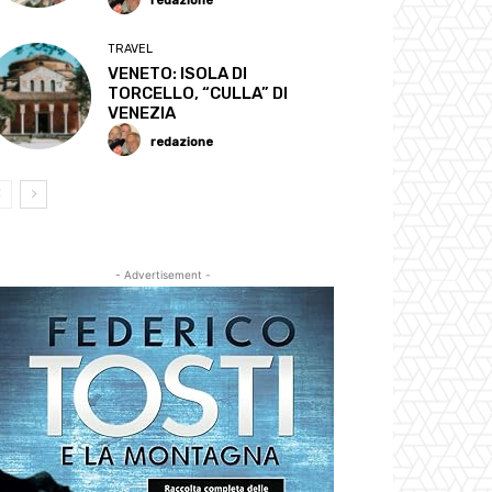
redazione
TRAVEL
VENETO: ISOLA DI
TORCELLO, “CULLA” DI
VENEZIA
redazione
- Advertisement -