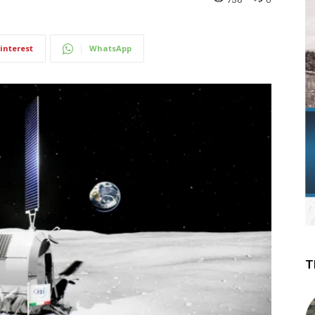
interest
WhatsApp
T