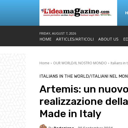
FRIDAY, AUGUST 7, 2026
HOME
ARTICLES/ARTICOLI
ABOUT US
ED
Home
OUR WORLD/IL NOSTRO MONDO
Italians in
ITALIANS IN THE WORLD/ITALIANI NEL MO
Artemis: un nuovo
realizzazione dell
Made in Italy