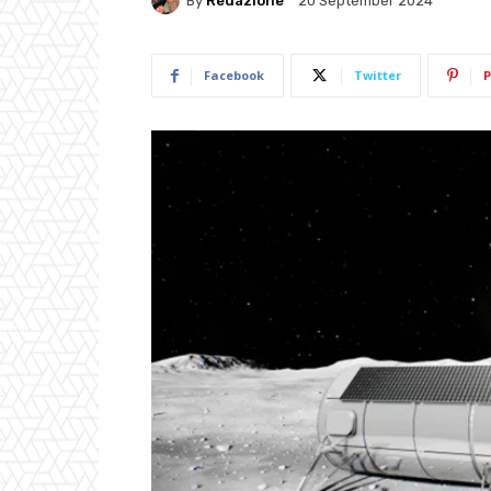
By
Redazione
20 September 2024
Facebook
Twitter
P