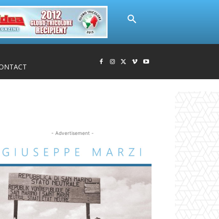
ONTACT
- Advertisement -