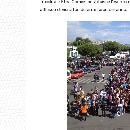
fruibilità e Etna Comics costituisce l’evento c
afflusso di visitatori durante l’arco dell’anno.