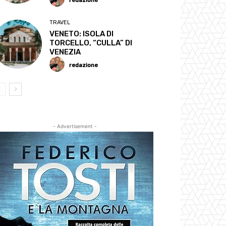
redazione
TRAVEL
VENETO: ISOLA DI
TORCELLO, “CULLA” DI
VENEZIA
redazione
- Advertisement -