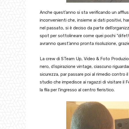
Anche quest’anno si sta verificando un afflusso
inconvenienti che, insieme ai dati positivi, h
nel passato, si è deciso da parte dell’organiz
spot per sottolineare come quei pochi “difett
avranno quest’anno pronta risoluzione, grazie 
La crew di STeam Up, Video & Foto Produzione
nero, d’ispirazione vintage, ciascuno riguardan
sicurezza, par passare poi al rimedio contro il
studio che impedisce ai ragazzi di visitare il F
la fila per l’ingresso al centro fieristico.