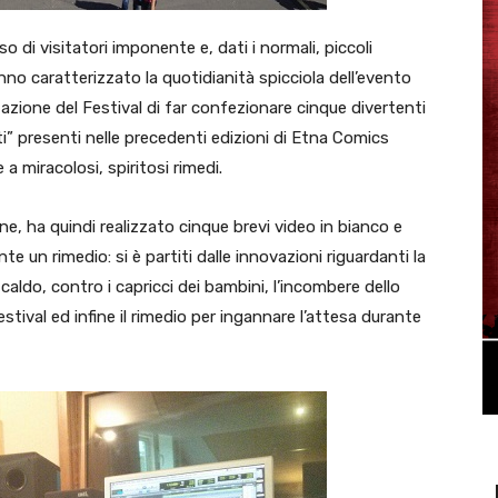
 di visitatori imponente e, dati i normali, piccoli
anno caratterizzato la quotidianità spicciola dell’evento
zazione del Festival di far confezionare cinque divertenti
i” presenti nelle precedenti edizioni di Etna Comics
a miracolosi, spiritosi rimedi.
, ha quindi realizzato cinque brevi video in bianco e
te un rimedio: si è partiti dalle innovazioni riguardanti la
 caldo, contro i capricci dei bambini, l’incombere dello
estival ed infine il rimedio per ingannare l’attesa durante