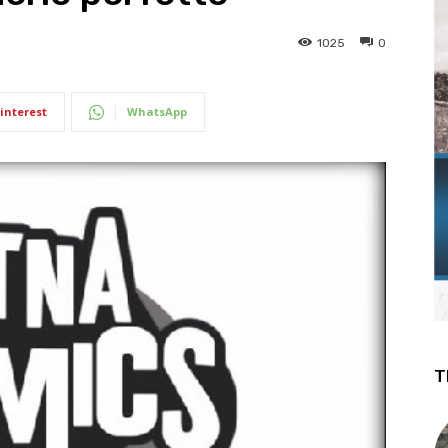
1025
0
interest
WhatsApp
T