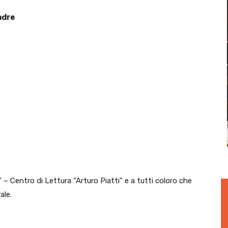
adre
” – Centro di Lettura “Arturo Piatti” e a tutti coloro che
ale.