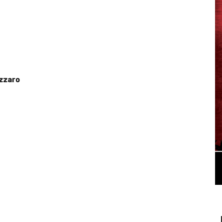
azzaro