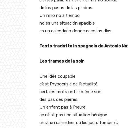
ciertas palabras tienen el mismo sonido
de los pasos de las piedras.
Un niño no a tiempo
no es una situación apacible
es un calendario donde caen los días.
Testo tradotto in spagnolo da Antonio N
Les trames de la soir
Une idée coupable
c’est l’hypocrisie de l’actualité,
certains mots ont le même son
des pas des pierres.
Un enfant pas à l’heure
ce n’est pas une situation bénigne
c’est un calendrier où les jours tombent.