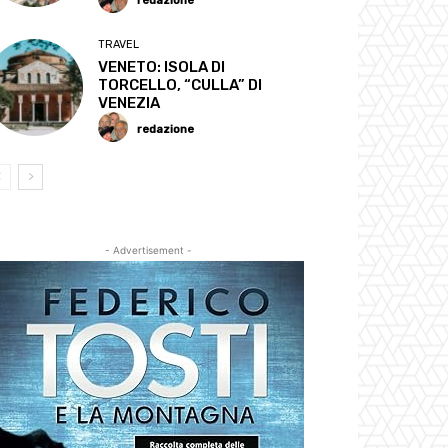
redazione
TRAVEL
VENETO: ISOLA DI
TORCELLO, “CULLA” DI
VENEZIA
redazione
- Advertisement -