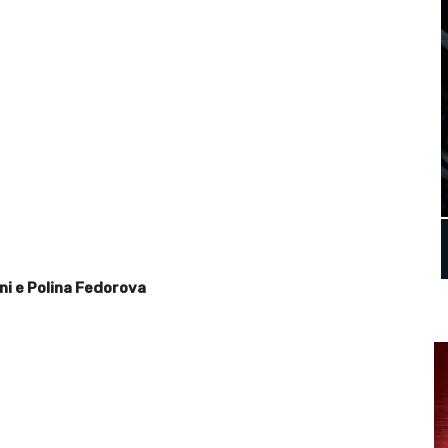
ni e
Polina Fedorova