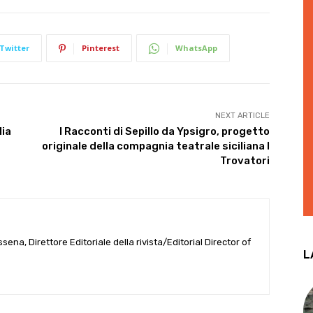
Twitter
Pinterest
WhatsApp
NEXT ARTICLE
lia
I Racconti di Sepillo da Ypsigro, progetto
originale della compagnia teatrale siciliana I
Trovatori
ena, Direttore Editoriale della rivista/Editorial Director of
L