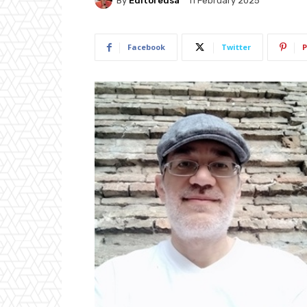
By
Editoreusa
11 February 2025
Facebook
Twitter
P