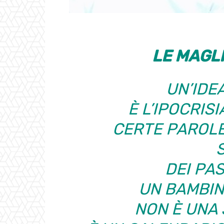
LE MAGL
UN’IDE
È L’IPOCRISI
CERTE PAROL
DEI PAS
UN BAMBIN
NON È UNA 