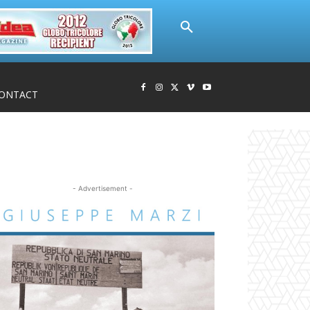
ONTACT
- Advertisement -