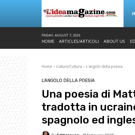
FRIDAY, AUGUST 7, 2026
HOME
ARTICLES/ARTICOLI
ABOUT US
ED
Home
Culture/Cultura
L'angolo della poesia
L'ANGOLO DELLA POESIA
Una poesia di Ma
tradotta in ucrain
spagnolo ed ingle