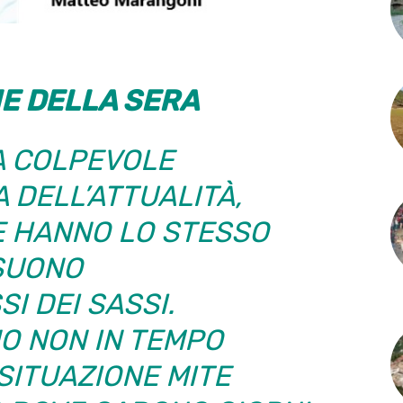
IE DELLA SERA
A COLPEVOLE
A DELL’ATTUALITÀ,
E HANNO LO STESSO
SUONO
SI DEI SASSI.
O NON IN TEMPO
SITUAZIONE MITE