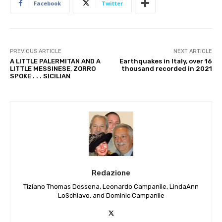
Facebook
Twitter
PREVIOUS ARTICLE
NEXT ARTICLE
A LITTLE PALERMITAN AND A
Earthquakes in Italy, over 16
LITTLE MESSINESE, ZORRO
thousand recorded in 2021
SPOKE . . . SICILIAN
Redazione
Tiziano Thomas Dossena, Leonardo Campanile, LindaAnn
LoSchiavo, and Dominic Campanile