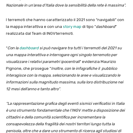
Nazionale in un’area d’Italia dove la sensibilità della rete è massima”.
I terremoti che hanno caratterizzato il 2021 sono “navigabili” con
la mappa interattiva e con una
story map
di tipo “
dashboard
”
realizzata dal Team di INGVterremoti.
“
Con la
dashboard
si può navigare tra tutti i terremoti del 2021 su
una mappa interattiva e interrogare ogni singolo terremoto per
visualizzare i relativi parametri ipocentrali
” evidenzia Maurizio
Pignone, che prosegue “
Inoltre, con le infografiche il pubblico
interagisce con la mappa, selezionando le aree e visualizzando le
informazioni sulla magnitudo massima, sulla loro distribuzione nei
12 mesi dell’anno e tanto altro”
.
“La rappresentazione grafica degli eventi sismici verificatisi in Italia
è uno strumento fondamentale che l’INGV mette a disposizione dei
cittadini e della comunità scientifica per incrementare la
consapevolezza della fragilità dei nostri territori lungo tutta la
penisola, oltre che a dare uno strumento di ricerca agli studiosi di