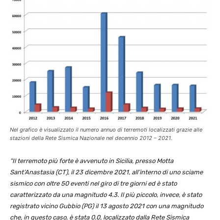
Nel grafico è visualizzato il numero annuo di terremoti localizzati grazie alle
stazioni della Rete Sismica Nazionale nel decennio 2012 – 2021.
“
Il terremoto più forte è avvenuto in Sicilia, presso Motta
Sant’Anastasia (CT), il 23 dicembre 2021, all’interno di uno sciame
sismico con oltre 50 eventi nel giro di tre giorni ed è stato
caratterizzato da una magnitudo 4.3. Il più piccolo, invece, è stato
registrato vicino Gubbio (PG) il 13 agosto 2021 con una magnitudo
che, in questo caso, è stata 0.0, localizzato dalla Rete Sismica