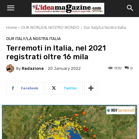
Home
OUR WORLD/IL NOSTRO MONDO
Our Italy/La Nostra Italia
OUR ITALY/LA NOSTRA ITALIA
Terremoti in Italia, nel 2021
registrati oltre 16 mila
By
Redazione
1170
0
20 January 2022
Facebook
Twitter