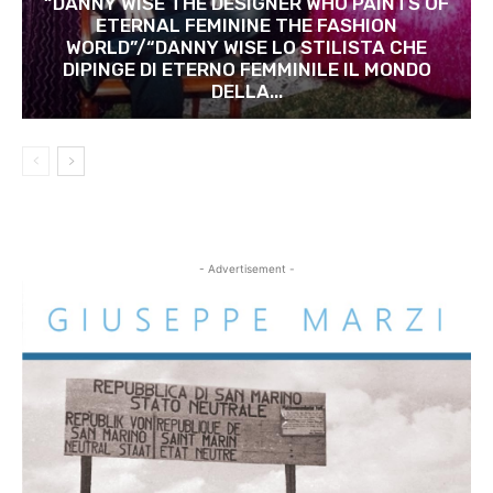
“DANNY WISE THE DESIGNER WHO PAINTS OF
ETERNAL FEMININE THE FASHION
WORLD”/“DANNY WISE LO STILISTA CHE
DIPINGE DI ETERNO FEMMINILE IL MONDO
DELLA...
- Advertisement -