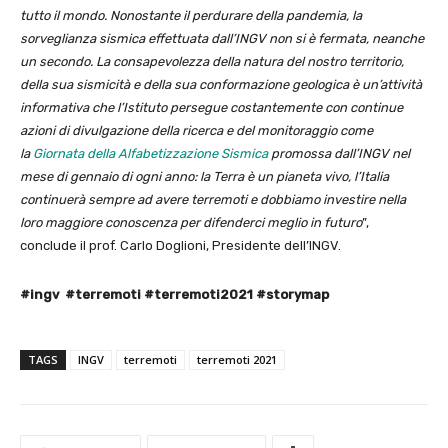
tutto il mondo. Nonostante il perdurare della pandemia, la
sorveglianza sismica effettuata dall’INGV non si è fermata, neanche
un secondo. La consapevolezza della natura del nostro territorio,
della sua sismicità e della sua conformazione geologica è un’attività
informativa che l’Istituto persegue costantemente con continue
azioni di divulgazione della ricerca e del monitoraggio come
la
Giornata della Alfabetizzazione Sismica
promossa dall’INGV nel
mese di gennaio di ogni anno: la Terra è un pianeta vivo, l’Italia
continuerà sempre ad avere terremoti e dobbiamo investire nella
loro maggiore conoscenza per difenderci meglio in futuro
”,
conclude il prof. Carlo Doglioni, Presidente dell’INGV.
#ingv #terremoti #terremoti2021 #storymap
TAGS
INGV
terremoti
terremoti 2021