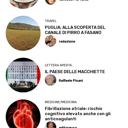
TRAVEL
PUGLIA: ALLA SCOPERTA DEL
CANALE DI PIRRO A FASANO
redazione
LETTERA APERTA...
IL PAESE DELLE MACCHIETTE
Raffaele Pisani
MEDICINE/MEDICINA
Fibrillazione atriale: rischio
cognitivo elevato anche con gli
anticoagulanti
editoreusa