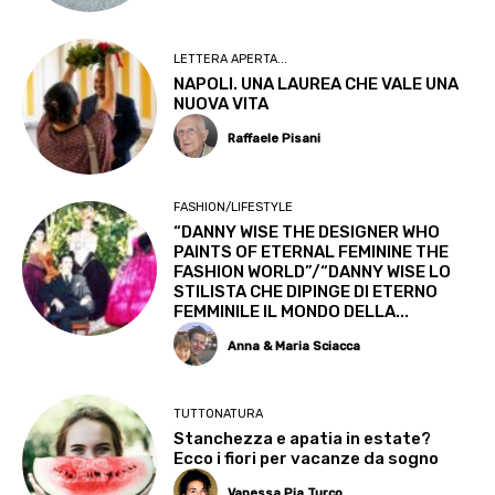
LETTERA APERTA...
NAPOLI. UNA LAUREA CHE VALE UNA
NUOVA VITA
Raffaele Pisani
FASHION/LIFESTYLE
“DANNY WISE THE DESIGNER WHO
PAINTS OF ETERNAL FEMININE THE
FASHION WORLD”/“DANNY WISE LO
STILISTA CHE DIPINGE DI ETERNO
FEMMINILE IL MONDO DELLA...
Anna & Maria Sciacca
TUTTONATURA
Stanchezza e apatia in estate?
Ecco i fiori per vacanze da sogno
Vanessa Pia Turco