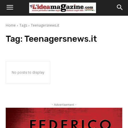
Home
Tags
Teenagersnews.it
Tag:
Teenagersnews.it
No posts to display
- Advertisement -