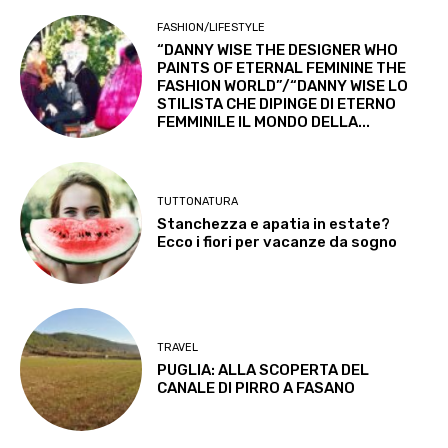
FASHION/LIFESTYLE
“DANNY WISE THE DESIGNER WHO
PAINTS OF ETERNAL FEMININE THE
FASHION WORLD”/“DANNY WISE LO
STILISTA CHE DIPINGE DI ETERNO
FEMMINILE IL MONDO DELLA...
TUTTONATURA
Stanchezza e apatia in estate?
Ecco i fiori per vacanze da sogno
TRAVEL
PUGLIA: ALLA SCOPERTA DEL
CANALE DI PIRRO A FASANO