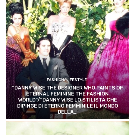
FASHION/LIFESTYLE
“DANNY WISE THE DESIGNER WHO PAINTS OF
ETERNAL FEMININE THE FASHION
WORLD”/“DANNY WISE LO STILISTA CHE
DIPINGE DI ETERNO FEMMINILE IL MONDO
DELLA...