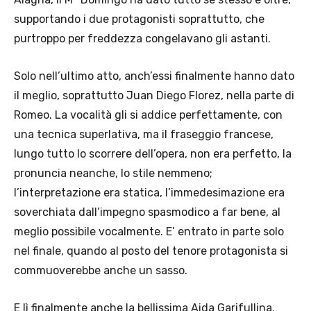
supportando i due protagonisti soprattutto, che
purtroppo per freddezza congelavano gli astanti.
Solo nell’ultimo atto, anch’essi finalmente hanno dato
il meglio, soprattutto Juan Diego Florez, nella parte di
Romeo. La vocalità gli si addice perfettamente, con
una tecnica superlativa, ma il fraseggio francese,
lungo tutto lo scorrere dell’opera, non era perfetto, la
pronuncia neanche, lo stile nemmeno;
l’interpretazione era statica, l’immedesimazione era
soverchiata dall’impegno spasmodico a far bene, al
meglio possibile vocalmente. E’ entrato in parte solo
nel finale, quando al posto del tenore protagonista si
commuoverebbe anche un sasso.
E lì finalmente anche la bellissima Aida Garifullina,