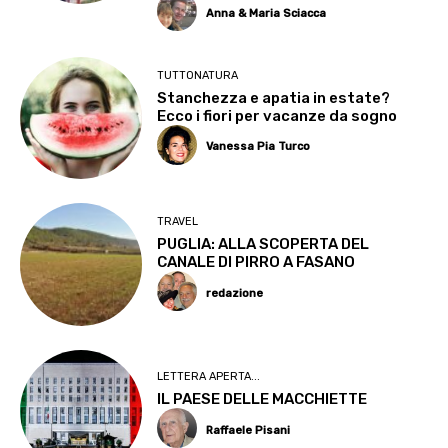
Anna & Maria Sciacca
TUTTONATURA
Stanchezza e apatia in estate?
Ecco i fiori per vacanze da sogno
Vanessa Pia Turco
TRAVEL
PUGLIA: ALLA SCOPERTA DEL
CANALE DI PIRRO A FASANO
redazione
LETTERA APERTA...
IL PAESE DELLE MACCHIETTE
Raffaele Pisani