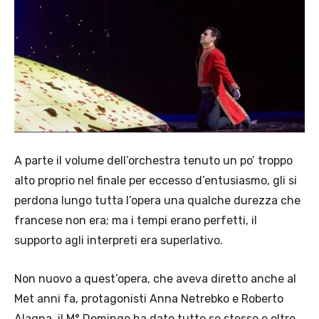
A parte il volume dell’orchestra tenuto un po’ troppo
alto proprio nel finale per eccesso d’entusiasmo, gli si
perdona lungo tutta l’opera una qualche durezza che
francese non era; ma i tempi erano perfetti, il
supporto agli interpreti era superlativo.
Non nuovo a quest’opera, che aveva diretto anche al
Met anni fa, protagonisti Anna Netrebko e Roberto
Alagna, il M° Domingo ha dato tutto se stesso e oltre,