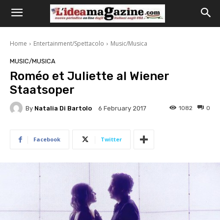
Home
Entertainment/Spettacolo
Music/Musica
MUSIC/MUSICA
Roméo et Juliette al Wiener
Staatsoper
By
Natalia Di Bartolo
1082
0
6 February 2017
Facebook
Twitter