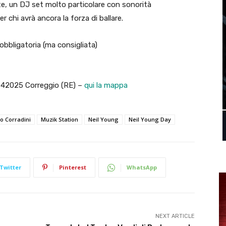
tte, un DJ set molto particolare con sonorità
per chi avrà ancora la forza di ballare.
obbligatoria (ma consigliata)
 – 42025 Correggio (RE) –
qui la mappa
o Corradini
Muzik Station
Neil Young
Neil Young Day
Twitter
Pinterest
WhatsApp
NEXT ARTICLE