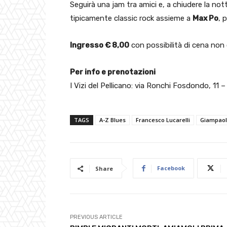
Seguirà una jam tra amici e, a chiudere la no
tipicamente classic rock assieme a
Max Po
, 
Ingresso € 8,00
con possibilità di cena non 
Per info e prenotazioni
I Vizi del Pellicano: via Ronchi Fosdondo, 11
TAGS
A-Z Blues
Francesco Lucarelli
Giampaol
Facebook
Share
PREVIOUS ARTICLE