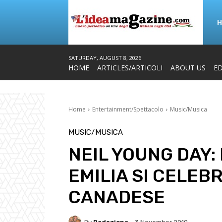
SATURDAY, AUGUST 8, 2026
HOME
ARTICLES/ARTICOLI
ABOUT US
ED
Home
Entertainment/Spettacolo
Music/Musica
MUSIC/MUSICA
NEIL YOUNG DAY: 
EMILIA SI CELEB
CANADESE