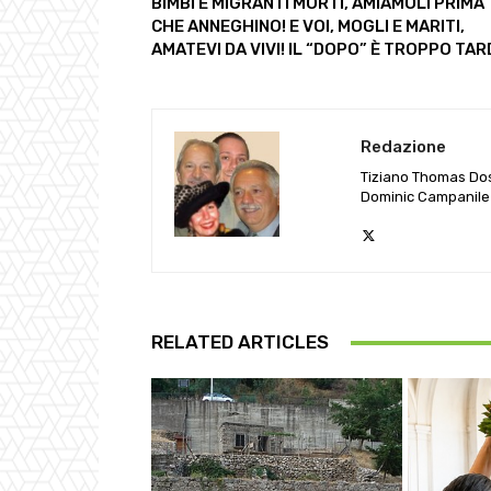
BIMBI E MIGRANTI MORTI, AMIAMOLI PRIMA
CHE ANNEGHINO! E VOI, MOGLI E MARITI,
AMATEVI DA VIVI! IL “DOPO” È TROPPO TARD
Redazione
Tiziano Thomas Do
Dominic Campanile
RELATED ARTICLES