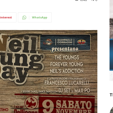
interest
WhatsApp
T