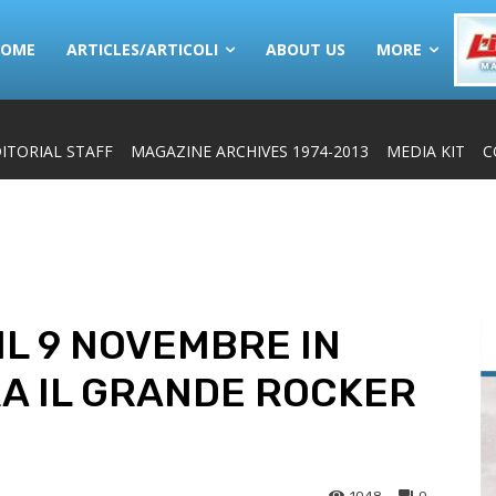
HOME
ARTICLES/ARTICOLI
ABOUT US
MORE
ITORIAL STAFF
MAGAZINE ARCHIVES 1974-2013
MEDIA KIT
C
IL 9 NOVEMBRE IN
RA IL GRANDE ROCKER
1048
0