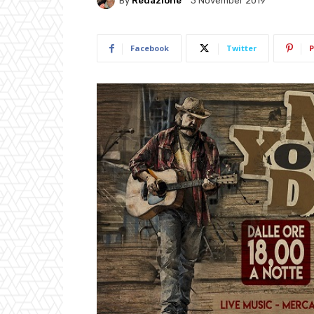
By
Redazione
3 November 2019
Facebook
Twitter
P