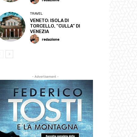
redazione
TRAVEL
VENETO: ISOLA DI
TORCELLO, “CULLA” DI
VENEZIA
redazione
- Advertisement -