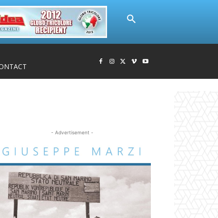
ONTACT
- Advertisement -