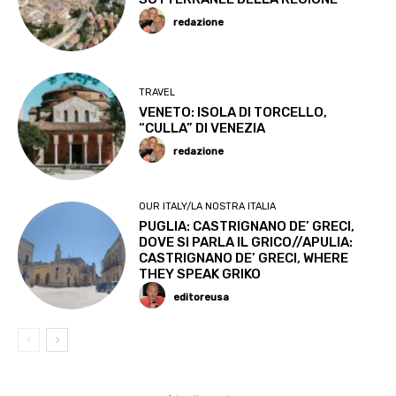
redazione
TRAVEL
VENETO: ISOLA DI TORCELLO,
“CULLA” DI VENEZIA
redazione
OUR ITALY/LA NOSTRA ITALIA
PUGLIA: CASTRIGNANO DE’ GRECI,
DOVE SI PARLA IL GRICO//APULIA:
CASTRIGNANO DE’ GRECI, WHERE
THEY SPEAK GRIKO
editoreusa