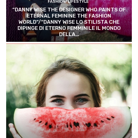
FASHION/LIFESTYLE
“DANNY WISE THE DESIGNER WHO PAINTS OF
ETERNAL FEMININE THE FASHION
WORLD”/“DANNY WISE LO STILISTA CHE
DIPINGE DI ETERNO FEMMINILE IL MONDO
DELLA...