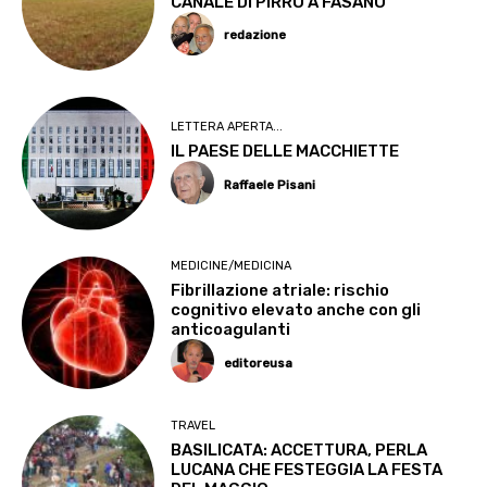
CANALE DI PIRRO A FASANO
redazione
LETTERA APERTA...
IL PAESE DELLE MACCHIETTE
Raffaele Pisani
MEDICINE/MEDICINA
Fibrillazione atriale: rischio
cognitivo elevato anche con gli
anticoagulanti
editoreusa
TRAVEL
BASILICATA: ACCETTURA, PERLA
LUCANA CHE FESTEGGIA LA FESTA