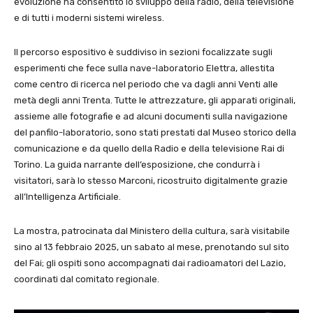
evoluzione ha consentito lo sviluppo della radio, della televisione
e di tutti i moderni sistemi wireless.
Il percorso espositivo è suddiviso in sezioni focalizzate sugli
esperimenti che fece sulla nave-laboratorio Elettra, allestita
come centro di ricerca nel periodo che va dagli anni Venti alle
metà degli anni Trenta. Tutte le attrezzature, gli apparati originali,
assieme alle fotografie e ad alcuni documenti sulla navigazione
del panfilo-laboratorio, sono stati prestati dal Museo storico della
comunicazione e da quello della Radio e della televisione Rai di
Torino. La guida narrante dell’esposizione, che condurrà i
visitatori, sarà lo stesso Marconi, ricostruito digitalmente grazie
all’Intelligenza Artificiale.
La mostra, patrocinata dal Ministero della cultura, sarà visitabile
sino al 13 febbraio 2025, un sabato al mese, prenotando sul sito
del Fai; gli ospiti sono accompagnati dai radioamatori del Lazio,
coordinati dal comitato regionale.