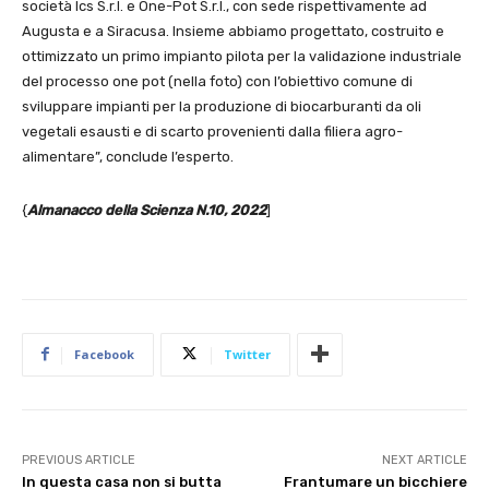
società Ics S.r.l. e One-Pot S.r.l., con sede rispettivamente ad
Augusta e a Siracusa. Insieme abbiamo progettato, costruito e
ottimizzato un primo impianto pilota per la validazione industriale
del processo one pot (nella foto) con l’obiettivo comune di
sviluppare impianti per la produzione di biocarburanti da oli
vegetali esausti e di scarto provenienti dalla filiera agro-
alimentare”, conclude l’esperto.
{
Almanacco della Scienza N.10, 2022
]
Facebook
Twitter
PREVIOUS ARTICLE
NEXT ARTICLE
In questa casa non si butta
Frantumare un bicchiere