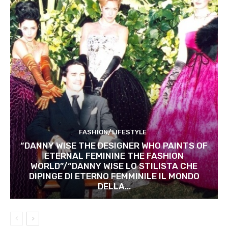
FASHION/LIFESTYLE
“DANNY WISE THE DESIGNER WHO PAINTS OF
ETERNAL FEMININE THE FASHION
WORLD”/“DANNY WISE LO STILISTA CHE
DIPINGE DI ETERNO FEMMINILE IL MONDO
DELLA...