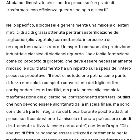
Abbiamo dimostrato che il nostro processo è in grado di
trasformare con efficienza questa tipologia di scarti”.
Nello specifico, il biodiesel è generalmente una miscela di esteri
metilici di acidi grassi ottenuta per transesterificazione dei
trigliceridi (olio vegetale) con metanolo, in presenza di
un opportuno catalizzatore. Un aspetto comune alla produzione
industriale classica di biodiesel riguarda l’inevitabile formazione
come co-prodotto di glicerolo, che deve essere necessariamente
rimosso, e il cui trattamento ha un impatto sulla spesa dell’intero
processo produttivo. “Il nostro metodo one pot ha come punto
di forza non solo la completa conversione dei trigliceridi nei
corrispondenti esteri metilici, ma porta anche alla completa
trasformazione del glicerolo nei corrispondenti eteri terz-butilici
che non devono essere allontanati dalla miscela finale, ma sono
considerati parte integrante del biocarburante poiché adatti al
processo di combustione. La miscela ottenuta può essere quindi
direttamente utilizzata come carburante”, continua Drago. “Gli oli
esausti di frittura possono essere utilizzati direttamente per la