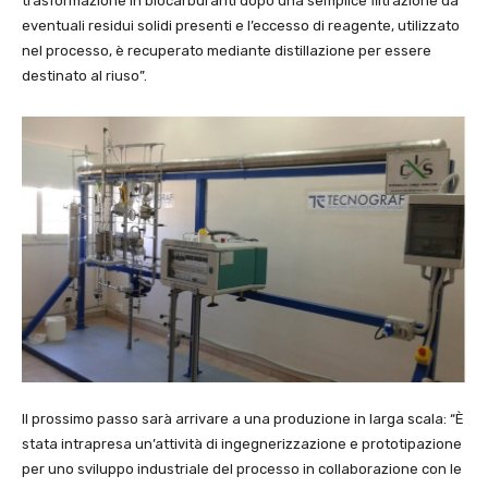
trasformazione in biocarburanti dopo una semplice filtrazione da
eventuali residui solidi presenti e l’eccesso di reagente, utilizzato
nel processo, è recuperato mediante distillazione per essere
destinato al riuso”.
Il prossimo passo sarà arrivare a una produzione in larga scala: “È
stata intrapresa un’attività di ingegnerizzazione e prototipazione
per uno sviluppo industriale del processo in collaborazione con le