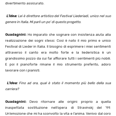
divertimento assicurato.
L’Idea:
Lei è direttore artistico del Festival Liederiadi, unico nel suo
genere in Italia. Mi parli un po’ di questo progetto.
Guadagnini:
Ho imparato che sognare con insistenza aiuta alla
realizzazione dei sogni stessi. Così è nato il mio primo e unico
Festival di Lieder in Italia. Il bisogno di esprimere i miei sentimenti
attraverso il canto era molto forte e la liederistica è un
grandissimo pozzo da cui far affiorare tutti i sentimenti più nobili.
E poi il pianoforte rimane il mio strumento preferito, adoro
lavorare con i pianisti.
L’Idea:
Fino ad ora, qual è stato il momento più bello della sua
carriera?
Guadagnini:
Devo ritornare alle origini: proprio a quella
inaspettata sostituzione nell’opera di Stravinskj del ’99.
Un’emozione che mi ha sconvolto la vita e l’anima. Venivo dal coro