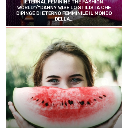
ETERNAL FEMININE THE FASHION
WORLD”/“DANNY WISE LO STILISTA CHE
DIPINGE DI ETERNO FEMMINILE IL MONDO
DELLA...