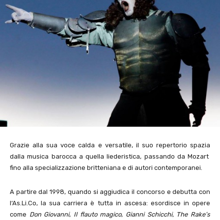
Grazie alla sua voce calda e versatile, il suo repertorio spazia
dalla musica barocca a quella liederistica, passando da Mozart
fino alla specializzazione britteniana e di autori contemporanei.
A partire dal 1998, quando si aggiudica il concorso e debutta con
l‘As.Li.Co, la sua carriera è tutta in ascesa: esordisce in opere
come
Don Giovanni
,
Il flauto magico
,
Gianni Schicchi,
The Rake’s