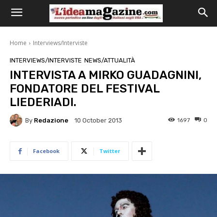
Home
Interviews/Interviste
INTERVIEWS/INTERVISTE
NEWS/ATTUALITÀ
INTERVISTA A MIRKO GUADAGNINI,
FONDATORE DEL FESTIVAL
LIEDERIADI.
By
Redazione
1697
0
10 October 2013
Facebook
Twitter