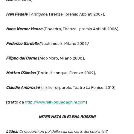
Ivan Fedele
(
Antigone
, Firenze- premio Abbiati 2007),
Hans Werner Henze
(Phaedra, Firenze- premio Abbiati 2008),
Federico Gardella (
Nachtmusik, Milano 2006
)
Filippo del Corno
(Aldo Moro, Milano 2008),
Matteo D’Amico
(Patto di sangue, Firenze 2009),
Claudio Ambrosini
(Il killer di parole, Teatro La Fenice, 2010)
(tratto da
http://www.mirkoguadagnini.com
)
INTERVISTA DI ELENA ROSSINI
L’Idea:
Ci racconti un po’ della sua carriera, dei suoi inizi?