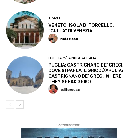
TRAVEL
VENETO: ISOLA DI TORCELLO,
“CULLA” DI VENEZIA
redazione
OUR ITALY/LA NOSTRA ITALIA
PUGLIA: CASTRIGNANO DE’ GRECI,
DOVE SI PARLA IL GRICO//APULIA:
CASTRIGNANO DE’ GRECI, WHERE
THEY SPEAK GRIKO
editoreusa
- Advertisement -