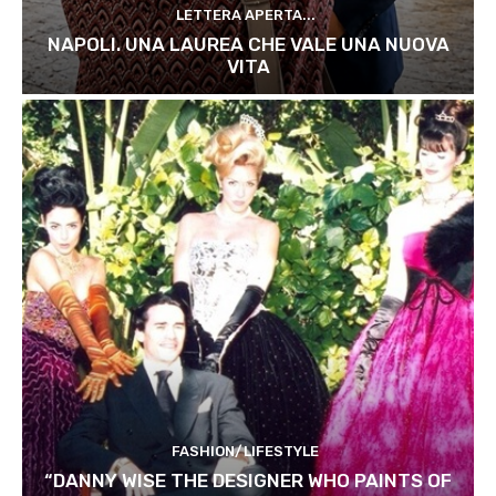
LETTERA APERTA...
NAPOLI. UNA LAUREA CHE VALE UNA NUOVA
VITA
FASHION/LIFESTYLE
“DANNY WISE THE DESIGNER WHO PAINTS OF