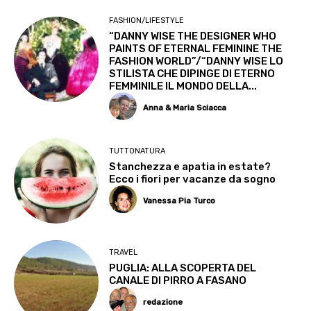
FASHION/LIFESTYLE
“DANNY WISE THE DESIGNER WHO
PAINTS OF ETERNAL FEMININE THE
FASHION WORLD”/“DANNY WISE LO
STILISTA CHE DIPINGE DI ETERNO
FEMMINILE IL MONDO DELLA...
Anna & Maria Sciacca
TUTTONATURA
Stanchezza e apatia in estate?
Ecco i fiori per vacanze da sogno
Vanessa Pia Turco
TRAVEL
PUGLIA: ALLA SCOPERTA DEL
CANALE DI PIRRO A FASANO
redazione