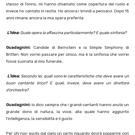
stesso di Torino, mi hanno chiamato come copertura del ruolo e
invece ho cantato in recita. Ho ancora i brividi a pensarci. Dopo 15
anni rimane ancora la mia opera preferita.
L’Idea:
Quale opera la affascina particolarmente?
E quale sinfonia?
Guadagnini:
Candide di Bernstein e la Simple Simphony di
Britten. Non vorrei passare per cinico, ma è la sinfonia che vorrei
fosse suonata al mio funerale…
L’Idea:
Secondo lei, quali sono le caratteristiche che deve avere un
buon cantante lirico? E quali, invece, deve avere un direttore
d’orchestra?
Guadagnini:
Io dico sempre che i grandi cantanti hanno avuto un
grande dono di natura, la voce, alla quale hanno aggiunto
l’intelligenza, la sensibilità e il gusto.
Per chi non avuto dal cielo un certo riguardo dovrà sopperire con