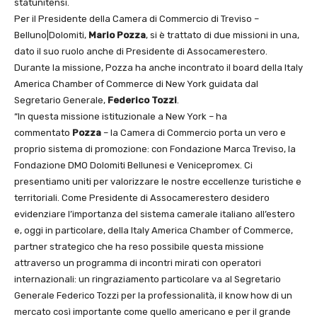
statunitensi.
Per il Presidente della Camera di Commercio di Treviso –
Belluno|Dolomiti,
Mario Pozza
, si è trattato di due missioni in una,
dato il suo ruolo anche di Presidente di Assocamerestero.
Durante la missione, Pozza ha anche incontrato il board della Italy
America Chamber of Commerce di New York guidata dal
Segretario Generale,
Federico Tozzi
.
“In questa missione istituzionale a New York – ha
commentato
Pozza
– la Camera di Commercio porta un vero e
proprio sistema di promozione: con Fondazione Marca Treviso, la
Fondazione DMO Dolomiti Bellunesi e Venicepromex. Ci
presentiamo uniti per valorizzare le nostre eccellenze turistiche e
territoriali. Come Presidente di Assocamerestero desidero
evidenziare l’importanza del sistema camerale italiano all’estero
e, oggi in particolare, della Italy America Chamber of Commerce,
partner strategico che ha reso possibile questa missione
attraverso un programma di incontri mirati con operatori
internazionali: un ringraziamento particolare va al Segretario
Generale Federico Tozzi per la professionalità, il know how di un
mercato così importante come quello americano e per il grande