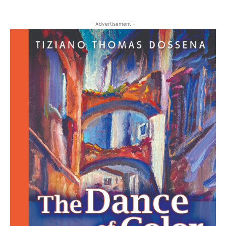
- Advertisement -