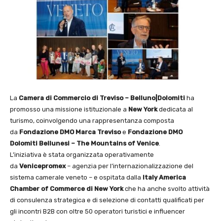
La
Camera di Commercio di Treviso – Belluno|Dolomiti
ha
promosso una missione istituzionale a
New York
dedicata al
turismo, coinvolgendo una rappresentanza composta
da
Fondazione DMO Marca Treviso
e
Fondazione DMO
Dolomiti Bellunesi – The Mountains of Venice
.
L’iniziativa è stata organizzata operativamente
da
Venicepromex
– agenzia per l’internazionalizzazione del
sistema camerale veneto – e ospitata dalla
Italy America
Chamber of Commerce di New York
che ha anche svolto attività
di consulenza strategica e di selezione di contatti qualificati per
gli incontri B2B con oltre 50 operatori turistici e influencer