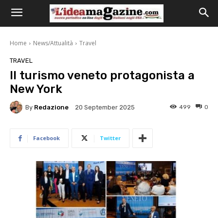
Home
News/Attualità
Travel
TRAVEL
Il turismo veneto protagonista a
New York
By
Redazione
499
0
20 September 2025
Facebook
Twitter