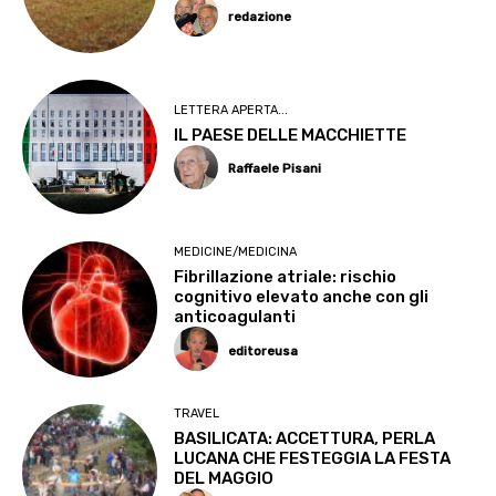
redazione
LETTERA APERTA...
IL PAESE DELLE MACCHIETTE
Raffaele Pisani
MEDICINE/MEDICINA
Fibrillazione atriale: rischio
cognitivo elevato anche con gli
anticoagulanti
editoreusa
TRAVEL
BASILICATA: ACCETTURA, PERLA
LUCANA CHE FESTEGGIA LA FESTA
DEL MAGGIO