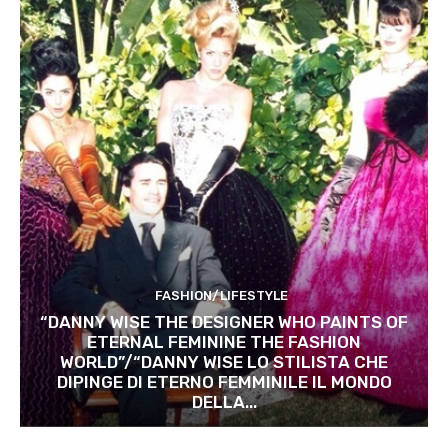
FASHION/LIFESTYLE
“DANNY WISE THE DESIGNER WHO PAINTS OF
ETERNAL FEMININE THE FASHION
WORLD”/“DANNY WISE LO STILISTA CHE
DIPINGE DI ETERNO FEMMINILE IL MONDO
DELLA...