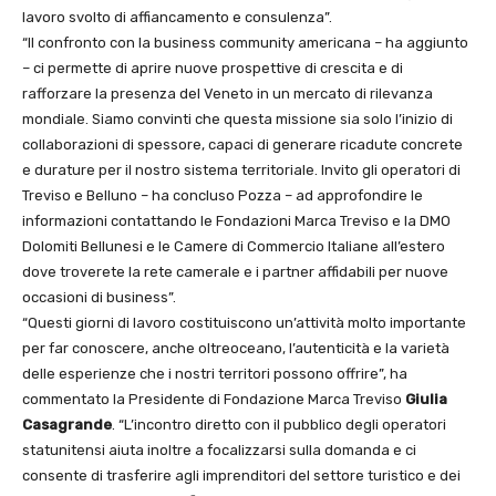
lavoro svolto di affiancamento e consulenza”.
“Il confronto con la business community americana – ha aggiunto
– ci permette di aprire nuove prospettive di crescita e di
rafforzare la presenza del Veneto in un mercato di rilevanza
mondiale. Siamo convinti che questa missione sia solo l’inizio di
collaborazioni di spessore, capaci di generare ricadute concrete
e durature per il nostro sistema territoriale. Invito gli operatori di
Treviso e Belluno – ha concluso Pozza – ad approfondire le
informazioni contattando le Fondazioni Marca Treviso e la DMO
Dolomiti Bellunesi e le Camere di Commercio Italiane all’estero
dove troverete la rete camerale e i partner affidabili per nuove
occasioni di business”.
“Questi giorni di lavoro costituiscono un’attività molto importante
per far conoscere, anche oltreoceano, l’autenticità e la varietà
delle esperienze che i nostri territori possono offrire”, ha
commentato la Presidente di Fondazione Marca Treviso
Giulia
Casagrande
. “L’incontro diretto con il pubblico degli operatori
statunitensi aiuta inoltre a focalizzarsi sulla domanda e ci
consente di trasferire agli imprenditori del settore turistico e dei