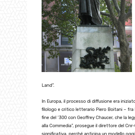
Land”.
In Europa, il processo di diffusione era iniziat
filologo e critico letterario Piero Boitani – fra
fine del ‘300 con Geoffrey Chaucer, che la legge
alla Commedia”, prosegue il direttore del Cnr-
significativa, perché anticipa un modello ogg