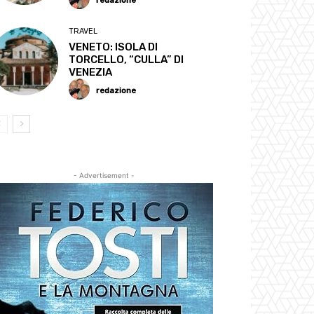
redazione
TRAVEL
VENETO: ISOLA DI
TORCELLO, “CULLA” DI
VENEZIA
redazione
- Advertisement -