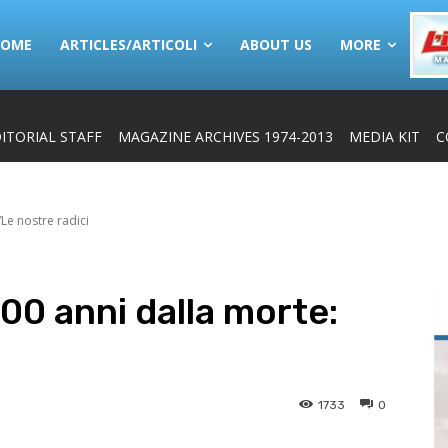
HOME
ARTICLES/ARTICOLI
ABOUT US
MORE
ITORIAL STAFF
MAGAZINE ARCHIVES 1974-2013
MEDIA KIT
C
Le nostre radici
500 anni dalla morte:
1733
0