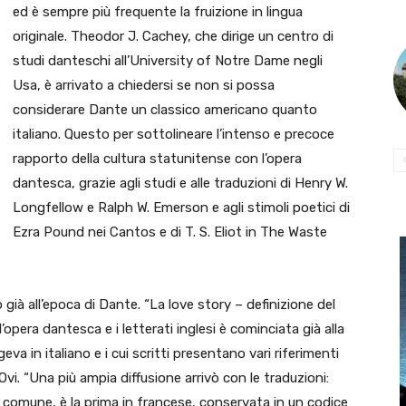
ed è sempre più frequente la fruizione in lingua
originale. Theodor J. Cachey, che dirige un centro di
studi danteschi all’University of Notre Dame negli
Usa, è arrivato a chiedersi se non si possa
considerare Dante un classico americano quanto
italiano. Questo per sottolineare l’intenso e precoce
rapporto della cultura statunitense con l’opera
dantesca, grazie agli studi e alle traduzioni di Henry W.
Longfellow e Ralph W. Emerson e agli stimoli poetici di
Ezra Pound nei Cantos e di T. S. Eliot in The Waste
o già all’epoca di Dante. “La love story – definizione del
 l’opera dantesca e i letterati inglesi è cominciata già alla
va in italiano e i cui scritti presentano vari riferimenti
Ovi. “Una più ampia diffusione arrivò con le traduzioni:
i comune, è la prima in francese, conservata in un codice