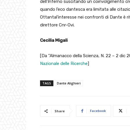
dell’Inferno suscitando un coinvolgimento cre
quando l’eco dantesca era limitata alle citazi
Ottantal’interesse nei confronti di Dante è rif
direttore Cnr-Ovi.
Cecilia Migali
[Da “Almanacco della Scienza, N. 22 – 2 dic 2
Nazionale delle Ricerche
]
TAGS
Dante Alighieri
Facebook
Share