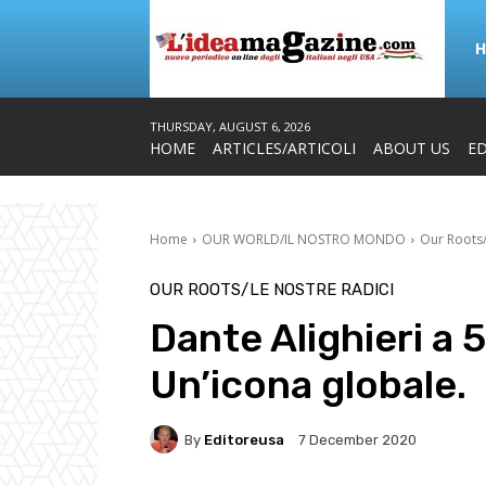
THURSDAY, AUGUST 6, 2026
HOME
ARTICLES/ARTICOLI
ABOUT US
ED
Home
OUR WORLD/IL NOSTRO MONDO
Our Roots/
OUR ROOTS/LE NOSTRE RADICI
Dante Alighieri a 
Un’icona globale.
By
Editoreusa
7 December 2020