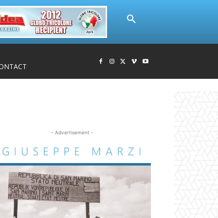
ONTACT
- Advertisement -