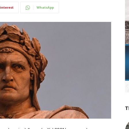
interest
WhatsApp
T