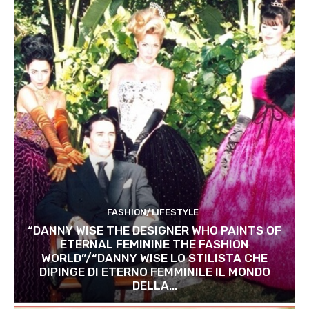
FASHION/LIFESTYLE
“DANNY WISE THE DESIGNER WHO PAINTS OF
ETERNAL FEMININE THE FASHION
WORLD”/“DANNY WISE LO STILISTA CHE
DIPINGE DI ETERNO FEMMINILE IL MONDO
DELLA...