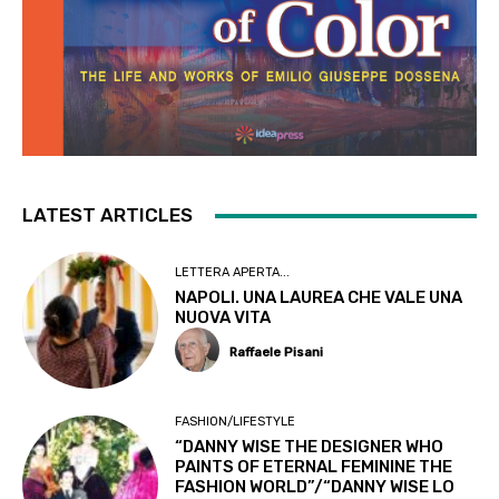
LATEST ARTICLES
LETTERA APERTA...
NAPOLI. UNA LAUREA CHE VALE UNA
NUOVA VITA
Raffaele Pisani
FASHION/LIFESTYLE
“DANNY WISE THE DESIGNER WHO
PAINTS OF ETERNAL FEMININE THE
FASHION WORLD”/“DANNY WISE LO