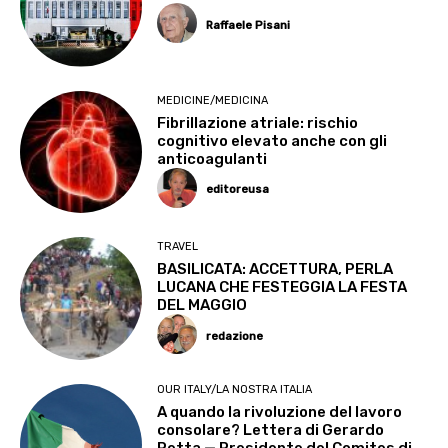
Raffaele Pisani
MEDICINE/MEDICINA
Fibrillazione atriale: rischio
cognitivo elevato anche con gli
anticoagulanti
editoreusa
TRAVEL
BASILICATA: ACCETTURA, PERLA
LUCANA CHE FESTEGGIA LA FESTA
DEL MAGGIO
redazione
OUR ITALY/LA NOSTRA ITALIA
A quando la rivoluzione del lavoro
consolare? Lettera di Gerardo
Petta — Presidente del Comites di