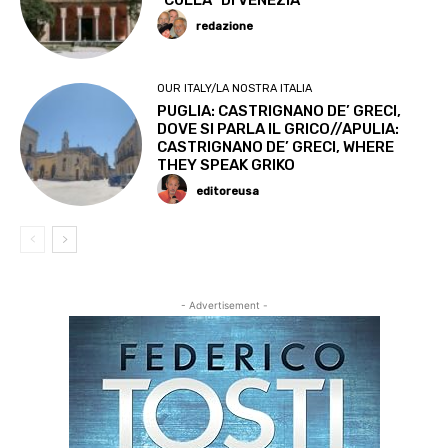
“CULLA” DI VENEZIA
redazione
OUR ITALY/LA NOSTRA ITALIA
PUGLIA: CASTRIGNANO DE’ GRECI,
DOVE SI PARLA IL GRICO//APULIA:
CASTRIGNANO DE’ GRECI, WHERE
THEY SPEAK GRIKO
editoreusa
- Advertisement -