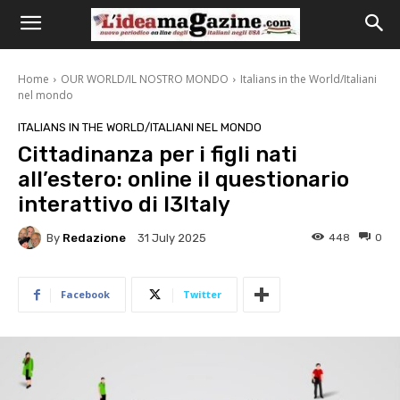
Home
OUR WORLD/IL NOSTRO MONDO
Italians in the World/Italiani
nel mondo
ITALIANS IN THE WORLD/ITALIANI NEL MONDO
Cittadinanza per i figli nati
all’estero: online il questionario
interattivo di I3Italy
By
Redazione
448
0
31 July 2025
Facebook
Twitter