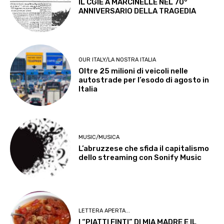
IL CGIE A MARCINELLE NEL 70°
ANNIVERSARIO DELLA TRAGEDIA
OUR ITALY/LA NOSTRA ITALIA
Oltre 25 milioni di veicoli nelle
autostrade per l’esodo di agosto in
Italia
MUSIC/MUSICA
L’abruzzese che sfida il capitalismo
dello streaming con Sonify Music
LETTERA APERTA...
I “PIATTI FINTI” DI MIA MADRE E IL