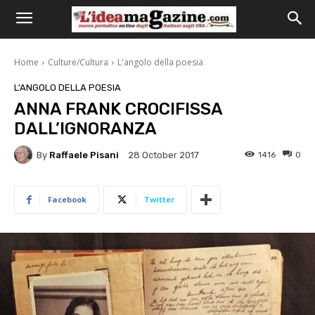
Home
Culture/Cultura
L'angolo della poesia
L'ANGOLO DELLA POESIA
ANNA FRANK CROCIFISSA
DALL’IGNORANZA
By
Raffaele Pisani
1416
0
28 October 2017
Facebook
Twitter