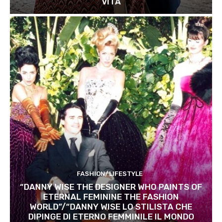
VITA
FASHION/LIFESTYLE
“DANNY WISE THE DESIGNER WHO PAINTS OF
ETERNAL FEMININE THE FASHION
WORLD”/“DANNY WISE LO STILISTA CHE
DIPINGE DI ETERNO FEMMINILE IL MONDO