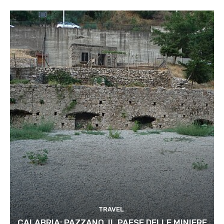
TRAVEL
CALABRIA: PAZZANO, IL PAESE DELLE MINIERE