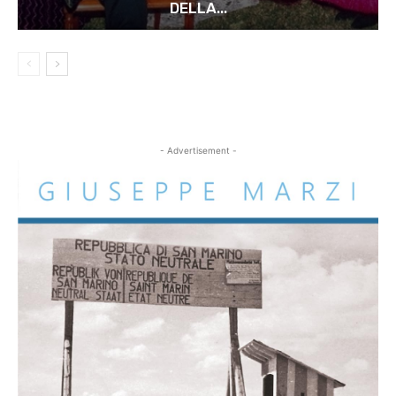
DELLA...
- Advertisement -