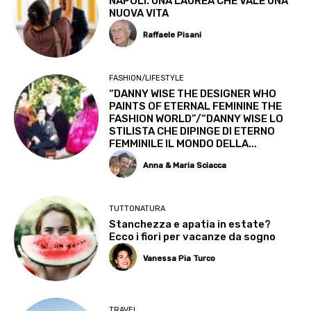
NAPOLI. UNA LAUREA CHE VALE UNA
NUOVA VITA
Raffaele Pisani
FASHION/LIFESTYLE
“DANNY WISE THE DESIGNER WHO
PAINTS OF ETERNAL FEMININE THE
FASHION WORLD”/“DANNY WISE LO
STILISTA CHE DIPINGE DI ETERNO
FEMMINILE IL MONDO DELLA...
Anna & Maria Sciacca
TUTTONATURA
Stanchezza e apatia in estate?
Ecco i fiori per vacanze da sogno
Vanessa Pia Turco
TRAVEL