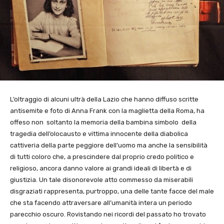
L’oltraggio di alcuni ultrà della Lazio che hanno diffuso scritte
antisemite e foto di Anna Frank con la maglietta della Roma, ha
offeso non
soltanto la memoria della bambina simbolo
della
tragedia dell’olocausto e vittima innocente della diabolica
cattiveria della parte peggiore dell’uomo ma anche la sensibilità
di tutti coloro che, a prescindere dal proprio credo politico e
religioso, ancora danno valore ai grandi ideali di libertà e di
giustizia. Un tale disonorevole atto commesso da miserabili
disgraziati rappresenta, purtroppo, una delle tante facce del male
che sta facendo attraversare all’umanità intera un periodo
parecchio oscuro. Rovistando nei ricordi del passato ho trovato