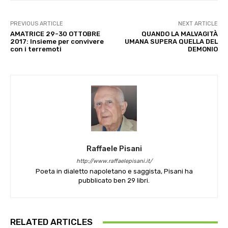
PREVIOUS ARTICLE
NEXT ARTICLE
AMATRICE 29-30 OTTOBRE
QUANDO LA MALVAGITÀ
2017: Insieme per convivere
UMANA SUPERA QUELLA DEL
con i terremoti
DEMONIO
Raffaele Pisani
http://www.raffaelepisani.it/
Poeta in dialetto napoletano e saggista, Pisani ha
pubblicato ben 29 libri.
RELATED ARTICLES