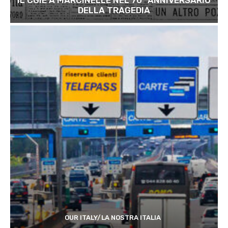
IL CGIE A MARCINELLE NEL 70° ANNIVERSARIO
DELLA TRAGEDIA
OUR ITALY/LA NOSTRA ITALIA