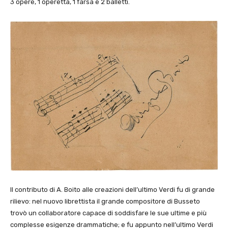
3 opere, 1 operetta, 1 farsa e 2 balletti.
Il contributo di A. Boito alle creazioni dell’ultimo Verdi fu di grande
rilievo: nel nuovo librettista il grande compositore di Busseto
trovò un collaboratore capace di soddisfare le sue ultime e più
complesse esigenze drammatiche; e fu appunto nell’ultimo Verdi