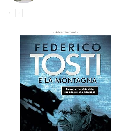
- Advertisement -