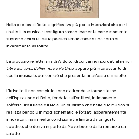
Nella poetica di Boito, significativa più per le intenzioni che per i
risultati, la musica si configura romanticamente come momento
supremo dell’arte, cui la poetica tende come a una sorta di
inveramento assoluto.
La produzione letteraria di A. Boito, di cui vanno ricordati almeno il
Libro dei versi
,
L’alfier nero e Re Orso
, appare più interessante di
quella musicale, pur con ciò che presenta anch’essa di irrisolto.
L’irrisolto, il non compiuto sono d’altronde le forme stesse
dell’ispirazione di Boito, fondata sull’antitesi, intimamente
sofferta, tra il Bene e il Male: un dualismo che nella sua musica si
realizza perlopiù in modi schematici e forzati, apparentemente
innovatori, ma in realtà condizionati e limitati da un gusto
eclettico, che deriva in parte da Meyerbeer e dalla romanza da
salotto.