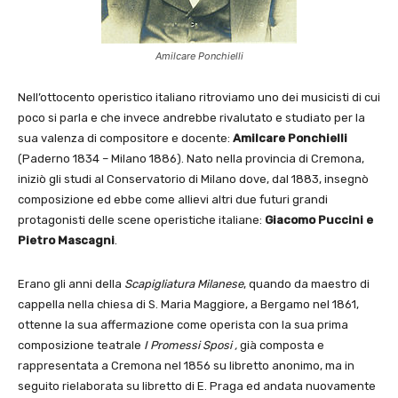
Amilcare Ponchielli
Nell’ottocento operistico italiano ritroviamo uno dei musicisti di cui
poco si parla e che invece andrebbe rivalutato e studiato per la
sua valenza di compositore e docente:
Amilcare Ponchielli
(Paderno 1834 – Milano 1886). Nato nella provincia di Cremona,
iniziò gli studi al Conservatorio di Milano dove, dal 1883, insegnò
composizione ed ebbe come allievi altri due futuri grandi
protagonisti delle scene operistiche italiane:
Giacomo Puccini e
Pietro Mascagni
.
Erano gli anni della
Scapigliatura Milanese
, quando da maestro di
cappella nella chiesa di S. Maria Maggiore, a Bergamo nel 1861,
ottenne la sua affermazione come operista con la sua prima
composizione teatrale
I Promessi Sposi ,
già composta e
rappresentata a Cremona nel 1856 su libretto anonimo, ma in
seguito rielaborata su libretto di E. Praga ed andata nuovamente