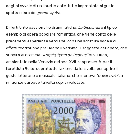
oggi, si avvale di un libretto abile, tutto improntato al gusto
spettacolare del
grand-opéra
.
Di forti tinte passionali e drammatiche,
La Gioconda
è il tipico
esempio di opera popolare romantica, che tiene conto delle
precedenti esperienze verdiane, con una scrittura vocale di
effetti teatrali che preludono il verismo. Il soggetto dell’opera, che
si ispira al dramma “
Angelo, tyran de Padoue”
di V. Hugo,
ambientato nella Venezia del sec. XVII, rappresentò, per il
librettista Boito, soprattutto l’azione da lui svolta per aprire il
gusto letterario e musicale italiano, che riteneva
“provinciale”
, a
influenze europee talvolta sopravvalutate.