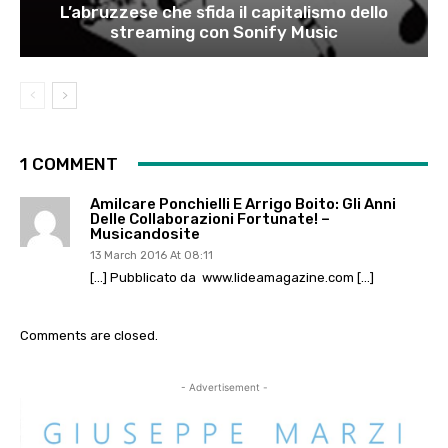
L’abruzzese che sfida il capitalismo dello
streaming con Sonify Music
1 COMMENT
Amilcare Ponchielli E Arrigo Boito: Gli Anni
Delle Collaborazioni Fortunate! –
Musicandosite
13 March 2016 At 08:11
[…] Pubblicato da www.lideamagazine.com […]
Comments are closed.
- Advertisement -