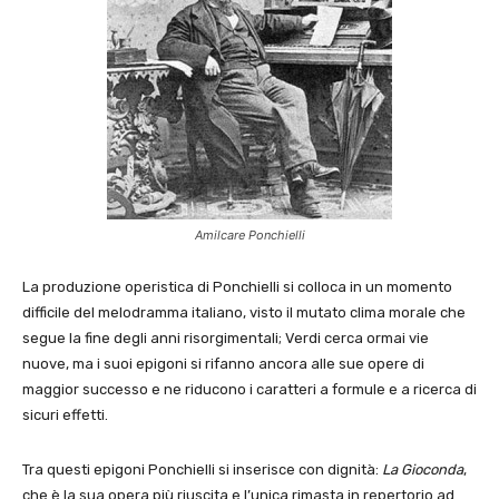
Amilcare Ponchielli
La produzione operistica di Ponchielli si colloca in un momento
difficile del melodramma italiano, visto il mutato clima morale che
segue la fine degli anni risorgimentali; Verdi cerca ormai vie
nuove, ma i suoi epigoni si rifanno ancora alle sue opere di
maggior successo e ne riducono i caratteri a formule e a ricerca di
sicuri effetti.
Tra questi epigoni Ponchielli si inserisce con dignità:
La Gioconda
,
che è la sua opera più riuscita e l’unica rimasta in repertorio ad