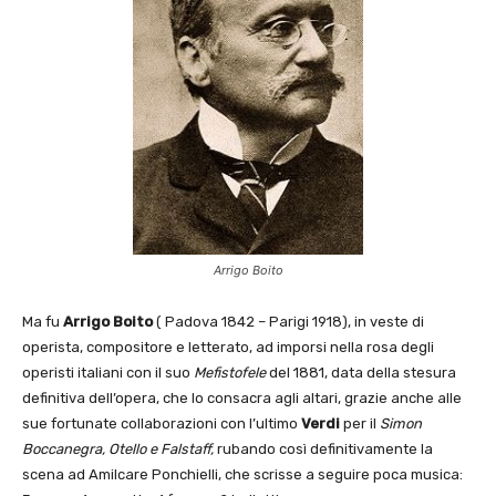
Arrigo Boito
Ma fu
Arrigo Boito
( Padova 1842 – Parigi 1918), in veste di
operista, compositore e letterato, ad imporsi nella rosa degli
operisti italiani con il suo
Mefistofele
del 1881, data della stesura
definitiva dell’opera, che lo consacra agli altari, grazie anche alle
sue fortunate collaborazioni con l’ultimo
Verdi
per il
Simon
Boccanegra, Otello e Falstaff,
rubando così definitivamente la
scena ad Amilcare Ponchielli, che scrisse a seguire poca musica: