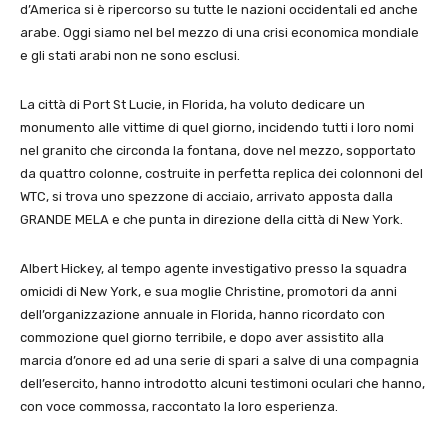
d’America si è ripercorso su tutte le nazioni occidentali ed anche
arabe. Oggi siamo nel bel mezzo di una crisi economica mondiale
e gli stati arabi non ne sono esclusi.
La città di Port St Lucie, in Florida, ha voluto dedicare un
monumento alle vittime di quel giorno, incidendo tutti i loro nomi
nel granito che circonda la fontana, dove nel mezzo, sopportato
da quattro colonne, costruite in perfetta replica dei colonnoni del
WTC, si trova uno spezzone di acciaio, arrivato apposta dalla
GRANDE MELA e che punta in direzione della città di New York.
Albert Hickey, al tempo agente investigativo presso la squadra
omicidi di New York, e sua moglie Christine, promotori da anni
dell’organizzazione annuale in Florida, hanno ricordato con
commozione quel giorno terribile, e dopo aver assistito alla
marcia d’onore ed ad una serie di spari a salve di una compagnia
dell’esercito, hanno introdotto alcuni testimoni oculari che hanno,
con voce commossa, raccontato la loro esperienza.