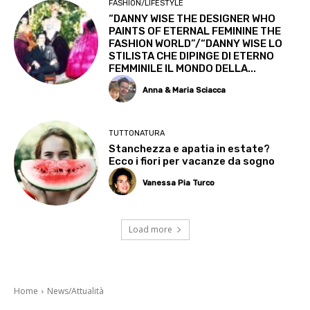
FASHION/LIFESTYLE
“DANNY WISE THE DESIGNER WHO
PAINTS OF ETERNAL FEMININE THE
FASHION WORLD”/“DANNY WISE LO
STILISTA CHE DIPINGE DI ETERNO
FEMMINILE IL MONDO DELLA...
Anna & Maria Sciacca
TUTTONATURA
Stanchezza e apatia in estate?
Ecco i fiori per vacanze da sogno
Vanessa Pia Turco
Load more