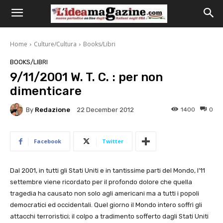
Home
Culture/Cultura
Books/Libri
BOOKS/LIBRI
9/11/2001 W. T. C. : per non
dimenticare
By
Redazione
1400
0
22 December 2012
Facebook
Twitter
Dal 2001, in tutti gli Stati Uniti e in tantissime parti del Mondo, l’11
settembre viene ricordato per il profondo dolore che quella
tragedia ha causato non solo agli americani ma a tutti i popoli
democratici ed occidentali. Quel giorno il Mondo intero soffrì gli
attacchi terroristici; il colpo a tradimento sofferto dagli Stati Uniti