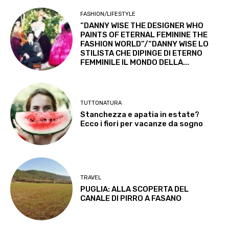
FASHION/LIFESTYLE
“DANNY WISE THE DESIGNER WHO
PAINTS OF ETERNAL FEMININE THE
FASHION WORLD”/“DANNY WISE LO
STILISTA CHE DIPINGE DI ETERNO
FEMMINILE IL MONDO DELLA...
TUTTONATURA
Stanchezza e apatia in estate?
Ecco i fiori per vacanze da sogno
TRAVEL
PUGLIA: ALLA SCOPERTA DEL
CANALE DI PIRRO A FASANO