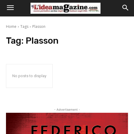
Home
Tags
Plasson
Tag:
Plasson
No posts to display
- Advertisement -