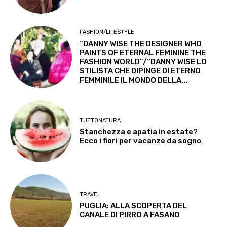
FASHION/LIFESTYLE
“DANNY WISE THE DESIGNER WHO
PAINTS OF ETERNAL FEMININE THE
FASHION WORLD”/“DANNY WISE LO
STILISTA CHE DIPINGE DI ETERNO
FEMMINILE IL MONDO DELLA...
TUTTONATURA
Stanchezza e apatia in estate?
Ecco i fiori per vacanze da sogno
TRAVEL
PUGLIA: ALLA SCOPERTA DEL
CANALE DI PIRRO A FASANO