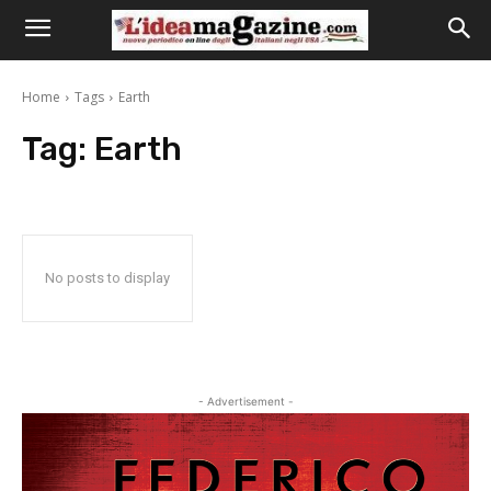
Home
Tags
Earth
Tag:
Earth
No posts to display
- Advertisement -