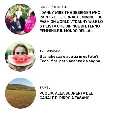
FASHION/LIFESTYLE
“DANNY WISE THE DESIGNER WHO
PAINTS OF ETERNAL FEMININE THE
FASHION WORLD”/“DANNY WISE LO
STILISTA CHE DIPINGE DI ETERNO
FEMMINILE IL MONDO DELLA...
TUTTONATURA
Stanchezza e apatia in estate?
Ecco i fiori per vacanze da sogno
TRAVEL
PUGLIA: ALLA SCOPERTA DEL
CANALE DI PIRRO A FASANO