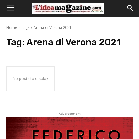
Home
Tags
Arena di Verona 2021
Tag:
Arena di Verona 2021
No posts to display
- Advertisement -