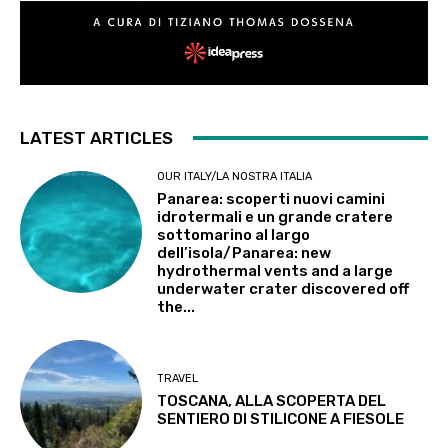
LATEST ARTICLES
OUR ITALY/LA NOSTRA ITALIA
Panarea: scoperti nuovi camini
idrotermali e un grande cratere
sottomarino al largo
dell’isola/Panarea: new
hydrothermal vents and a large
underwater crater discovered off
the...
TRAVEL
TOSCANA, ALLA SCOPERTA DEL
SENTIERO DI STILICONE A FIESOLE