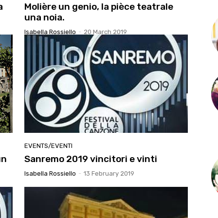
a
Molière un genio, la pièce teatrale
una noia.
Isabella Rossiello
-
20 March 2019
EVENTS/EVENTI
un
Sanremo 2019 vincitori e vinti
Isabella Rossiello
-
13 February 2019