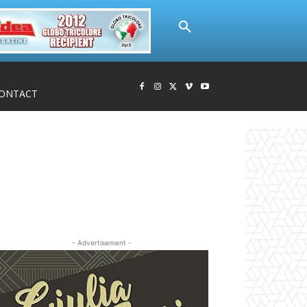
ONTACT
- Advertisement -