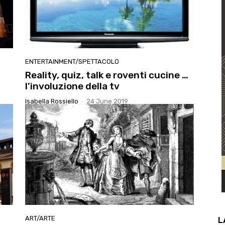
ENTERTAINMENT/SPETTACOLO
Reality, quiz, talk e roventi cucine …
l’involuzione della tv
Isabella Rossiello
-
24 June 2019
ART/ARTE
L