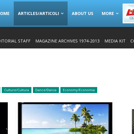
HOME
ARTICLES/ARTICOLI
ABOUT US
MORE
ITORIAL STAFF
MAGAZINE ARCHIVES 1974-2013
MEDIA KIT
C
Culture/Cultura
Dance/Danza
Economy/Economia