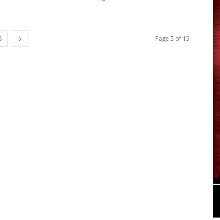
5
Page 5 of 15