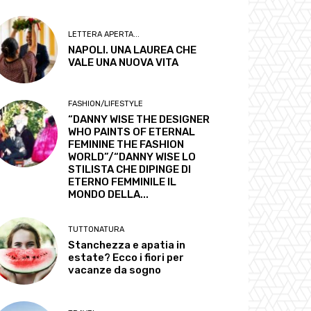
LETTERA APERTA...
NAPOLI. UNA LAUREA CHE
VALE UNA NUOVA VITA
FASHION/LIFESTYLE
“DANNY WISE THE DESIGNER
WHO PAINTS OF ETERNAL
FEMININE THE FASHION
WORLD”/“DANNY WISE LO
STILISTA CHE DIPINGE DI
ETERNO FEMMINILE IL
MONDO DELLA...
TUTTONATURA
Stanchezza e apatia in
estate? Ecco i fiori per
vacanze da sogno