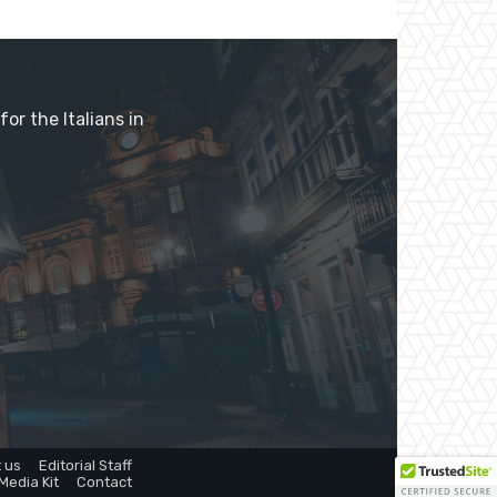
or the Italians in
 us
Editorial Staff
Media Kit
Contact