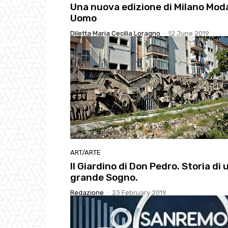
Una nuova edizione di Milano Mod
Uomo
Diletta Maria Cecilia Loragno
-
12 June 2019
ART/ARTE
Il Giardino di Don Pedro. Storia di 
grande Sogno.
Redazione
-
23 February 2019